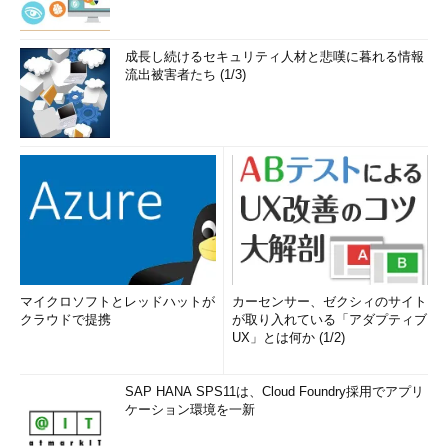
成長し続けるセキュリティ人材と悲嘆に暮れる情報
流出被害者たち (1/3)
マイクロソフトとレッドハットが
カーセンサー、ゼクシィのサイト
クラウドで提携
が取り入れている「アダプティブ
UX」とは何か (1/2)
SAP HANA SPS11は、Cloud Foundry採用でアプリ
ケーション環境を一新