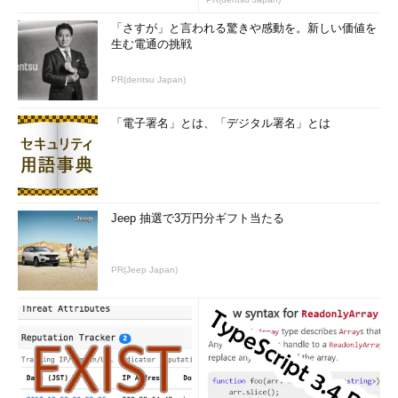
「さすが」と言われる驚きや感動を。新しい価値を
生む電通の挑戦
PR(dentsu Japan)
「電子署名」とは、「デジタル署名」とは
Jeep 抽選で3万円分ギフト当たる
PR(Jeep Japan)