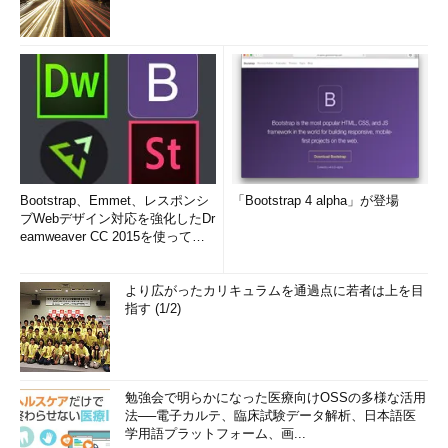
Bootstrap、Emmet、レスポンシ
「Bootstrap 4 alpha」が登場
ブWebデザイン対応を強化したDr
eamweaver CC 2015を使って
み...
より広がったカリキュラムを通過点に若者は上を目
指す (1/2)
勉強会で明らかになった医療向けOSSの多様な活用
法──電子カルテ、臨床試験データ解析、日本語医
学用語プラットフォーム、画...