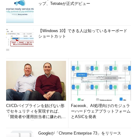
ップ、Tetrateが正式デビュー
【Windows 10】できる人は知っているキーボード
ショートカット
CI/CDパイプラインを妨げない形
Faceook、AI処理向けのモジュラ
でセキュリティを実現すれば、
ーハードウェアプラットフォーム
「開発者や運用担当者に嫌われな
とASICを発表
いWAF」は可能か
Googleが「Chrome Enterprise 73」をリリース