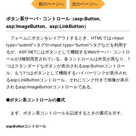
前のページへ
次のページへ
ボタン系サーバ・コントロール（asp:Button、
asp:ImageButton、asp:LinkButton）
フォームにボタンをレイアウトするとき、HTMLでは<input
type="submit">タグや<input type="button">タグなどを利用す
るが、ASP.NETにはボタンとして機能するWebサーバ・コントロ
ールが3種類用意されている。各コントロールは外見が異なり、1
つはスタンダードなボタンが表示されるasp:Buttonコントロー
ル、もう1つはボタンとして機能するハイパーリンクが表示され
るasp:LinkButtonコントロール、それにリンク付きで画像が表示
されるasp:ImageButtonコントロールである。
■ボタン系コントロールの書式
まず、ボタン系コントロールを記述するときの書式を示す。
asp:Buttonコントロール