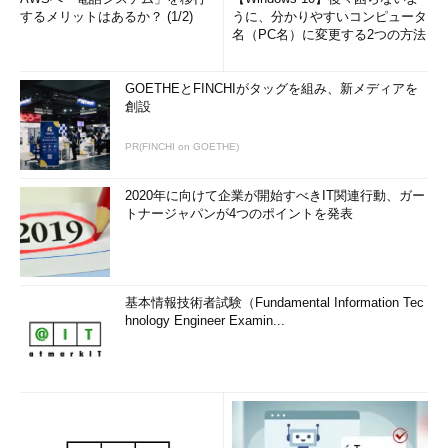
するメリットはあるか？ (1/2)
うに、分かりやすいコンピュータ
名（PC名）に変更する2つの方法
GOETHEとFINCHIがタッグを組み、新メディアを
創設
PR(FINCHI on GOETHE)
2020年に向けて企業が開始すべきIT関連行動、ガー
トナージャパンが4つのポイントを発表
基本情報技術者試験（Fundamental Information Tec
hnology Engineer Examin...