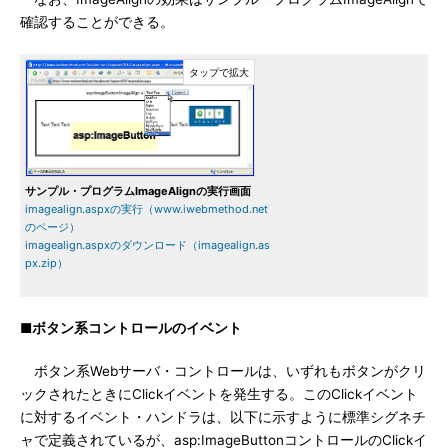
確認することができる。
サンプル・プログラムImageAlignの実行画面
imagealign.aspxの実行（www.iwebmethod.net
のページ）
imagealign.aspxのダウンロード（imagealign.as
px.zip）
■ボタン系コントロールのイベント
ボタン系Webサーバ・コントロールは、いずれもボタンがクリ
ックされたときにClickイベントを発生する。このClickイベント
に対するイベント・ハンドラは、以下に示すように標準シグネチ
ャで定義されているが、asp:ImageButtonコントロールのClickイ