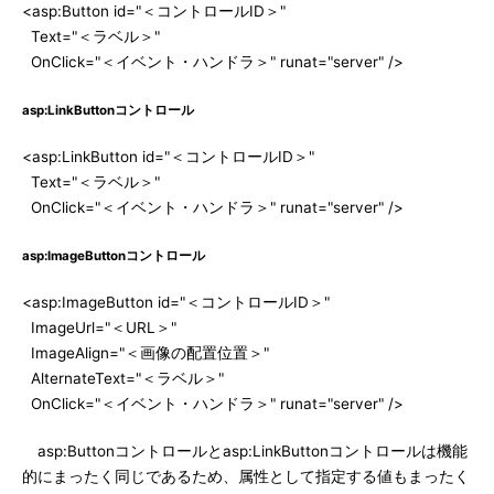
<asp:Button id="＜コントロールID＞"
Text="＜ラベル＞"
OnClick="＜イベント・ハンドラ＞" runat="server" />
asp:LinkButtonコントロール
<asp:LinkButton id="＜コントロールID＞"
Text="＜ラベル＞"
OnClick="＜イベント・ハンドラ＞" runat="server" />
asp:ImageButtonコントロール
<asp:ImageButton id="＜コントロールID＞"
ImageUrl="＜URL＞"
ImageAlign="＜画像の配置位置＞"
AlternateText="＜ラベル＞"
OnClick="＜イベント・ハンドラ＞" runat="server" />
asp:Buttonコントロールとasp:LinkButtonコントロールは機能
的にまったく同じであるため、属性として指定する値もまったく