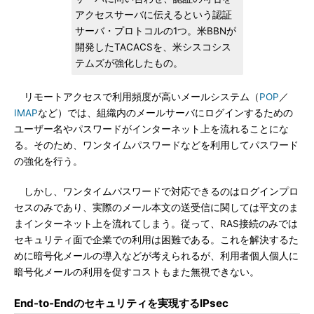
アクセスサーバに伝えるという認証
サーバ・プロトコルの1つ。米BBNが
開発したTACACSを、米シスコシス
テムズが強化したもの。
リモートアクセスで利用頻度が高いメールシステム（
POP
／
IMAP
など）では、組織内のメールサーバにログインするための
ユーザー名やパスワードがインターネット上を流れることにな
る。そのため、ワンタイムパスワードなどを利用してパスワード
の強化を行う。
しかし、ワンタイムパスワードで対応できるのはログインプロ
セスのみであり、実際のメール本文の送受信に関しては平文のま
まインターネット上を流れてしまう。従って、RAS接続のみでは
セキュリティ面で企業での利用は困難である。これを解決するた
めに暗号化メールの導入などが考えられるが、利用者個人個人に
暗号化メールの利用を促すコストもまた無視できない。
End-to-Endのセキュリティを実現するIPsec