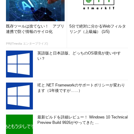
既存ツールは捨てない！ アプリ
5分で絶対に分かるWebフィルタ
連携で防ぐ情報のサイロ化
リング（上級編） (1/5)
PR(ITmedia エンタープライズ)
英語版と日本語版、どっちのOS環境が使いやす
い？
IEと.NET Frameworkのサポートポリシーが変わり
ます（1年後ですが……）
最新ビルドを詳細レビュー！ Windows 10 Technical
Preview Build 9926がやってきた ...