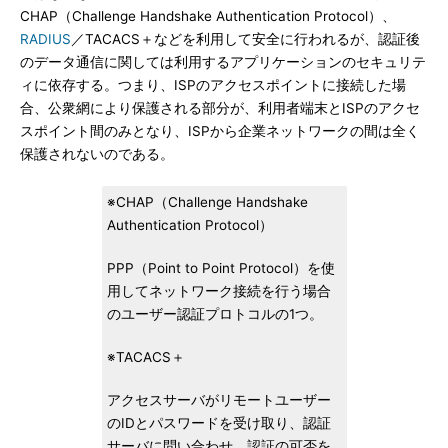
CHAP（Challenge Handshake Authentication Protocol）、
RADIUS
／TACACS＋などを利用して安全に行われるが、認証後
のデータ通信に関しては利用するアプリケーションのセキュリテ
ィに依存する。つまり、ISPのアクセスポイントに接続した場
合、公衆網により保護される部分が、利用者端末とISPのアクセ
スポイント間のみとなり、ISPから企業ネットワークの間は全く
保護されないのである。
※CHAP（Challenge Handshake
Authentication Protocol）
PPP（Point to Point Protocol）を使
用してネットワーク接続を行う場合
のユーザー認証プロトコルの1つ。
※TACACS＋
アクセスサーバがリモートユーザー
のIDとパスワードを受け取り、認証
サーバに問い合わせ、認証の可否を