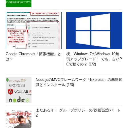
Google Chromeの「拡張機能」と
祝、Windows 7のWindows 10無
は？
償アップグレード！ でも、古いP
Cで動くの？ (1/2)
Node.jsのMVCフレームワーク「Express」の基礎知
識とインストール (1/3)
まだあるぞ！ グループポリシーの“鉄板”設定パート
2