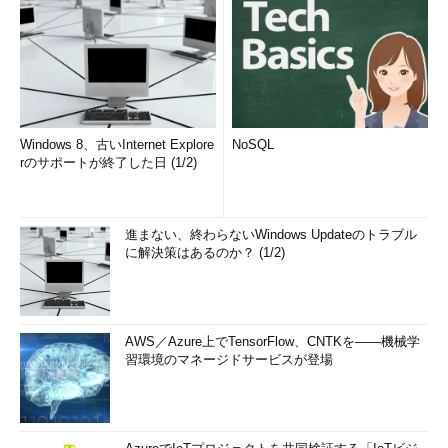
Windows 8、古いInternet Explore
NoSQL
rのサポートが終了した日 (1/2)
進まない、終わらないWindows Updateのトラブル
に解決策はあるのか？ (1/2)
AWS／Azure上でTensorFlow、CNTKを――機械学
習環境のマネージドサービスが登場