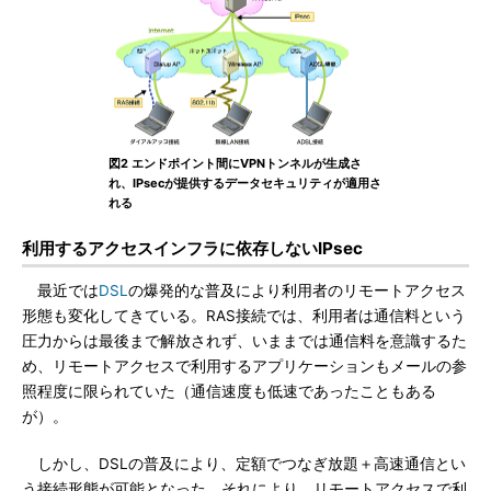
図2 エンドポイント間にVPNトンネルが生成さ
れ、IPsecが提供するデータセキュリティが適用さ
れる
利用するアクセスインフラに依存しないIPsec
最近では
DSL
の爆発的な普及により利用者のリモートアクセス
形態も変化してきている。RAS接続では、利用者は通信料という
圧力からは最後まで解放されず、いままでは通信料を意識するた
め、リモートアクセスで利用するアプリケーションもメールの参
照程度に限られていた（通信速度も低速であったこともある
が）。
しかし、DSLの普及により、定額でつなぎ放題＋高速通信とい
う接続形態が可能となった。それにより、リモートアクセスで利