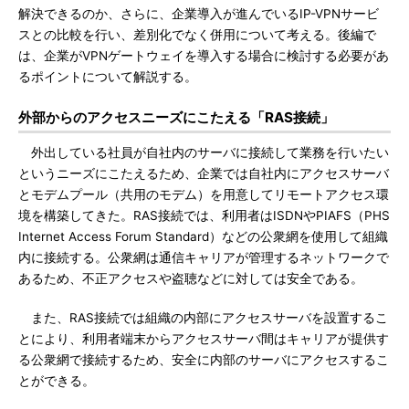
解決できるのか、さらに、企業導入が進んでいるIP-VPNサービ
スとの比較を行い、差別化でなく併用について考える。後編で
は、企業がVPNゲートウェイを導入する場合に検討する必要があ
るポイントについて解説する。
外部からのアクセスニーズにこたえる「RAS接続」
外出している社員が自社内のサーバに接続して業務を行いたい
というニーズにこたえるため、企業では自社内にアクセスサーバ
とモデムプール（共用のモデム）を用意してリモートアクセス環
境を構築してきた。RAS接続では、利用者はISDNやPIAFS（PHS
Internet Access Forum Standard）などの公衆網を使用して組織
内に接続する。公衆網は通信キャリアが管理するネットワークで
あるため、不正アクセスや盗聴などに対しては安全である。
また、RAS接続では組織の内部にアクセスサーバを設置するこ
とにより、利用者端末からアクセスサーバ間はキャリアが提供す
る公衆網で接続するため、安全に内部のサーバにアクセスするこ
とができる。