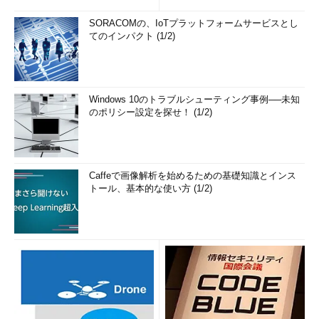
SORACOMの、IoTプラットフォームサービスとし
てのインパクト (1/2)
Windows 10のトラブルシューティング事例──未知
のポリシー設定を探せ！ (1/2)
Caffeで画像解析を始めるための基礎知識とインス
トール、基本的な使い方 (1/2)