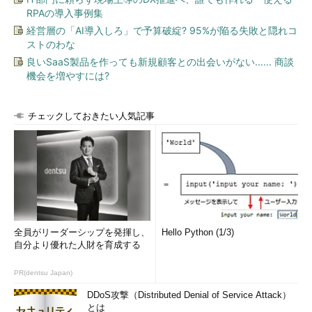
RPAの導入事例集
経営層の「AI導入しろ」で予算破綻? 95%が陥る失敗と隠れコ
ストのわな
良いSaaS製品を作っても新規顧客との出会いがない...... 商談
機会を増やすには?
チェックしておきたい人気記事
全員がリーダーシップを発揮し、
Hello Python (1/3)
自分より優れた人財を育成する
PR(dentsu Japan)
DDoS攻撃（Distributed Denial of Service Attack）
とは