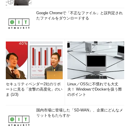
Google Chromeで「不正なファイル」と誤判定され
たファイルをダウンロードする
セキュリティベンダー2社のリポ
Linux／OSSに不慣れでも大丈
ートに見る「攻撃の高度化」のい
夫！ WindowsでDockerを扱う際
ま (1/3)
のポイント
国内市場に登場した「SD-WAN」、企業にどんなメ
リットをもたらすか