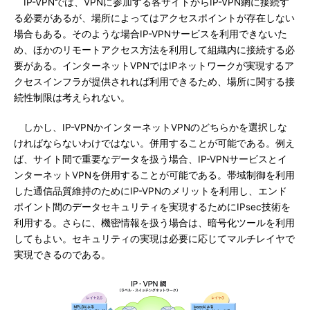
IP-VPNでは、VPNに参加する各サイトからIP-VPN網に接続す
る必要があるが、場所によってはアクセスポイントが存在しない
場合もある。そのような場合IP-VPNサービスを利用できないた
め、ほかのリモートアクセス方法を利用して組織内に接続する必
要がある。インターネットVPNではIPネットワークが実現するア
クセスインフラが提供されれば利用できるため、場所に関する接
続性制限は考えられない。
しかし、IP-VPNかインターネットVPNのどちらかを選択しな
ければならないわけではない。併用することが可能である。例え
ば、サイト間で重要なデータを扱う場合、IP-VPNサービスとイ
ンターネットVPNを併用することが可能である。帯域制御を利用
した通信品質維持のためにIP-VPNのメリットを利用し、エンド
ポイント間のデータセキュリティを実現するためにIPsec技術を
利用する。さらに、機密情報を扱う場合は、暗号化ツールを利用
してもよい。セキュリティの実現は必要に応じてマルチレイヤで
実現できるのである。