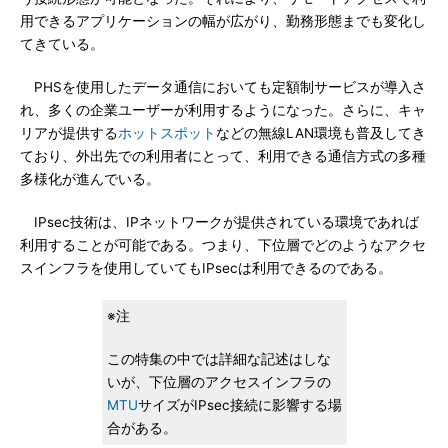
用できるアプリケーションの幅が広がり、勤務形態までも変化し
てきている。
PHSを使用したデータ通信においても定額制サービスが導入さ
れ、多くの企業ユーザーが利用するようになった。さらに、キャ
リアが提供する
ホットスポット
などの無線LAN環境も普及してき
ており、外出先での利用者にとって、利用できる通信方式の多種
多様化が進んでいる。
IPsec技術は、IPネットワークが提供されている環境であれば
利用することが可能である。つまり、下位層でどのようなアクセ
スインフラを使用していてもIPsecは利用できるのである。
※注
この特集の中では詳細な記述はしな
いが、下位層のアクセスインフラの
MTU
サイズがIPsec接続に影響する場
合がある。