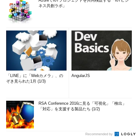
AzureでIoTプロジェクトを共同検証する「IoTビジ
ネス共創ラボ」
「LINE」に「Webカメラ」、の
AngularJS
ぞき見られた1月 (1/3)
RSA Conference 2016に見る「可視化」「検出」
「対応」を支援する製品たち (1/2)
Recommended by