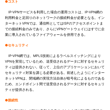
●コスト
IP-VPNサービスを利用した場合の運用コストは、IP-VPN網の
利用料金と足回りのネットワークの接続料金が必要となる。イン
ターネットVPNでは、通信料としてはISPのアクセスポイントま
での接続料金のみであり、さらにVPNゲートウェイにはすでに企
業に導入されているファイアウォールを併用できる。
●セキュリティ
IP-VPN網では、MPLS技術によるラベルスイッチングにより
VPNを実現しているため、送受信されるデータに対するセキュリ
ティは提供されない。従って、上位のアプリケーションにおいて
セキュリティ対策を講じる必要がある。前述したようにインター
ネットVPNは、閉域網の実現方法自体が暗号化によるものである
ため、エンドポイント間で送受信されるデータに対するセキュリ
ティが提供される。
●接続性