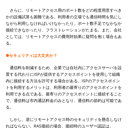
さらに、リモートアクセス用のポート数をどの程度用意すべき
かの設備試算も困難である。利用者の立場でも通信時間を気にし
ながら利用しなければいけなかったり、ポート数不足でなかなか
接続できなかったり、フラストレーションがたまる。また、会社
としては、リモートアクセスの費用対効果に疑問を抱く場合もあ
る。
●セキュリティは大丈夫か？
通信料を削減するため、企業では自社内にアクセスサーバを設
置する代わりにISPが提供するアクセスポイントを使用して組織
内に接続する方法を許可する場合がある。ISPのアクセスポイン
トを利用するメリットは、利用者の最寄りのアクセスポイントを
利用できる点である。最寄りのアクセスポイントに接続すること
で、通信料は市内通話料金のみとなり、通信料の節約は可能であ
る。
しかし、逆にリモートアクセス時のセキュリティを懸念しなけ
ればならない。RAS接続の場合、接続時のユーザー認証は、