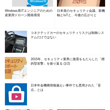
Windows系ITエンジニアのための
日本発のセキュリティ会議、新機
産業用ドローン開発環境
軸とIoTと、今後の広がりと
コネクテッドカーのセキュリティリスクは制御シス
テムだけではない
2015年、セキュリティ業界に激震をもたらした「標
的型攻撃」を振り返る (1/2)
日本年金機構情報漏えい事件でも悪用された「盲
点」とは