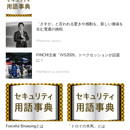
「さすが」と言われる驚きや感動を。新しい価値を
生む電通の挑戦
PR(dentsu Japan)
FINCHI主催「IVS2026」トークセッションが話題
に！
PR(FINCHI on GOETHE)
Forceful Browsingとは
「トロイの木馬」とは