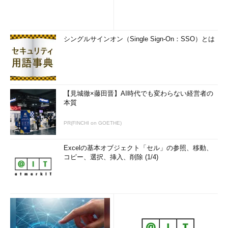
シングルサインオン（Single Sign-On：SSO）とは
【見城徹×藤田晋】AI時代でも変わらない経営者の
本質
PR(FINCHI on GOETHE)
Excelの基本オブジェクト「セル」の参照、移動、
コピー、選択、挿入、削除 (1/4)