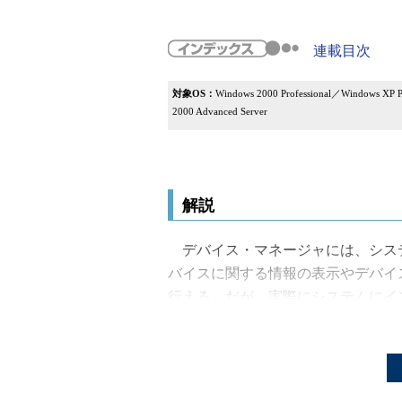
連載目次
対象OS：
Windows 2000 Professional／Windows XP 
2000 Advanced Server
解説
デバイス・マネージャには、シス
バイスに関する情報の表示やデバイ
行える。だが、実際にシステムにイ
ス・ドライバ）の情報がすべて表示
ムから取り外してしまったようなデ
ク・カードを取り替えた場合など）
ディスクなど）、コネクタから一時