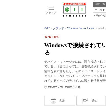
連載一覧
クラウド
メディア
AIを作
＠IT
クラウド
Windows Server Insider
Win
Tech TIPS
Windowsで接続さ
る
デバイス・マネージャには、現在接続されて
ている。場合によっては、現在接続されてい
情報を表示させたり、そのデバイス・ドライ
セットしてからデバイス・マネージャを起動
れているすべてのデバイスに関する情報が表
2003年03月29日 05時00分 公開
印刷
通知