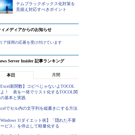
テムブラックボックス化対策を
見据え対応すべきポイント
ティメディアからのお知らせ
リア採用の応募を受け付けています
ows Server Insider 記事ランキング
月間
本日
Excel新関数】コピペじゃないよTOCOL
よ！ 表を一発でリスト化するTOCOL関
数の基本と実践
xcelでセル内の文字列を縦書きにする方法
Windows 11ダイエット術】「隠れた不要
サービス」を停止して軽量化する