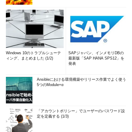
Windows 10のトラブルシューテ
SAPジャパン、インメモリDBの
ィング、まとめました (1/2)
最新版「SAP HANA SPS12」を
発表
Ansibleにおける環境構築やリリース作業でよく使う
5つのModule+α
「アカウントポリシー」でユーザーのパスワード設
定を定義する (1/3)