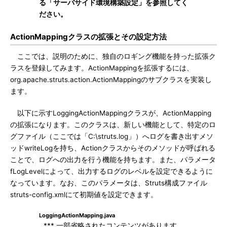
る「サーバサイド環境構築設定」を参照してく
ださい。
ActionMappingクラスの拡張とその設定方法
ここでは、説明のために、独自のロギング機能を持った拡張ク
ラスを登録してみます。ActionMappingを拡張するには、
org.apache.struts.action.ActionMappingのサブクラスを実装し
ます。
以下に示すLoggingActionMappingクラスが、ActionMapping
の拡張になります。このクラスは、新しい機能として、特定のロ
グファイル（ここでは「C:\struts.log」）へログを書き出すメソ
ッドwriteLogを持ち、Actionクラスからそのメソッドが呼ばれる
ことで、ログへの出力を行う機能を持ちます。また、パラメータ
fLogLevelによって、出力するログのレベルを設定できるように
なっています。なお、このパラメータは、Struts構成ファイル
struts-config.xmlにて初期値を設定できます。
LoggingActionMapping.java
*** 一部省略されたコンテンツがあります。