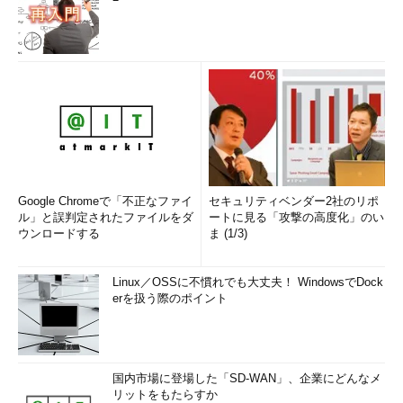
Google Chromeで「不正なファイ
セキュリティベンダー2社のリポ
ル」と誤判定されたファイルをダ
ートに見る「攻撃の高度化」のい
ウンロードする
ま (1/3)
Linux／OSSに不慣れでも大丈夫！ WindowsでDock
erを扱う際のポイント
国内市場に登場した「SD-WAN」、企業にどんなメ
リットをもたらすか