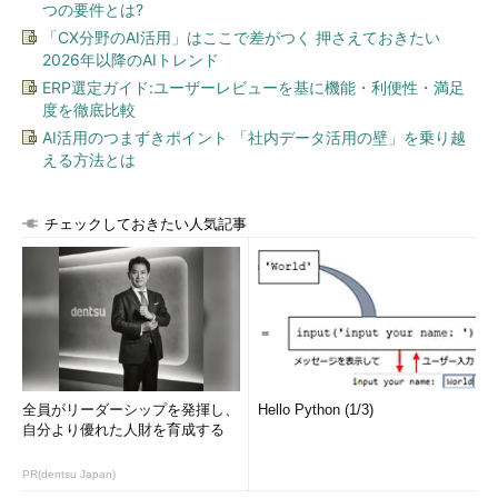
つの要件とは?
「CX分野のAI活用」はここで差がつく 押さえておきたい
2026年以降のAIトレンド
ERP選定ガイド:ユーザーレビューを基に機能・利便性・満足
度を徹底比較
AI活用のつまずきポイント 「社内データ活用の壁」を乗り越
える方法とは
チェックしておきたい人気記事
全員がリーダーシップを発揮し、
Hello Python (1/3)
自分より優れた人財を育成する
PR(dentsu Japan)