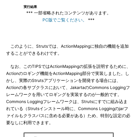
実行結果
*** 一部省略されたコンテンツがあります。
PC版でご覧ください。
***
このように、Strutsでは、ActionMappingに独自の機能を追加
することができるわけです。
なお、このTIPSではActionMappingの拡張を説明するために、
Actionのロギング機能をActionMapping部分で実装しました。し
かし、実際のStrutsアプリケーションを開発する場合には、
Actionの各サブクラスにおいて、JakartaのCommons Loggingフ
レームワークを用いてロギングを実装するのが一般的です。
Commons Loggingフレームワークは、Strutsにすでに組み込ま
れている（Strutsインストール時に、Commons Loggingのjarフ
ァイルもクラスパスに含める必要がある）ため、特別な設定の必
要なしに利用できます。