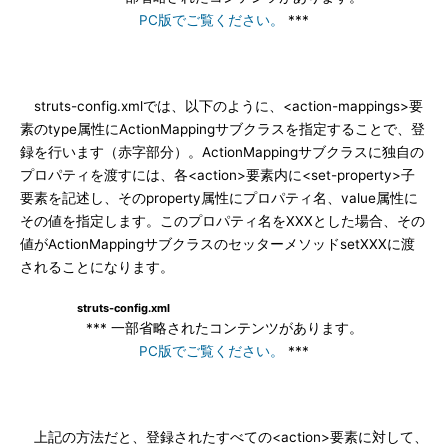
PC版でご覧ください。
***
struts-config.xmlでは、以下のように、<action-mappings>要
素のtype属性にActionMappingサブクラスを指定することで、登
録を行います（赤字部分）。ActionMappingサブクラスに独自の
プロパティを渡すには、各<action>要素内に<set-property>子
要素を記述し、そのproperty属性にプロパティ名、value属性に
その値を指定します。このプロパティ名をXXXとした場合、その
値がActionMappingサブクラスのセッターメソッドsetXXXに渡
されることになります。
struts-config.xml
*** 一部省略されたコンテンツがあります。
PC版でご覧ください。
***
上記の方法だと、登録されたすべての<action>要素に対して、