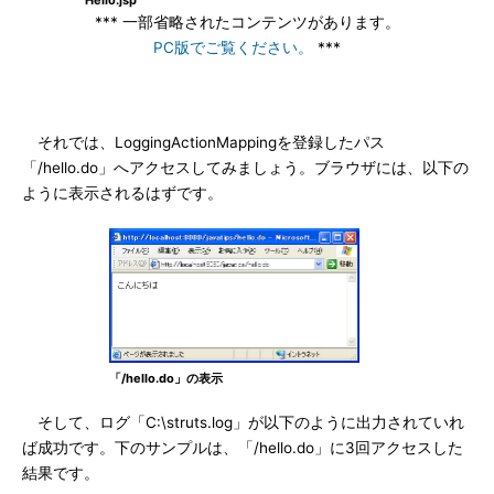
Hello.jsp
*** 一部省略されたコンテンツがあります。
PC版でご覧ください。
***
それでは、LoggingActionMappingを登録したパス
「/hello.do」へアクセスしてみましょう。ブラウザには、以下の
ように表示されるはずです。
「/hello.do」の表示
そして、ログ「C:\struts.log」が以下のように出力されていれ
ば成功です。下のサンプルは、「/hello.do」に3回アクセスした
結果です。