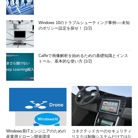
Windows 10のトラブルシューティング事例──未知
のポリシー設定を探せ！ (1/2)
Caffeで画像解析を始めるための基礎知識とインス
トール、基本的な使い方 (1/2)
Windows系ITエンジニアのための
コネクテッドカーのセキュリティ
産業用ドローン開発環境
リスクは制御システムだけではな