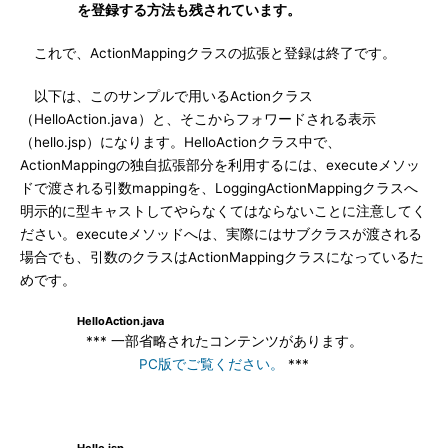
を登録する方法も残されています。
これで、ActionMappingクラスの拡張と登録は終了です。
以下は、このサンプルで用いるActionクラス
（HelloAction.java）と、そこからフォワードされる表示
（hello.jsp）になります。HelloActionクラス中で、
ActionMappingの独自拡張部分を利用するには、executeメソッ
ドで渡される引数mappingを、LoggingActionMappingクラスへ
明示的に型キャストしてやらなくてはならないことに注意してく
ださい。executeメソッドへは、実際にはサブクラスが渡される
場合でも、引数のクラスはActionMappingクラスになっているた
めです。
HelloAction.java
*** 一部省略されたコンテンツがあります。
PC版でご覧ください。
***