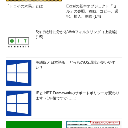
「トロイの木馬」とは
Excelの基本オブジェクト「セ
ル」の参照、移動、コピー、選
択、挿入、削除 (1/4)
5分で絶対に分かるWebフィルタリング（上級編）
(1/5)
英語版と日本語版、どっちのOS環境が使いやす
い？
IEと.NET Frameworkのサポートポリシーが変わり
ます（1年後ですが……）