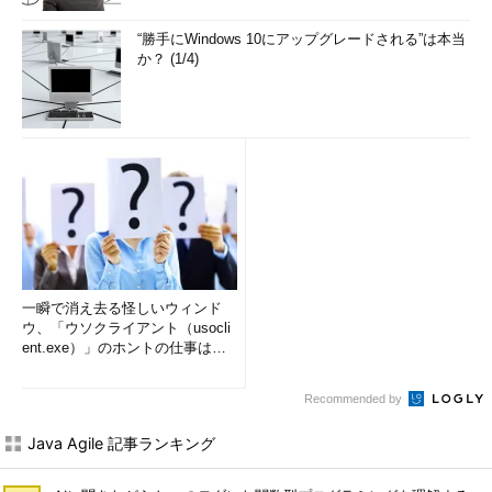
“勝手にWindows 10にアップグレードされる”は本当
か？ (1/4)
一瞬で消え去る怪しいウィンド
ウ、「ウソクライアント（usocli
ent.exe）」のホントの仕事は？
(1/2)
Recommended by
Java Agile 記事ランキング