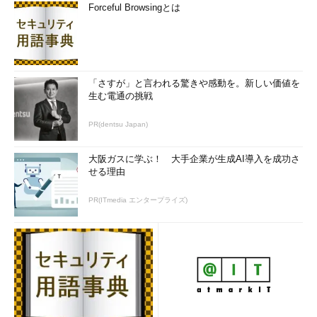
Forceful Browsingとは
「さすが」と言われる驚きや感動を。新しい価値を
生む電通の挑戦
PR(dentsu Japan)
大阪ガスに学ぶ！ 大手企業が生成AI導入を成功さ
せる理由
PR(ITmedia エンタープライズ)