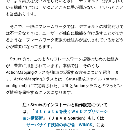
で、より高度な使い方をしたいときに、デフォルトで提供されて
いる機能だけでは、かゆいところに手が届かない、といったこと
も当然あります。
そこで、一般にフレームワークでは、デフォルトの機能だけで
は不十分なときに、ユーザーが独自に機能を付け足すことができ
るような、フレームワーク拡張の仕組みが提供されているかどう
かが重要になってきます。
Strutsでは、このようなフレームワーク拡張のための仕組み
が、豊富に用意されています。本稿では、そのうち
ActionMappingクラスを独自に拡張する方法について紹介しま
す。ActionMappingクラスとは、Struts構成ファイル（struts-
config.xml）にて定義された、URLとActionクラスとのマッピン
グ情報を保持するクラスになります。
注：Strutsのインストールと動作設定について
は、「
Ｓｔｒｕｔｓを使うＷｅｂアプリケーシ
ョン構築術
」（Ｊａｖａ Solution）もしくは
「
サーバサイド技術の学び舎 - WINGS
」にあ