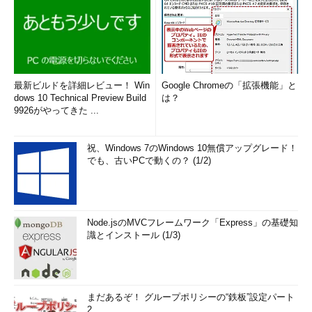
最新ビルドを詳細レビュー！ Win
Google Chromeの「拡張機能」と
dows 10 Technical Preview Build
は？
9926がやってきた ...
祝、Windows 7のWindows 10無償アップグレード！
でも、古いPCで動くの？ (1/2)
Node.jsのMVCフレームワーク「Express」の基礎知
識とインストール (1/3)
まだあるぞ！ グループポリシーの“鉄板”設定パート
2