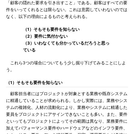
「顧客の隠れた要求を引き出すこと」である。顧客はすべての要
件をいってくれるとは限らない。これは意図していわないのでは
なく、以下の理由によるものと考えられる。
（1）そもそも要件を知らない
（2）要件に気付かない
（3）いわなくても分かっているだろうと思っ
ている
これら3つの場合についてもう少し掘り下げてみることにしよ
う。
（1）そもそも要件を知らない
顧客担当者にはプロジェクトが対象とする業務や既存システム
に精通していることが求められる。しかし実際には、業務やシス
テムの複雑化、人材の流動化により、業務やシステムに精通した
要員をプロジェクトにアサインできないことも多い。また、要件
といってもプロジェクトによってその範囲は異なり、業務要件に
加えてパフォーマンス要件やハードウェアなどのインフラ要件、