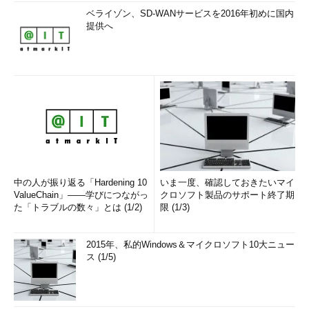
ベライゾン、SD-WANサービスを2016年初めに国内
提供へ
「次回」へ
中の人が振り返る「Hardening 10
いま一度、確認しておきたいマイ
ValueChain」――学びにつながっ
クロソフト製品のサポート終了期
た「トラブルの数々」とは (1/2)
限 (1/3)
2015年、私的Windows＆マイクロソフト10大ニュー
ス (1/5)