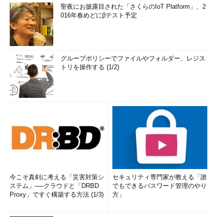
聖夜にお披露目された「さくらのIoT Platform」、2
016年春めどにβテスト予定
グループポリシーでファイルやフォルダー、レジス
トリを操作する (1/2)
今こそ真剣に考える「災害対策シ
セキュリティ専門家が教える「誰
ステム」──クラウドと「DRBD
でもできるパスワード管理のやり
Proxy」ですぐ構築する方法 (1/3)
方」