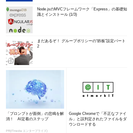
Node.jsのMVCフレームワーク「Express」の基礎知
識とインストール (1/3)
まだあるぞ！ グループポリシーの“鉄板”設定パート
2
「プロンプトが面倒」の悲鳴を解
Google Chromeで「不正なファイ
消！ AI定着のステップ
ル」と誤判定されたファイルをダ
ウンロードする
PR(ITmedia エンタープライズ)