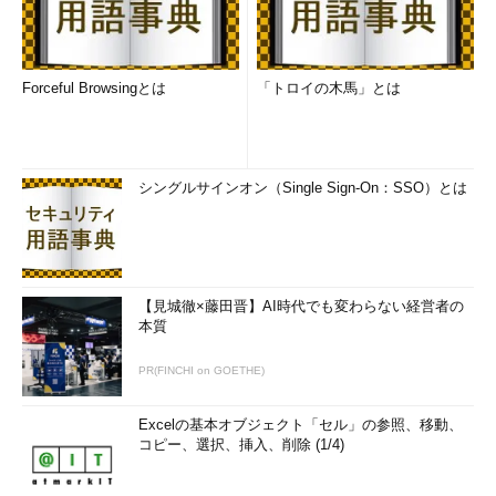
Forceful Browsingとは
「トロイの木馬」とは
シングルサインオン（Single Sign-On：SSO）とは
【見城徹×藤田晋】AI時代でも変わらない経営者の
本質
PR(FINCHI on GOETHE)
Excelの基本オブジェクト「セル」の参照、移動、
コピー、選択、挿入、削除 (1/4)