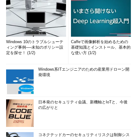
Windows 10のトラブルシューテ
Caffeで画像解析を始めるための
ィング事例──未知のポリシー設
基礎知識とインストール、基本的
定を探せ！ (1/2)
な使い方 (1/2)
Windows系ITエンジニアのための産業用ドローン開
発環境
日本発のセキュリティ会議、新機軸とIoTと、今後
の広がりと
コネクテッドカーのセキュリティリスクは制御シス