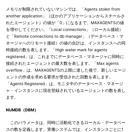
メモリが制限されていないマシンでは、「Agents stolen from
another application」（ほかのアプリケーションからスチールさ
れたエージェント）の値が「0」になるまで、MAXAGENTSの値
を増やしてください。「Local connections」（ローカル接続）
と「Remote connections to db manager」（データベース・マ
ネージャへのリモート接続）の値の合計は、インスタンスへの同
時接続の数を表します。「High water mark for agents
registered」は、これまでにデータベース・マネージャに同時に
接続されたエージェントの最大数を表します。「Max agents
overflow」は、MAXAGENTSの上限に達した後で、新しいエージ
ェントの作成を求める要求が受信された回数を表します。
「Agents Registered」は、モニタ中のデータベース・マネージ
ャ・インスタンスに現在登録されているエージェントの数を表し
ます。
NUMDB（DBM）
このパラメータは、同時に活動化できるローカル・データベー
スの数を定義します。実働システムでは、インスタンスごとに1