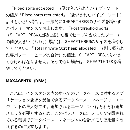
「Piped sorts accepted」（受け入れられたパイプ・ソート）
の値が「Piped sorts requested」（要求されたパイプ・ソート）
よりも小さい場合は、一般的にSHEAPTHRESのサイズを増やす
とパフォーマンスが向上します。「Post threshold sorts」
（SHEAPTHRESの上限に達した後でヒープを要求したソート）
の値が大きい（2けた）場合は、SHEAPTHRESのサイズを増やし
てください。「Total Private Sort heap allocated」（割り振られ
た専用ソート・ヒープの合計）の値は、SHEAPTHRESより小さ
くなければなりません。そうでない場合は、SHEAPTHRESを増
やしてください。
MAXAGENTS（DBM）
これは、インスタンス内のすべてのデータベースに対するアプ
リケーション要求を受信できるデータベース・マネージャ・エー
ジェントの最大数です。追加されるエージェントはそれぞれ追加
メモリを必要とするため、このパラメータは、メモリが制限され
ている環境でデータベース・マネージャの合計メモリ使用量を制
限するのに役立ちます。