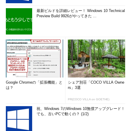
最新ビルドを詳細レビュー！ Windows 10 Technical
Preview Build 9926がやってきた ...
Google Chromeの「拡張機能」と
シェア別荘「COCO VILLA Owne
は？
rs」3選
PR(COCO VILLA on GOETHE)
祝、Windows 7のWindows 10無償アップグレード！
でも、古いPCで動くの？ (1/2)