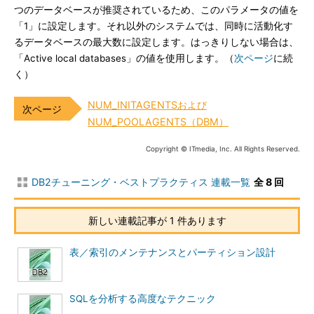
つのデータベースが推奨されているため、このパラメータの値を
「1」に設定します。それ以外のシステムでは、同時に活動化す
るデータベースの最大数に設定します。はっきりしない場合は、
「Active local databases」の値を使用します。（
次ページ
に続
く）
NUM_INITAGENTSおよび
NUM_POOLAGENTS（DBM）
Copyright © ITmedia, Inc. All Rights Reserved.
DB2チューニング・ベストプラクティス 連載一覧
全 8 回
新しい連載記事が 1 件あります
表／索引のメンテナンスとパーティション設計
SQLを分析する高度なテクニック