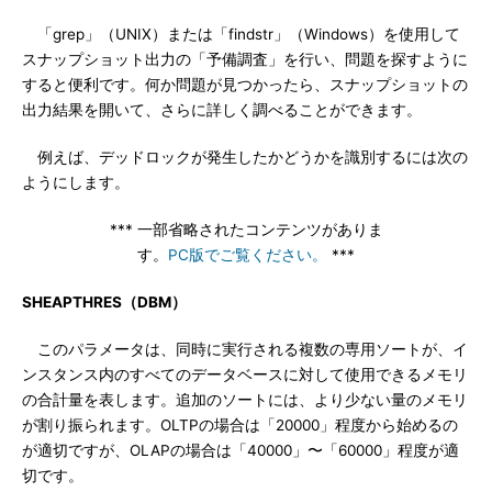
「grep」（UNIX）または「findstr」（Windows）を使用して
スナップショット出力の「予備調査」を行い、問題を探すように
すると便利です。何か問題が見つかったら、スナップショットの
出力結果を開いて、さらに詳しく調べることができます。
例えば、デッドロックが発生したかどうかを識別するには次の
ようにします。
*** 一部省略されたコンテンツがありま
す。
PC版でご覧ください。
***
SHEAPTHRES（DBM）
このパラメータは、同時に実行される複数の専用ソートが、イ
ンスタンス内のすべてのデータベースに対して使用できるメモリ
の合計量を表します。追加のソートには、より少ない量のメモリ
が割り振られます。OLTPの場合は「20000」程度から始めるの
が適切ですが、OLAPの場合は「40000」〜「60000」程度が適
切です。