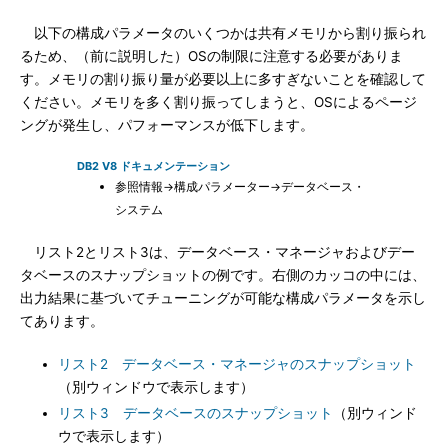
以下の構成パラメータのいくつかは共有メモリから割り振られ
るため、（前に説明した）OSの制限に注意する必要がありま
す。メモリの割り振り量が必要以上に多すぎないことを確認して
ください。メモリを多く割り振ってしまうと、OSによるページ
ングが発生し、パフォーマンスが低下します。
DB2 V8 ドキュメンテーション
参照情報→構成パラメーター→データベース・
システム
リスト2とリスト3は、データベース・マネージャおよびデー
タベースのスナップショットの例です。右側のカッコの中には、
出力結果に基づいてチューニングが可能な構成パラメータを示し
てあります。
リスト2 データベース・マネージャのスナップショット
（別ウィンドウで表示します）
リスト3 データベースのスナップショット
（別ウィンド
ウで表示します）