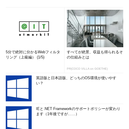
5分で絶対に分かるWebフィルタ
すべてが絶景、収益も得られるそ
リング（上級編） (1/5)
の仕組みとは
PR(COCO VILLA on GOETHE)
英語版と日本語版、どっちのOS環境が使いやす
い？
IEと.NET Frameworkのサポートポリシーが変わり
ます（1年後ですが……）