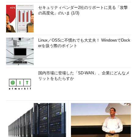
セキュリティベンダー2社のリポートに見る「攻撃
の高度化」のいま (1/3)
Linux／OSSに不慣れでも大丈夫！ WindowsでDock
erを扱う際のポイント
国内市場に登場した「SD-WAN」、企業にどんなメ
リットをもたらすか