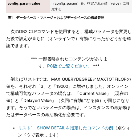
config_param value
（config_param）を、指定された値（value）に設
定する
表1 データベース・マネージャおよびデータベースの構成管理
次のDB2 CLPコマンドを使用すると、構成パラメータを変更し
た後で設定が直ちに（オンラインで）有効になったかどうかを確
認できます。
*** 一部省略されたコンテンツがありま
す。
PC版でご覧ください。
***
例えばリスト1では、MAX_QUERYDEGREEとMAXTOTFILOPの
値を、それぞれ「3」と「19000」に増やしました。オンライン
で構成可能なパラメータの場合は、「Current Value」（現在の
値）と「Delayed Value」（次回に有効になる値）が同じになり
ます。そうでないパラメータの場合は、インスタンスの再始動ま
たはデータベースの再活動化が必要です。
リスト1 SHOW DETAILを指定したコマンドの例
（別ウィ
ンドウで表示します）