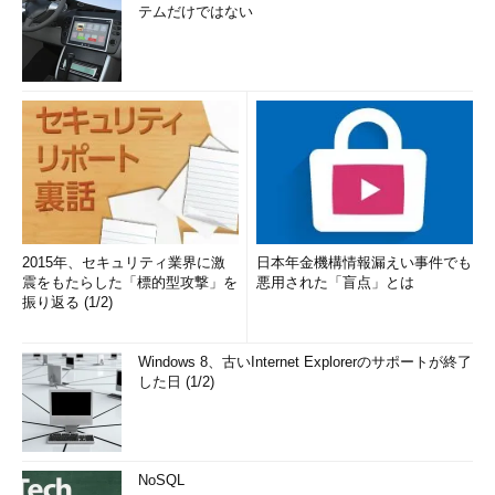
テムだけではない
2015年、セキュリティ業界に激
日本年金機構情報漏えい事件でも
震をもたらした「標的型攻撃」を
悪用された「盲点」とは
振り返る (1/2)
Windows 8、古いInternet Explorerのサポートが終了
した日 (1/2)
NoSQL