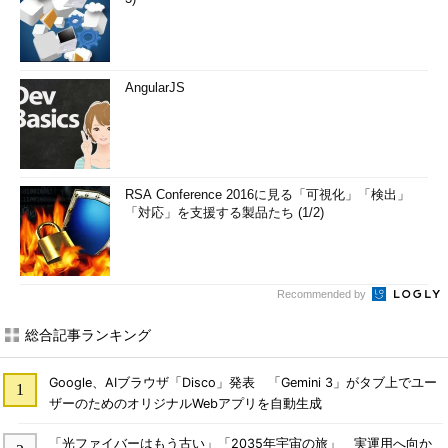
AngularJS
RSA Conference 2016に見る「可視化」「検出」
「対応」を支援する製品たち (1/2)
Recommended by
総合記事ランキング
Google、AIブラウザ「Disco」発表 「Gemini 3」がタブ上でユー
ザーのためのオリジナルWebアプリを自動生成
「光ファイバーはもう古い」「2035年宇宙の旅」 実運用へ向か