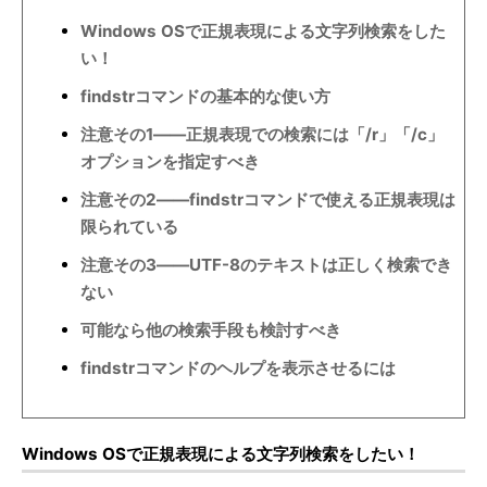
Windows OSで正規表現による文字列検索をした
い！
findstrコマンドの基本的な使い方
注意その1――正規表現での検索には「/r」「/c」
オプションを指定すべき
注意その2――findstrコマンドで使える正規表現は
限られている
注意その3――UTF-8のテキストは正しく検索でき
ない
可能なら他の検索手段も検討すべき
findstrコマンドのヘルプを表示させるには
Windows OSで正規表現による文字列検索をしたい！