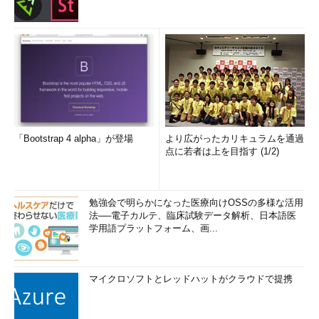
「Bootstrap 4 alpha」が登場
より広がったカリキュラムを通過
点に若者は上を目指す (1/2)
勉強会で明らかになった医療向けOSSの多様な活用
法──電子カルテ、臨床試験データ解析、日本語医
学用語プラットフォーム、画...
マイクロソフトとレッドハットがクラウドで提携