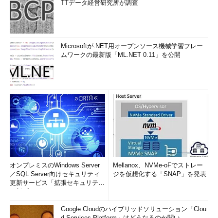
TTデータ経営研究所が調査
Microsoftが.NET用オープンソース機械学習フレー
ムワークの最新版「ML.NET 0.11」を公開
オンプレミスのWindows Server
Mellanox、NVMe-oFでストレー
／SQL Server向けセキュリティ
ジを仮想化する「SNAP」を発表
更新サービス「拡張セキュリティ
更新プログ...
Google Cloudのハイブリッドソリューション「Clou
d Services Platform」はどうなるのか聞い...