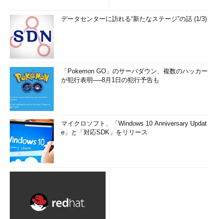
たい3つのキーワードとは (1...
データセンターに訪れる“新たなステージ”の話 (1/3)
「Pokemon GO」のサーバダウン、複数のハッカー
が犯行表明──8月1日の犯行予告も
マイクロソフト、「Windows 10 Anniversary Updat
e」と「対応SDK」をリリース