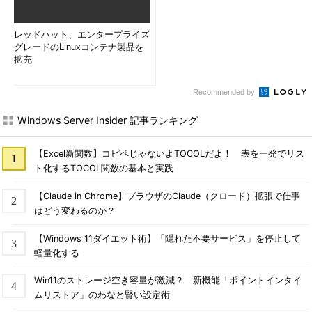
レッドハット、エンタープライズ
グレードのLinuxコンテナ製品を
拡充
Recommended by
Windows Server Insider 記事ランキング
【Excel新関数】コピペじゃないよTOCOLだよ！ 表を一発でリス
ト化するTOCOL関数の基本と実践
【Claude in Chrome】ブラウザのClaude（クロード）拡張で仕事
はどう変わるのか？
【Windows 11ダイエット術】「隠れた不要サービス」を停止して
軽量化する
Win11のストレージ空き容量が激減？ 新機能「ポイントインタイ
ムリストア」のわなと賢い設定術