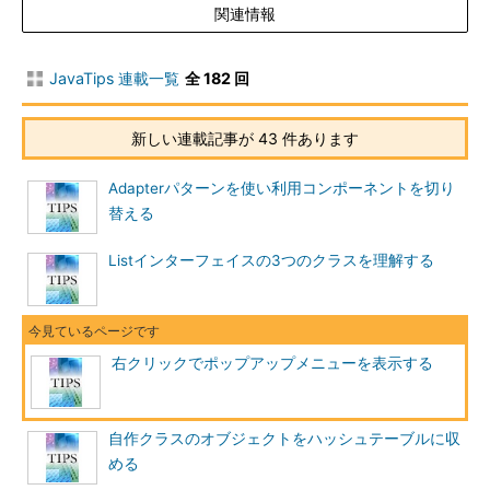
関連情報
JavaTips 連載一覧
全 182 回
新しい連載記事が 43 件あります
Adapterパターンを使い利用コンポーネントを切り
替える
Listインターフェイスの3つのクラスを理解する
右クリックでポップアップメニューを表示する
自作クラスのオブジェクトをハッシュテーブルに収
める