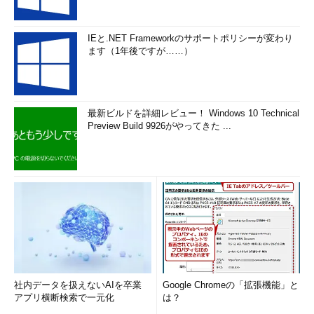
IEと.NET Frameworkのサポートポリシーが変わり
ます（1年後ですが……）
最新ビルドを詳細レビュー！ Windows 10 Technical
Preview Build 9926がやってきた ...
社内データを扱えないAIを卒業
Google Chromeの「拡張機能」と
アプリ横断検索で一元化
は？