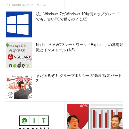
PR(ITmedia エンタープライズ)
祝、Windows 7のWindows 10無償アップグレード！
でも、古いPCで動くの？ (1/2)
Node.jsのMVCフレームワーク「Express」の基礎知
識とインストール (1/3)
まだあるぞ！ グループポリシーの“鉄板”設定パート
2