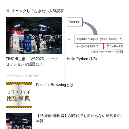
チェックしておきたい人気記事
FINCHI主催「IVS2026」トーク
Hello Python (1/3)
セッションが話題に！
PR(FINCHI on GOETHE)
Forceful Browsingとは
【見城徹×藤田晋】AI時代でも変わらない経営者の
本質