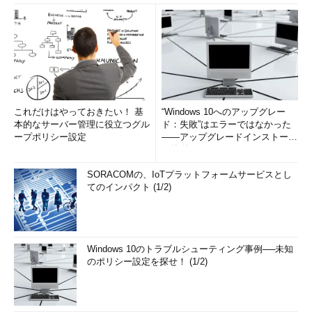
これだけはやっておきたい！ 基
“Windows 10へのアップグレー
本的なサーバー管理に役立つグル
ド：失敗”はエラーではなかった
ープポリシー設定
――アップグレードインストール
の簡単まとめ (1/3...
SORACOMの、IoTプラットフォームサービスとし
てのインパクト (1/2)
Windows 10のトラブルシューティング事例──未知
のポリシー設定を探せ！ (1/2)