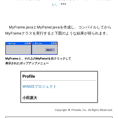
い。
***
MyFrame.javaとMyPanel.javaを作成し、コンパイルしてから
MyFrameクラスを実行すると下図のような結果が得られます。
MyFrameと、その上のMyPanelを右クリックして
表示されたポップアップメニュー
Profile
WINGSプロジェクト
小田原大
Copyright © ITmedia, Inc. All Rights Reserved.