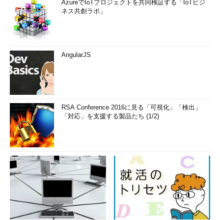
AzureでIoTプロジェクトを共同検証する「IoTビジ
ネス共創ラボ」
AngularJS
RSA Conference 2016に見る「可視化」「検出」
「対応」を支援する製品たち (1/2)