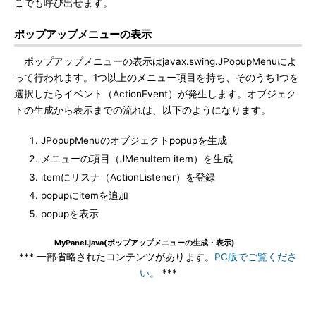
こでも呼び出せます。
ポップアップメニューの表示
ポップアップメニューの表示はjavax.swing.JPopupMenuによ
って行われます。1つ以上のメニュー項目を持ち、そのうち1つを
選択したらイベント（ActionEvent）が発生します。オブジェク
トの生成から表示までの流れは、以下のようになります。
JPopupMenuのオブジェクトpopupを生成
メニューの項目（JMenuItem item）を生成
itemにリスナ（ActionListener）を登録
popupにitemを追加
popupを表示
MyPanel.java(ポップアップメニューの生成・表示)
*** 一部省略されたコンテンツがあります。
PC版でご覧くださ
い。
***