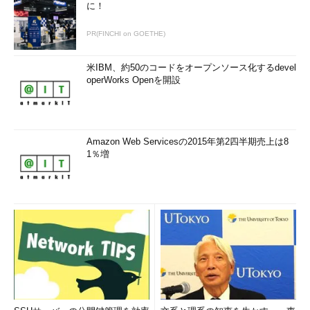
に！
PR(FINCHI on GOETHE)
米IBM、約50のコードをオープンソース化するdevel
operWorks Openを開設
Amazon Web Servicesの2015年第2四半期売上は8
1％増