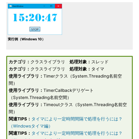
実行例（Windows 10）
カテゴリ：
クラスライブラリ
処理対象：
スレッド
カテゴリ：
クラスライブラリ
処理対象：
タイマ
使用ライブラリ：
Timerクラス（System.Threading名前空
間）
使用ライブラリ：
TimerCallbackデリゲート
（System.Threading名前空間）
使用ライブラリ：
Timeoutクラス（System.Threading名前空
間）
関連TIPS：
タイマにより一定時間間隔で処理を行うには？
（Windowsタイマ編）
関連TIPS：
タイマにより一定時間間隔で処理を行うには？