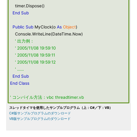
timer.Dispose()
End
Sub
Public
Sub
MyClock(o
As
Object
)
Console.WriteLine(DateTime.Now)
' 出力例：
' 2005/11/08 19:59:10
' 2005/11/08 19:59:11
' 2005/11/08 19:59:12
' ……
End
Sub
End
Class
' コンパイル方法：vbc threadtimer.vb
スレッドタイマを使用したサンプルプログラム（上：C#／下：VB）
C#版サンプルプログラムのダウンロード
VB版サンプルプログラムのダウンロード