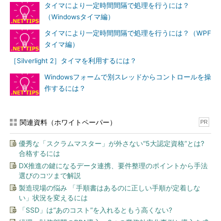
タイマにより一定時間間隔で処理を行うには？
（Windowsタイマ編）
タイマにより一定時間間隔で処理を行うには？（WPF
タイマ編）
［Silverlight 2］タイマを利用するには？
Windowsフォームで別スレッドからコントロールを操
作するには？
関連資料（ホワイトペーパー）
PR
優秀な「スクラムマスター」が外さない“5大認定資格”とは?
合格するには
DX推進の鍵になるデータ連携、要件整理のポイントから手法
選びのコツまで解説
製造現場の悩み 「手順書はあるのに正しい手順が定着しな
い」状況を変えるには
「SSD」は“あのコスト”を入れるともう高くない?