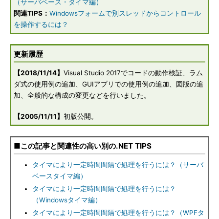
（サーバベース・タイマ編）
関連TIPS：
Windowsフォームで別スレッドからコントロール
を操作するには？
更新履歴
【2018/11/14】
Visual Studio 2017でコードの動作検証、ラム
ダ式の使用例の追加、GUIアプリでの使用例の追加、図版の追
加、全般的な構成の変更などを行いました。
【2005/11/11】
初版公開。
■この記事と関連性の高い別の.NET TIPS
タイマにより一定時間間隔で処理を行うには？（サーバ
ベースタイマ編）
タイマにより一定時間間隔で処理を行うには？
（Windowsタイマ編）
タイマにより一定時間間隔で処理を行うには？（WPFタ