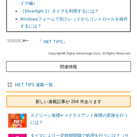
イマ編）
［Silverlight 2］タイマを利用するには？
Windowsフォームで別スレッドからコントロールを操作
するには？
「
.NET TIPS
」
Copyright© Digital Advantage Corp. All Rights Reserved.
関連情報
.NET TIPS 連載一覧
新しい連載記事が 256 件あります
スクリーン座標←→クライアント座標の変換を行う
には？
タイマにより一定時間間隔で処理を行うには？（サ