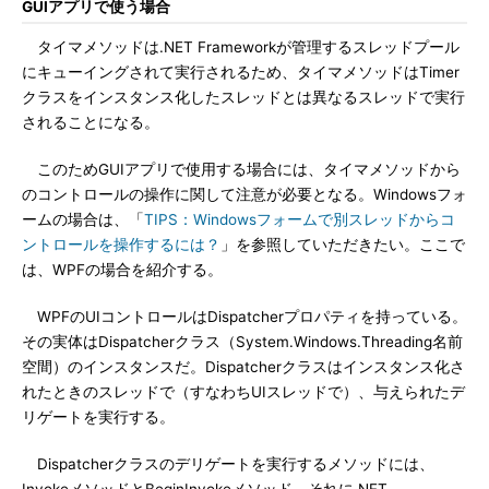
GUIアプリで使う場合
タイマメソッドは.NET Frameworkが管理するスレッドプール
にキューイングされて実行されるため、タイマメソッドはTimer
クラスをインスタンス化したスレッドとは異なるスレッドで実行
されることになる。
このためGUIアプリで使用する場合には、タイマメソッドから
のコントロールの操作に関して注意が必要となる。Windowsフォ
ームの場合は、「
TIPS：Windowsフォームで別スレッドからコ
ントロールを操作するには？
」を参照していただきたい。ここで
は、WPFの場合を紹介する。
WPFのUIコントロールはDispatcherプロパティを持っている。
その実体はDispatcherクラス（System.Windows.Threading名前
空間）のインスタンスだ。Dispatcherクラスはインスタンス化さ
れたときのスレッドで（すなわちUIスレッドで）、与えられたデ
リゲートを実行する。
Dispatcherクラスのデリゲートを実行するメソッドには、