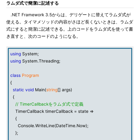
ラムダ式で簡潔に記述する
.NET Framework 3.5からは、デリゲートに替えてラムダ式が
使える。タイマメソッドの内容がさほど長くないときは、ラムダ
式にすると簡潔に記述できる。上のコードをラムダ式を使って書
き直すと、次のコードのようになる。
using
System;
using
System.Threading;
class
Program
{
static
void
Main(
string
[] args)
{
// TimerCallbackをラムダ式で定義
TimerCallback timerCallback = state =>
{
Console.WriteLine(DateTime.Now);
};