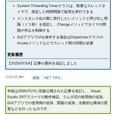
System.Threading.Timerクラスは、軽量なスレッドタ
イマで、指定した時間間隔で処理を実行できる
インスタンス化の際に実行したいメソッドと呼び出し間
隔（ミリ秒）を指定し、Changeメソッドでタイマの間
隔や停止を制御する
GUIアプリでUIを操作する場合はDispatcherクラスの
Invokeメソッドなどでスレッド間の同期が必要
更新履歴
【2025/07/04】記事の要約を追記しました
連載「.NET TIPS」
本稿は2005/11/11に初版公開された記事を改訂し 、Visual
Studio 2017でコードの動作検証、ラムダ式の使用例の追加、
GUIアプリでの使用例の追加、図版の追加、全般的な構成の変
更などを行ったものです。