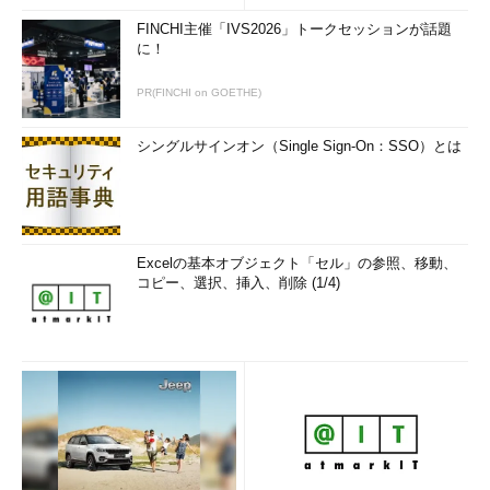
FINCHI主催「IVS2026」トークセッションが話題
に！
PR(FINCHI on GOETHE)
シングルサインオン（Single Sign-On：SSO）とは
Excelの基本オブジェクト「セル」の参照、移動、
コピー、選択、挿入、削除 (1/4)