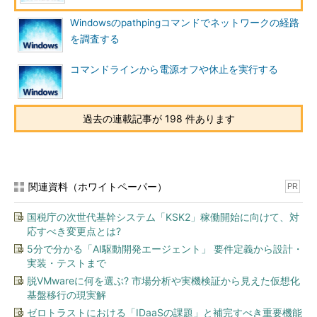
Windowsのpathpingコマンドでネットワークの経路
を調査する
コマンドラインから電源オフや休止を実行する
過去の連載記事が 198 件あります
関連資料（ホワイトペーパー）
PR
国税庁の次世代基幹システム「KSK2」稼働開始に向けて、対
応すべき変更点とは?
5分で分かる「AI駆動開発エージェント」 要件定義から設計・
実装・テストまで
脱VMwareに何を選ぶ? 市場分析や実機検証から見えた仮想化
基盤移行の現実解
ゼロトラストにおける「IDaaSの課題」と補完すべき重要機能