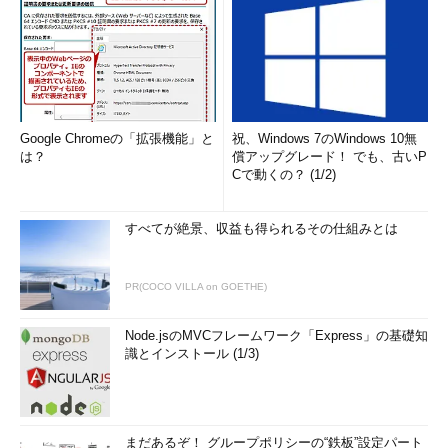
Google Chromeの「拡張機能」と
祝、Windows 7のWindows 10無
は？
償アップグレード！ でも、古いP
Cで動くの？ (1/2)
すべてが絶景、収益も得られるその仕組みとは
PR(COCO VILLA on GOETHE)
Node.jsのMVCフレームワーク「Express」の基礎知
識とインストール (1/3)
まだあるぞ！ グループポリシーの“鉄板”設定パート