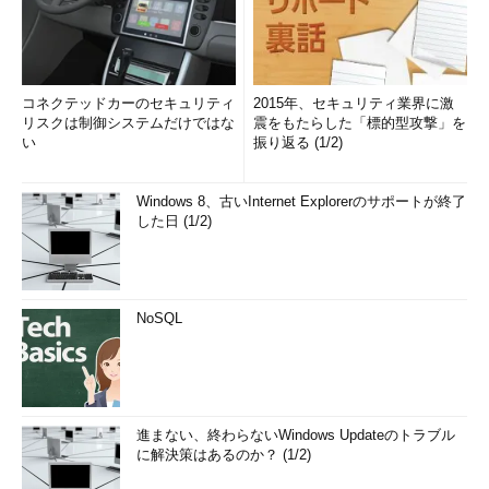
コネクテッドカーのセキュリティ
2015年、セキュリティ業界に激
リスクは制御システムだけではな
震をもたらした「標的型攻撃」を
い
振り返る (1/2)
Windows 8、古いInternet Explorerのサポートが終了
した日 (1/2)
NoSQL
進まない、終わらないWindows Updateのトラブル
に解決策はあるのか？ (1/2)