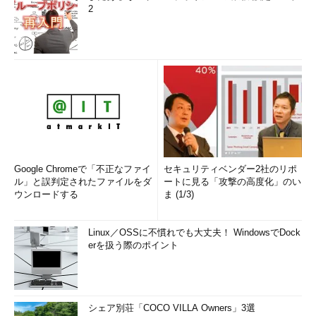
2
Google Chromeで「不正なファイ
セキュリティベンダー2社のリポ
ル」と誤判定されたファイルをダ
ートに見る「攻撃の高度化」のい
ウンロードする
ま (1/3)
Linux／OSSに不慣れでも大丈夫！ WindowsでDock
erを扱う際のポイント
シェア別荘「COCO VILLA Owners」3選