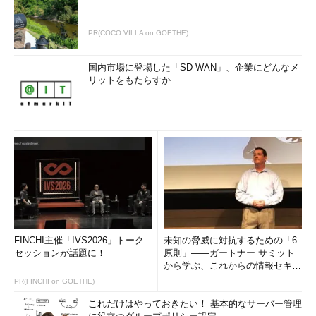
PR(COCO VILLA on GOETHE)
国内市場に登場した「SD-WAN」、企業にどんなメ
リットをもたらすか
FINCHI主催「IVS2026」トーク
未知の脅威に対抗するための「6
セッションが話題に！
原則」――ガートナー サミット
から学ぶ、これからの情報セキュ
リティ対策
PR(FINCHI on GOETHE)
これだけはやっておきたい！ 基本的なサーバー管理