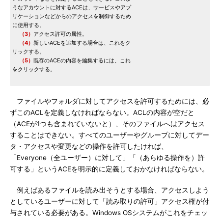
うなアカウントに対するACEは、サービスやアプ
リケーションなどからのアクセスを制御するため
に使用する。
（3）
アクセス許可の属性。
（4）
新しいACEを追加する場合は、これをク
リックする。
（5）
既存のACEの内容を編集するには、これ
をクリックする。
ファイルやフォルダに対してアクセスを許可するためには、必
ずこのACLを定義しなければならない。ACLの内容が空だと
（ACEが1つも含まれていないと）、そのファイルへはアクセス
することはできない。すべてのユーザーやグループに対してデー
タ・アクセスや変更などの操作を許可したければ、
「Everyone（全ユーザー）に対して」「（あらゆる操作を）許
可する」というACEを明示的に定義しておかなければならない。
例えばあるファイルを読み出そうとする場合、アクセスしよう
としているユーザーに対して「読み取りの許可」アクセス権が付
与されている必要がある。Windows OSシステムがこれをチェッ