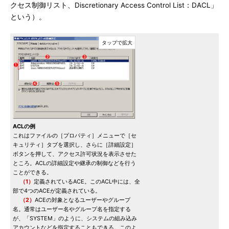
クセス制御リスト、Discretionary Access Control List：DACL」
という）。
ACLの例
これはファイルの［プロパティ］メニューで［セ
キュリティ］タブを選択し、さらに［詳細設定］
ボタンを押して、アクセス許可状況を表示させた
ところ。ACLの詳細設定や継承の制御などを行う
ことができる。
（1）
定義されているACE。このACL中には、全
部で4つのACEが定義されている。
（2）
ACEの対象となるユーザーやグループ
名。通常はユーザー名やグループ名を指定する
が、「SYSTEM」のように、システムの組み込み
アカウントなどを指定することもできる。このよ