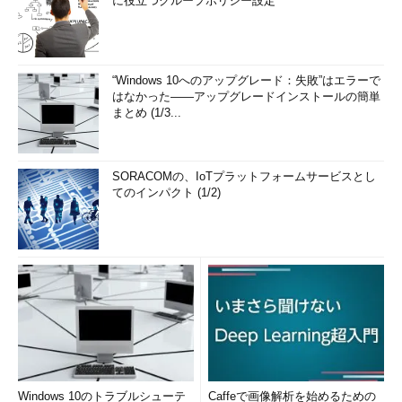
に役立つグループポリシー設定
“Windows 10へのアップグレード：失敗”はエラーで
はなかった――アップグレードインストールの簡単
まとめ (1/3...
SORACOMの、IoTプラットフォームサービスとし
てのインパクト (1/2)
Windows 10のトラブルシューテ
Caffeで画像解析を始めるための