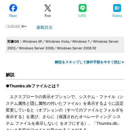
Share
Post
LINE
Hatena
連載目次
対象OS：
Windows XP／Windows Vista／Windows 7／Windows Server
2003／Windows Server 2008／Windows Server 2008 R2
解説をスキップして操作手順を今すぐ読む→
解説
●Thumbs.dbファイルとは？
エクスプローラの表示オプションで、システム・ファイル（シ
ステム属性と隠し属性の付いたファイル）を表示するように設定
変更していると（オプションの［すべてのファイルとフォルダを
表示する］を選び、さらに［保護されたオペレーティング シス
テム ファイルを表示しない］をオフにする）、「Thumbs.db」