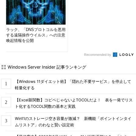
ラック、「DNSプロトコルを悪用
する遠隔操作ウイルス」への注意
喚起情報を公開
Recommended by
Windows Server Insider 記事ランキング
【Windows 11ダイエット術】「隠れた不要サービス」を停止して
軽量化する
【Excel新関数】コピペじゃないよTOCOLだよ！ 表を一発でリス
ト化するTOCOL関数の基本と実践
Win11のストレージ空き容量が激減？ 新機能「ポイントインタイ
ムリストア」のわなと賢い設定術