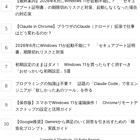
【最終案内】2026年6月にWindows 11が起動不能に？ 「セキュ
アブート証明書」の期限切れリスクと対策、起動しなくなった場合
の対応策
【Claude in Chrome】ブラウザのClaude（クロード）拡張で仕事
はどう変わるのか？
2026年6月にWindows 11が起動不能に？ 「セキュアブート証明
書」期限切れリスクと対策
初期設定のままはダメ！ Windows 11を買ったらすぐ消すべき
「おせっかいな初期設定」5選
プログラミングの知識は不要？ 話題の「Claude Code」で非エン
ジニアが「欲しかったあのツール」を作る
【保存版】スマホでWindows 11を遠隔操作！ Chromeリモートデ
スクトップの設定と活用ガイド
【Google推奨】Geminiから満足のいく回答を引き出すための「構
造化プロンプト」実践ガイド
Copyright © ITmedia Inc. All Rights Reserved.