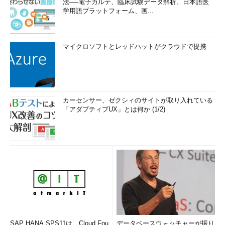
法──電子カルテ、臨床試験データ解析、日本語医
学用語プラットフォーム、画...
マイクロソフトとレッドハットがクラウドで提携
カーセンサー、ゼクシィのサイトが取り入れている
「アダプティブUX」とは何か (1/2)
SAP HANA SPS11は、Cloud Fou
データベースウォッチャーが振り