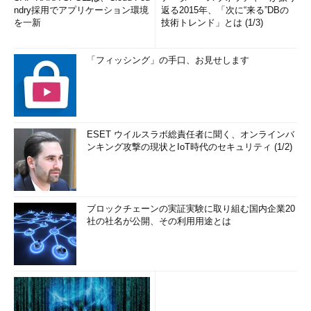
ndry採用でアプリケーション環境
返る2015年、「次に“来る”DBの
を一新
技術トレンド」とは (1/3)
「フィッシング」の手口、お見せします
ESET ウイルスラボ総責任者に聞く、オンラインバ
ンキング攻撃の現状とIoT時代のセキュリティ (1/2)
ブロックチェーンの実証実験に取り組む国内企業20
社の社名が公開、その利用用途とは