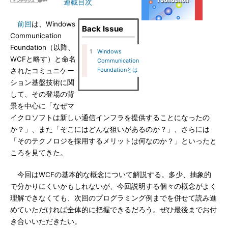
連載目次
前回
は、Windows
Back Issue
Communication
Foundation（以降、
1
Windows
WCFと略す）と命名
Communication
Foundationとは
されたコミュニケー
ション基盤技術に関
して、その登場の背
景を中心に「なぜマ
イクロソフトは新しい通信インフラを提供することになったの
か？」、また「そこにはどんな狙いがあるのか？」、さらには
「そのテクノロジを採用するメリットは何なのか？」といったと
ころを見てきた。
今回はWCFの基本的な概念について解説する。多少、抽象的
で分かりにくいかもしれないが、今回説明する個々の概念がよく
理解できなくても、次回のプログラミング例までを併せて読み進
めていただければ全体的に把握できるだろう。ぜひ最後までお付
き合いいただきたい。