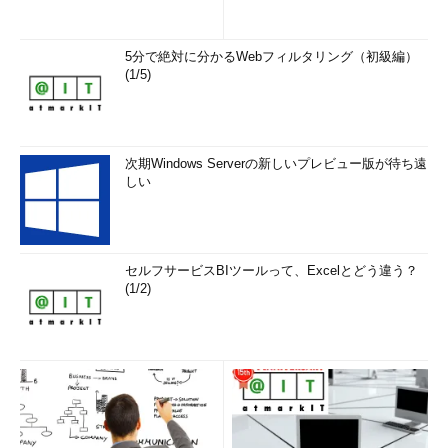
5分で絶対に分かるWebフィルタリング（初級編）
(1/5)
次期Windows Serverの新しいプレビュー版が待ち遠
しい
セルフサービスBIツールって、Excelとどう違う？
(1/2)