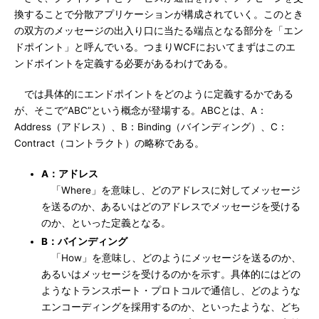
換することで分散アプリケーションが構成されていく。このとき
の双方のメッセージの出入り口に当たる端点となる部分を「エン
ドポイント」と呼んでいる。つまりWCFにおいてまずはこのエ
ンドポイントを定義する必要があるわけである。
では具体的にエンドポイントをどのように定義するかである
が、そこで“ABC”という概念が登場する。ABCとは、A：
Address（アドレス）、B：Binding（バインディング）、C：
Contract（コントラクト）の略称である。
A：アドレス
「Where」を意味し、どのアドレスに対してメッセージ
を送るのか、あるいはどのアドレスでメッセージを受ける
のか、といった定義となる。
B：バインディング
「How」を意味し、どのようにメッセージを送るのか、
あるいはメッセージを受けるのかを示す。具体的にはどの
ようなトランスポート・プロトコルで通信し、どのような
エンコーディングを採用するのか、といったような、どち