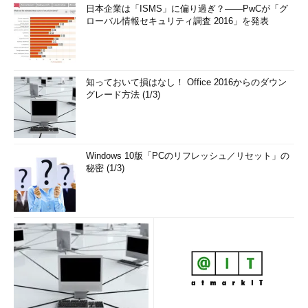
日本企業は「ISMS」に偏り過ぎ？――PwCが「グ
ローバル情報セキュリティ調査 2016」を発表
知っておいて損はなし！ Office 2016からのダウン
グレード方法 (1/3)
Windows 10版「PCのリフレッシュ／リセット」の
秘密 (1/3)