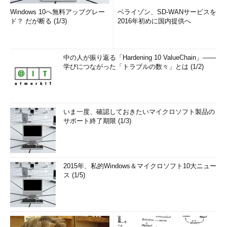
Windows 10へ無料アップグレー
ベライゾン、SD-WANサービスを
ド？ だが断る (1/3)
2016年初めに国内提供へ
中の人が振り返る「Hardening 10 ValueChain」――
学びにつながった「トラブルの数々」とは (1/2)
いま一度、確認しておきたいマイクロソフト製品の
サポート終了期限 (1/3)
2015年、私的Windows＆マイクロソフト10大ニュー
ス (1/5)