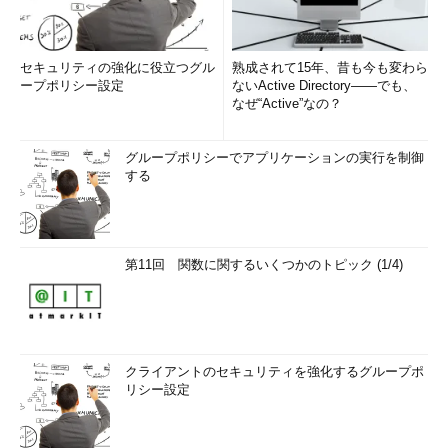
セキュリティの強化に役立つグル
熟成されて15年、昔も今も変わら
ープポリシー設定
ないActive Directory――でも、
なぜ“Active”なの？
グループポリシーでアプリケーションの実行を制御
する
第11回 関数に関するいくつかのトピック (1/4)
クライアントのセキュリティを強化するグループポ
リシー設定