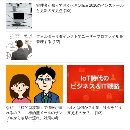
管理者が知っておくべきOffice 2016のインストール
と更新の変更点 (1/3)
フォルダーリダイレクトでユーザープロファイルを
管理する (1/2)
なぜ、「標的型攻撃」で情報が漏
IoTとは何か？企業、社会をどう
れるの？――標的型メールのサン
変えるのか？ (1/3)
プルから攻撃の流れ、対策の考え
方まで、もう一度分かりやすく
解...