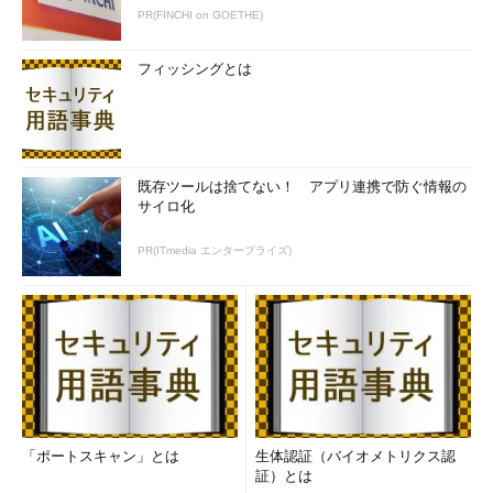
PR(FINCHI on GOETHE)
フィッシングとは
既存ツールは捨てない！ アプリ連携で防ぐ情報の
サイロ化
PR(ITmedia エンタープライズ)
「ポートスキャン」とは
生体認証（バイオメトリクス認
証）とは