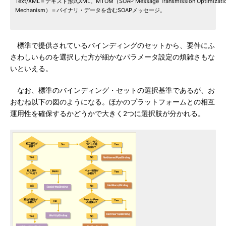
Text/XML＝テキスト形式XML。MTOM（SOAP Message Transmission Optimizati
Mechanism）＝バイナリ・データを含むSOAPメッセージ。
標準で提供されているバインディングのセットから、要件にふ
さわしいものを選択した方が細かなパラメータ設定の煩雑さもな
いといえる。
なお、標準のバインディング・セットの選択基準であるが、お
おむね以下の図のようになる。ほかのプラットフォームとの相互
運用性を確保するかどうかで大きく2つに選択肢が分かれる。