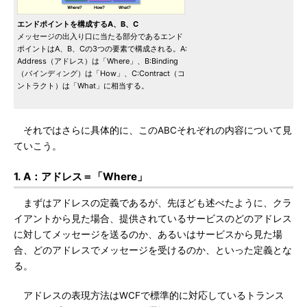
エンドポイントを構成するA、B、C
メッセージの出入り口に当たる部分であるエンド
ポイントはA、B、Cの3つの要素で構成される。A:
Address（アドレス）は「Where」、B:Binding
（バインディング）は「How」、C:Contract（コ
ントラクト）は「What」に相当する。
それではさらに具体的に、このABCそれぞれの内容について見
ていこう。
1. A：アドレス＝「Where」
まずはアドレスの定義であるが、先ほども述べたように、クラ
イアントから見た場合、提供されているサービスのどのアドレス
に対してメッセージを送るのか、あるいはサービスから見た場
合、どのアドレスでメッセージを受けるのか、といった定義とな
る。
アドレスの表現方法はWCFで標準的に対応しているトランス