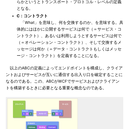
らかというとトランスポート・プロトコル・レベルの定義
となる。
C：コントラクト
「What」を意味し、何を交換するのか、を意味する。具
体的にはほかに公開するサービスは何で（＝サービス・コ
ントラクト）、あるいは利用しようとするサービスは何で
（＝オペレーション・コントラクト）、そして交換するメ
ッセージは何か（＝データ・コントラクトもしくはメッセ
ージ・コントラクト）を定義することになる。
以上のABCの定義によってエンドポイントを構成し、クライア
ントおよびサービスが互いに通信する出入り口を確定することに
なるのである。この、ABCがWCFでサービスおよびクライアン
トを構築するときに必要となる重要な概念なのである。