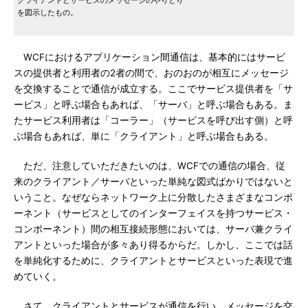
クライアントとサービスのメッセージのやりとり
を図示したもの。
WCFにおけるアプリケーション間通信は、基本的にはサービ
スの提供者と利用者の2者の間で、おのおのが相互にメッセージ
を交換することで通信が成立する。ここでサービス提供者を「サ
ービス」と呼ぶ場合もあれば、「サーバ」と呼ぶ場合もある。ま
たサービス利用者は「コーラー」（サービスを呼び出す側）と呼
ぶ場合もあれば、単に「クライアント」と呼ぶ場合もある。
ただ、注意していただきたいのは、WCFでの通信の場合、従
来のクライアント／サーバといった単純な図式ばかりではないと
いうこと。なぜならネットワーク上に分散したさまざまなコンポ
ーネント（サービスとしてのインターフェイスを持つサービス・
コンポーネント）間の相互接続形態においては、サーバ兼クライ
アントといった場合が多々あり得るからだ。しかし、ここでは話
を単純化するために、クライアントとサービスといった表現で進
めていく。
さて、クライアントとサービスが通信を行い、メッセージを交