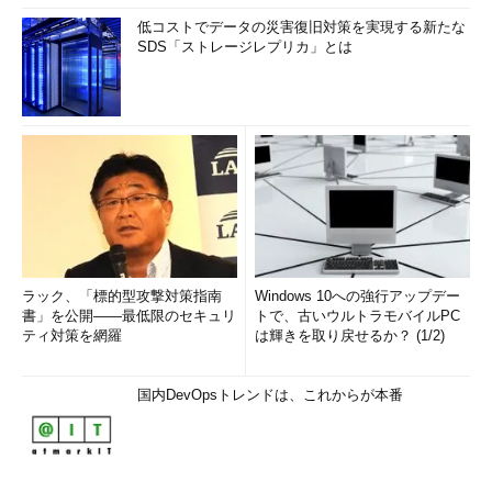
低コストでデータの災害復旧対策を実現する新たな
SDS「ストレージレプリカ」とは
ラック、「標的型攻撃対策指南
Windows 10への強行アップデー
書」を公開――最低限のセキュリ
トで、古いウルトラモバイルPC
ティ対策を網羅
は輝きを取り戻せるか？ (1/2)
国内DevOpsトレンドは、これからが本番