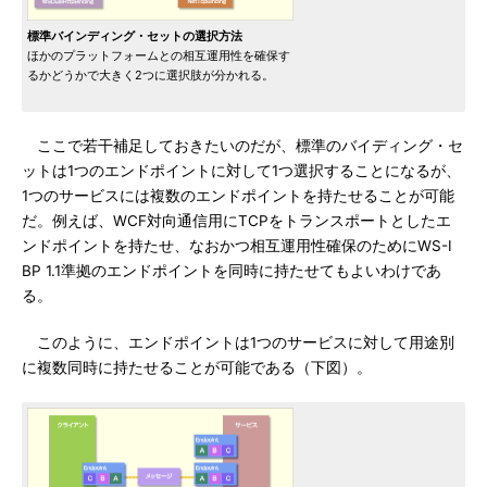
標準バインディング・セットの選択方法
ほかのプラットフォームとの相互運用性を確保す
るかどうかで大きく2つに選択肢が分かれる。
ここで若干補足しておきたいのだが、標準のバイディング・セ
ットは1つのエンドポイントに対して1つ選択することになるが、
1つのサービスには複数のエンドポイントを持たせることが可能
だ。例えば、WCF対向通信用にTCPをトランスポートとしたエ
ンドポイントを持たせ、なおかつ相互運用性確保のためにWS-I
BP 1.1準拠のエンドポイントを同時に持たせてもよいわけであ
る。
このように、エンドポイントは1つのサービスに対して用途別
に複数同時に持たせることが可能である（下図）。