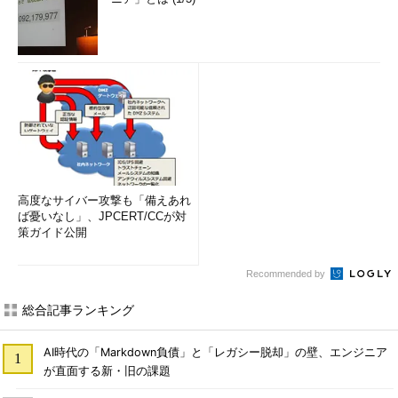
高度なサイバー攻撃も「備えあれ
ば憂いなし」、JPCERT/CCが対
策ガイド公開
Recommended by
総合記事ランキング
AI時代の「Markdown負債」と「レガシー脱却」の壁、エンジニア
が直面する新・旧の課題