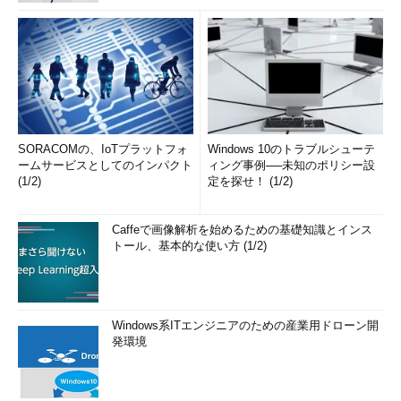
SORACOMの、IoTプラットフォ
Windows 10のトラブルシューテ
ームサービスとしてのインパクト
ィング事例──未知のポリシー設
(1/2)
定を探せ！ (1/2)
Caffeで画像解析を始めるための基礎知識とインス
トール、基本的な使い方 (1/2)
Windows系ITエンジニアのための産業用ドローン開
発環境