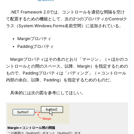
.NET Framework 2.0では、コントロールを適切な間隔を空け
て配置するための機能として、次の2つのプロパティがControlク
ラス（System.Windows.Forms名前空間）に追加されている。
Marginプロパティ
Paddingプロパティ
Marginプロパティはその名のとおり「マージン」（＝ほかのコ
ントロールとの間のスペース。以降、Margin）を指定するための
もので、Paddingプロパティは「パディング」（＝コントロール
内部の余白。以降、Padding）を指定するためのものだ。
具体的には次の図を参考にしてほしい。
Margin＝コントロール間の間隔
この画面は［button1］ボタンと［button2］ボタ