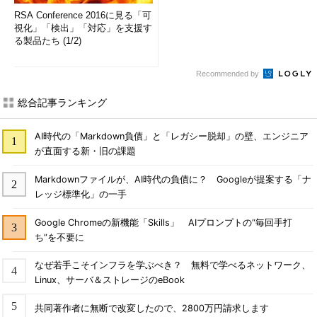
RSA Conference 2016に見る「可
視化」「検出」「対応」を支援す
る製品たち (1/2)
Recommended by
総合記事ランキング
AI時代の「Markdown負債」と「レガシー脱却」の壁、エンジニア
が直面する新・旧の課題
Markdownファイルが、AI時代の負債に？ Googleが提案する「ナ
レッジ標準化」の一手
Google Chromeの新機能「Skills」 AIプロンプトの“毎回手打
ち”を不要に
なぜ若手こそインフラを学ぶべき？ 無料で学べるネットワーク、
Linux、サーバ＆ストレージのeBook
共同著作者に無断で改変したので、2800万円請求します