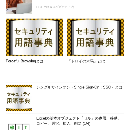
PR(ITmedia エグゼクティブ)
Forceful Browsingとは
「トロイの木馬」とは
シングルサインオン（Single Sign-On：SSO）とは
Excelの基本オブジェクト「セル」の参照、移動、
コピー、選択、挿入、削除 (1/4)