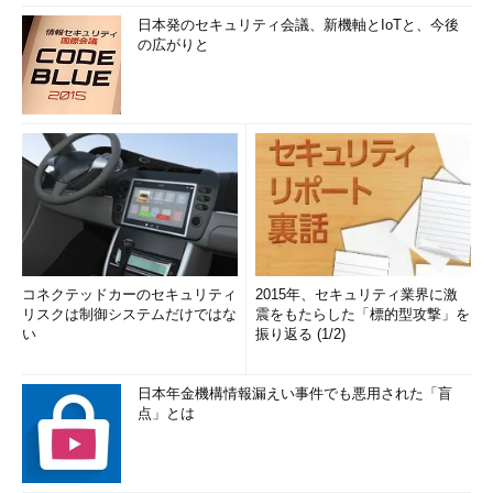
日本発のセキュリティ会議、新機軸とIoTと、今後
の広がりと
コネクテッドカーのセキュリティ
2015年、セキュリティ業界に激
リスクは制御システムだけではな
震をもたらした「標的型攻撃」を
い
振り返る (1/2)
日本年金機構情報漏えい事件でも悪用された「盲
点」とは