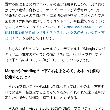
置する際にもこの両プロパティの値が活用されるので（具体的に
はその指定値に合わせてスナップ・ラインが表示されるので）、
開発者がこれらのプロパティに適切な値を指定しておくことで意
図どおりの間隔を空けてうまくコントロールを配置できるように
なる（スナップ・ラインについては「
Visual Basic 2005 ここが
便利！IDE編 第11回 ラベルとテキストボックスのきれいな並べ方
とは！？
」を参照してほしい）。
ちなみに通常のコントロールでは、デフォルトでMarginプロパ
ティ（上下左右のすべて）の値が「3」に、Paddingプロパティ
（上下左右のすべて）の値が「0」になっているようだ。
MarginやPaddingの上下左右をまとめて、あるいは個別に
設定するには？
MarginプロパティやPaddingプロパティでは、その上下左右す
べての値を一括設定することができるが、それぞれで違う値を指
定したい場合には個別に指定することもできる。
次の画面は、Visual Studio 2005のIDEの［プロパティ］ウィン