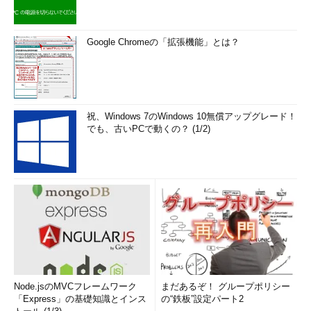
Google Chromeの「拡張機能」とは？
祝、Windows 7のWindows 10無償アップグレード！
でも、古いPCで動くの？ (1/2)
Node.jsのMVCフレームワーク
まだあるぞ！ グループポリシー
「Express」の基礎知識とインス
の“鉄板”設定パート2