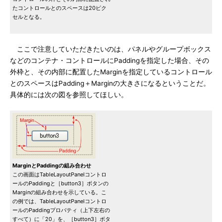
たコントロールとのスペースは20ピク
セルとなる。
ここで注意していただきたいのは、パネルやグループボックス
などのコンテナ・コントロールにPaddingを指定した場合、その
外枠と、その内部に配置したMarginを指定しているコントロール
とのスペースはPadding＋Marginの大きさになるということだ。
具体的には次の図を参照してほしい。
MarginとPaddingの組み合わせ
この画面はTableLayoutPanelコントロ
ールのPaddingと［button3］ボタンの
Marginの組み合わせを示している。こ
の例では、TableLayoutPanelコントロ
ールのPaddingプロパティ（上下左右の
すべて）に「20」を、［button3］ボタ