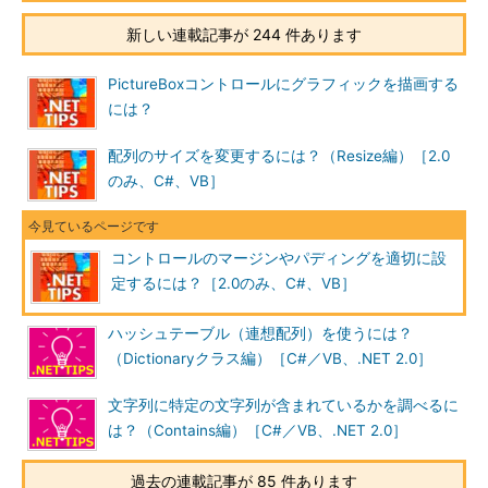
新しい連載記事が 244 件あります
PictureBoxコントロールにグラフィックを描画する
には？
配列のサイズを変更するには？（Resize編）［2.0
のみ、C#、VB］
コントロールのマージンやパディングを適切に設
定するには？［2.0のみ、C#、VB］
ハッシュテーブル（連想配列）を使うには？
（Dictionaryクラス編）［C#／VB、.NET 2.0］
文字列に特定の文字列が含まれているかを調べるに
は？（Contains編）［C#／VB、.NET 2.0］
過去の連載記事が 85 件あります