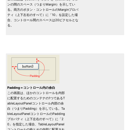
ンの間のスペース（つまりMargin）を示してい
る。両方のボタン・コントロールのMarginプロパ
ティ（上下左右のすべて）に「10」を設定した場
合、コントロール間のスペースは20ピクセルとな
る。
Padding＝コントロール内の余白
この画面は、ほかのコントロールを内部
に配置するためのコンテナの1つであるT
ableLayoutPanelコントロール内部の余
白（つまりPadding）を示している。Ta
bleLayoutPanelコントロールのPadding
プロパティ（上下左右のすべて）に「2
0」を指定した場合、TableLayoutPanel
コントロールの枠とその内部に配置され