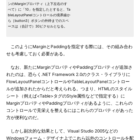
ンのMarginプロパティ（上下左右のす
べて）に「10」を指定したとすると、Ta
bleLayoutPanelコントロールの境界線か
ら［button3］ボタンの外枠までのスペ
ースは（合計で）30ピクセルとなる。
このようにMarginとPaddingを指定する際には、その組み合わ
せも考慮しておく必要がある。
なお、新たにMarginプロパティやPaddingプロパティが追加さ
れたのは、恐らく.NET Framework 2.0のクラス・ライブラリに
FlowLayoutPanelコントロールやTableLayoutPanelコントロー
ルが追加されたからだと考えられる。つまり、HTMLのスタイル
シート（例えば<Table>タグのStyle属性などで指定する）に
MarginプロパティやPaddingプロパティがあるように、これらの
コントロールで見栄えを整えるにはこれらのプロパティがあった
方が便利なのだ。
しかし副次的な効果として、Visual Studio 2005などの
Windowsフォーム・デザイナ上でこれら以外のコントロールを配