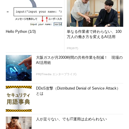
Hello Python (1/3)
単なる作業者で終わらない、100
万人の働き方を変えるAI活用
PR(＠IT)
大阪ガスが月2000時間の共有作業を削減！ 現場の
AI活用術
PR(ITmedia エンタープライズ)
DDoS攻撃（Distributed Denial of Service Attack）
とは
人が足りない、でもIT運用は止められない