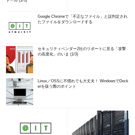
トール (1/3)
Google Chromeで「不正なファイル」と誤判定され
たファイルをダウンロードする
セキュリティベンダー2社のリポートに見る「攻撃
の高度化」のいま (1/3)
Linux／OSSに不慣れでも大丈夫！ WindowsでDock
erを扱う際のポイント