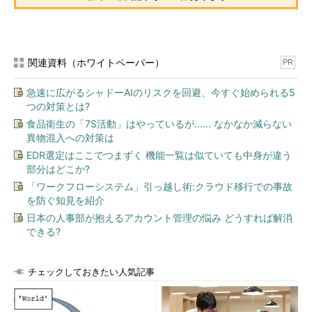
関連資料（ホワイトペーパー）
PR
急速に広がるシャドーAIのリスクを回避、今すぐ始められる5
つの対策とは?
食品衛生の「7S活動」はやっているが...... なかなか減らない
異物混入への対策は
EDR選定はここでつまずく 機能一覧は似ていても中身が違う
部分はどこか?
「ワークフローシステム」引っ越し術:クラウド移行での事故
を防ぐ知見を紹介
日本の人事部が抱えるアカウント管理の悩み どうすれば解消
できる?
チェックしておきたい人気記事