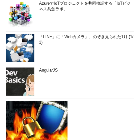
AzureでIoTプロジェクトを共同検証する「IoTビジ
ネス共創ラボ」
「LINE」に「Webカメラ」、のぞき見られた1月 (1/
3)
AngularJS