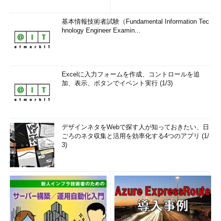
基本情報技術者試験（Fundamental Information Tec
hnology Engineer Examin...
Excelに入力フォームを作成、コントロールを追
加、表示、ボタンでイベント実行 (1/3)
デザインネタをWebで探す人が知っておきたい、日
ごろのネタ収集と活用を効率化する4つのアプリ (1/
3)