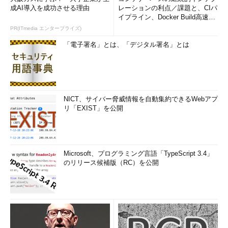
成AI導入を成功させる理由
レーションの利点／課題と、CIパ
イプライン、Docker Build高速化
のコツ (1/2...
PR(ITmedia エンタープライズ)
「電子署名」とは、「デジタル署名」とは
NICT、サイバー脅威情報を自動集約できるWebアプ
リ「EXIST」を公開
Microsoft、プログラミング言語「TypeScript 3.4」
のリリース候補版（RC）を公開