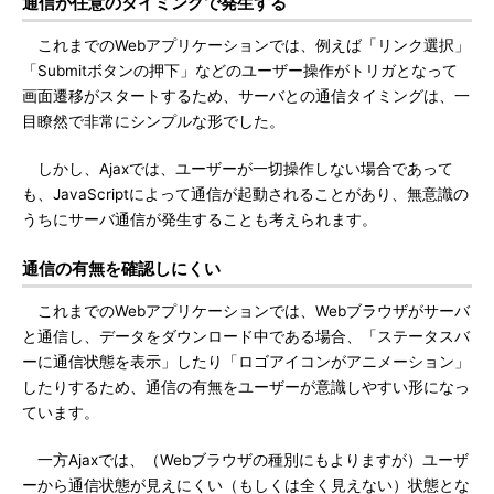
通信が任意のタイミングで発生する
これまでのWebアプリケーションでは、例えば「リンク選択」
「Submitボタンの押下」などのユーザー操作がトリガとなって
画面遷移がスタートするため、サーバとの通信タイミングは、一
目瞭然で非常にシンプルな形でした。
しかし、Ajaxでは、ユーザーが一切操作しない場合であって
も、JavaScriptによって通信が起動されることがあり、無意識の
うちにサーバ通信が発生することも考えられます。
通信の有無を確認しにくい
これまでのWebアプリケーションでは、Webブラウザがサーバ
と通信し、データをダウンロード中である場合、「ステータスバ
ーに通信状態を表示」したり「ロゴアイコンがアニメーション」
したりするため、通信の有無をユーザーが意識しやすい形になっ
ています。
一方Ajaxでは、（Webブラウザの種別にもよりますが）ユーザ
ーから通信状態が見えにくい（もしくは全く見えない）状態とな