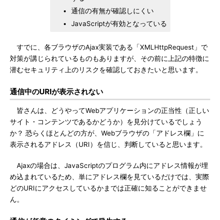
通信の有無が確認しにくい
JavaScriptが有効となっている
すでに、各ブラウザのAjax実装である「XMLHttpRequest」で
対策が講じられているものもありますが、その前に上記の特徴に
潜むセキュリティ上のリスクを確認しておきたいと思います。
通信中のURIが表示されない
皆さんは、どうやってWebアプリケーションの正当性（正しい
サイト・コンテンツであるかどうか）を見分けているでしょう
か？ 恐らくほとんどの方が、Webブラウザの「アドレス欄」に
表示されるアドレス（URI）を信じ、判断していると思います。
Ajaxの場合は、JavaScriptのプログラム内にアドレス情報が埋
め込まれているため、単にアドレス欄を見ているだけでは、実際
どのURIにアクセスしているかまでは正確に知ることができませ
ん。