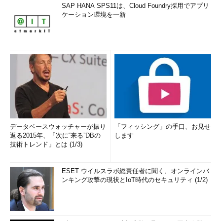
SAP HANA SPS11は、Cloud Foundry採用でアプリ
ケーション環境を一新
データベースウォッチャーが振り
「フィッシング」の手口、お見せ
返る2015年、「次に“来る”DBの
します
技術トレンド」とは (1/3)
ESET ウイルスラボ総責任者に聞く、オンラインバ
ンキング攻撃の現状とIoT時代のセキュリティ (1/2)