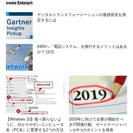
デジタルトランスフォーメーションの進捗状況を測
定するには
AWSへ「電話システム」を移行するメリットはある
か？ (1/2)
【Windows 10】後々困らないよ
2020年に向けて企業が開始すべ
うに、分かりやすいコンピュータ
きIT関連行動、ガートナージャパ
名（PC名）に変更する2つの方法
ンが4つのポイントを発表