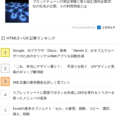
ブロックチェーンの実証実験に取り組む国内企業20
社の社名が公開、その利用用途とは
Recommended by
HTML5＋UX 記事ランキング
Google、AIブラウザ「Disco」発表 「Gemini 3」がタブ上でユー
ザーのためのオリジナルWebアプリを自動生成
「これ、本当にデザイン通り？」 手戻りを防ぐ、UIデザインと実
装のギャップ解消術
XML文書の基本構造を詳しく見ていく
スプレッドシートに図形でボタンを作成しGASを実行＆トリガーを
使ったメニューの追加
Excelの基本オブジェクト「セル」の参照、移動、コピー、選択、
挿入、削除