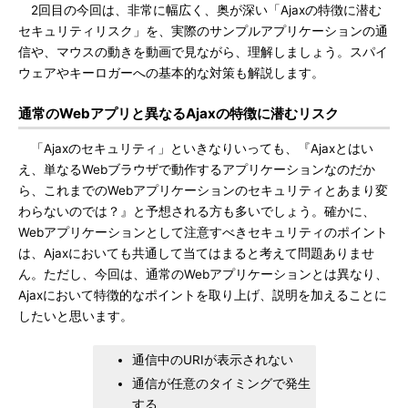
2回目の今回は、非常に幅広く、奥が深い「Ajaxの特徴に潜む
セキュリティリスク」を、実際のサンプルアプリケーションの通
信や、マウスの動きを動画で見ながら、理解しましょう。スパイ
ウェアやキーロガーへの基本的な対策も解説します。
通常のWebアプリと異なるAjaxの特徴に潜むリスク
「Ajaxのセキュリティ」といきなりいっても、『Ajaxとはい
え、単なるWebブラウザで動作するアプリケーションなのだか
ら、これまでのWebアプリケーションのセキュリティとあまり変
わらないのでは？』と予想される方も多いでしょう。確かに、
Webアプリケーションとして注意すべきセキュリティのポイント
は、Ajaxにおいても共通して当てはまると考えて問題ありませ
ん。ただし、今回は、通常のWebアプリケーションとは異なり、
Ajaxにおいて特徴的なポイントを取り上げ、説明を加えることに
したいと思います。
通信中のURIが表示されない
通信が任意のタイミングで発生
する