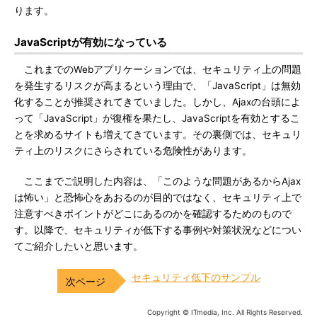
ります。
JavaScriptが有効になっている
これまでのWebアプリケーションでは、セキュリティ上の問題
を発生するリスクが高まるという理由で、「JavaScript」は無効
化することが推奨されてきていました。しかし、Ajaxの台頭によ
って「JavaScript」が復権を果たし、JavaScriptを有効とするこ
とを求めるサイトも増えてきています。その裏側では、セキュリ
ティ上のリスクにさらされている危険性があります。
ここまでご説明した内容は、「このような問題があるからAjax
は怖い」と恐怖心をあおるのが目的ではなく、セキュリティ上で
注意すべきポイントがどこにあるのかを確認するためのもので
す。以降で、セキュリティが低下する事例や対策状況などについ
てご紹介したいと思います。
セキュリティ低下のサンプル
Copyright © ITmedia, Inc. All Rights Reserved.