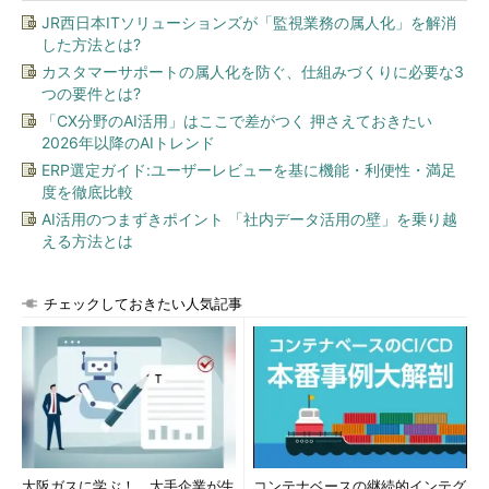
JR西日本ITソリューションズが「監視業務の属人化」を解消
した方法とは?
カスタマーサポートの属人化を防ぐ、仕組みづくりに必要な3
つの要件とは?
「CX分野のAI活用」はここで差がつく 押さえておきたい
2026年以降のAIトレンド
ERP選定ガイド:ユーザーレビューを基に機能・利便性・満足
度を徹底比較
AI活用のつまずきポイント 「社内データ活用の壁」を乗り越
える方法とは
チェックしておきたい人気記事
大阪ガスに学ぶ！ 大手企業が生
コンテナベースの継続的インテグ