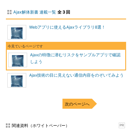
Ajax解体新書 連載一覧
全 3 回
Webアプリに使えるAjaxライブラリ8選！
Ajaxの特徴に潜むリスクをサンプルアプリで確認
しよう
Ajax技術の目に見えない通信内容をのぞいてみよう
次のページへ
関連資料（ホワイトペーパー）
PR