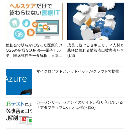
勉強会で明らかになった医療向け
成長し続けるセキュリティ人材と
OSSの多様な活用法──電子カル
悲嘆に暮れる情報流出被害者たち
テ、臨床試験データ解析、日本語
(1/3)
医学用語プラットフォーム、画...
マイクロソフトとレッドハットがクラウドで提携
カーセンサー、ゼクシィのサイトが取り入れている
「アダプティブUX」とは何か (1/2)