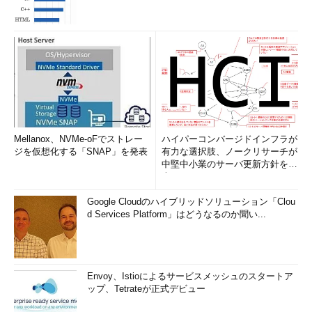
Mellanox、NVMe-oFでストレー
ハイパーコンバージドインフラが
ジを仮想化する「SNAP」を発表
有力な選択肢、ノークリサーチが
中堅中小業のサーバ更新方針を調
査
Google Cloudのハイブリッドソリューション「Clou
d Services Platform」はどうなるのか聞い...
Envoy、Istioによるサービスメッシュのスタートア
ップ、Tetrateが正式デビュー