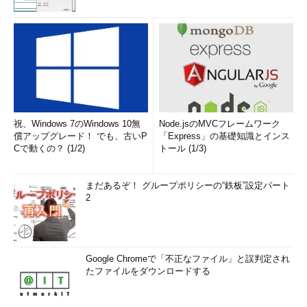
祝、Windows 7のWindows 10無
Node.jsのMVCフレームワーク
償アップグレード！ でも、古いP
「Express」の基礎知識とインス
Cで動くの？ (1/2)
トール (1/3)
まだあるぞ！ グループポリシーの“鉄板”設定パート
2
Google Chromeで「不正なファイル」と誤判定され
たファイルをダウンロードする