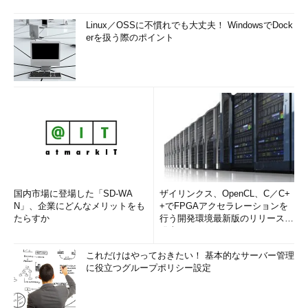
Linux／OSSに不慣れでも大丈夫！ WindowsでDock
erを扱う際のポイント
国内市場に登場した「SD-WA
ザイリンクス、OpenCL、C／C+
N」、企業にどんなメリットをも
+でFPGAアクセラレーションを
たらすか
行う開発環境最新版のリリースを
発表
これだけはやっておきたい！ 基本的なサーバー管理
に役立つグループポリシー設定