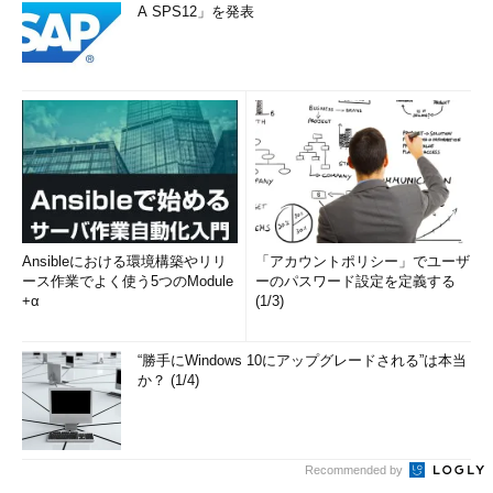
A SPS12」を発表
Ansibleにおける環境構築やリリ
「アカウントポリシー」でユーザ
ース作業でよく使う5つのModule
ーのパスワード設定を定義する
+α
(1/3)
“勝手にWindows 10にアップグレードされる”は本当
か？ (1/4)
Recommended by