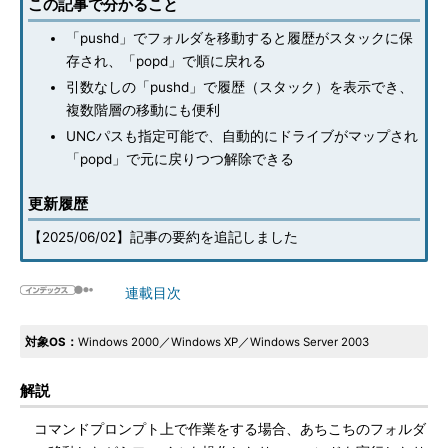
この記事で分かること
「pushd」でフォルダを移動すると履歴がスタックに保
存され、「popd」で順に戻れる
引数なしの「pushd」で履歴（スタック）を表示でき、
複数階層の移動にも便利
UNCパスも指定可能で、自動的にドライブがマップされ
「popd」で元に戻りつつ解除できる
更新履歴
【2025/06/02】記事の要約を追記しました
連載目次
対象OS：
Windows 2000／Windows XP／Windows Server 2003
解説
コマンドプロンプト上で作業をする場合、あちこちのフォルダ