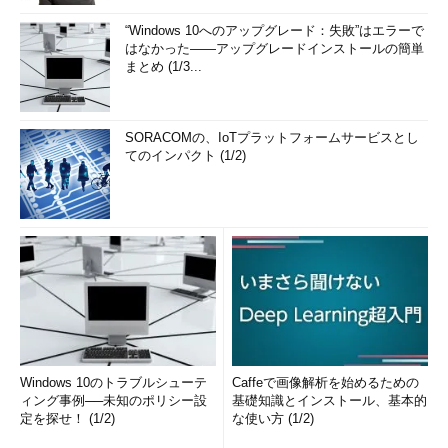
“Windows 10へのアップグレード：失敗”はエラーで
はなかった――アップグレードインストールの簡単
まとめ (1/3...
SORACOMの、IoTプラットフォームサービスとし
てのインパクト (1/2)
Windows 10のトラブルシューテ
Caffeで画像解析を始めるための
ィング事例──未知のポリシー設
基礎知識とインストール、基本的
定を探せ！ (1/2)
な使い方 (1/2)