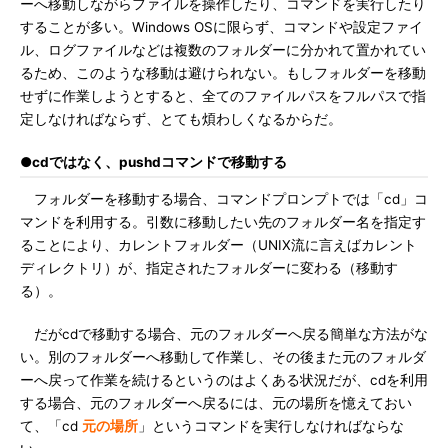
ーへ移動しながらファイルを操作したり、コマンドを実行したり
することが多い。Windows OSに限らず、コマンドや設定ファイ
ル、ログファイルなどは複数のフォルダーに分かれて置かれてい
るため、このような移動は避けられない。もしフォルダーを移動
せずに作業しようとすると、全てのファイルパスをフルパスで指
定しなければならず、とても煩わしくなるからだ。
●cdではなく、pushdコマンドで移動する
フォルダーを移動する場合、コマンドプロンプトでは「cd」コ
マンドを利用する。引数に移動したい先のフォルダー名を指定す
ることにより、カレントフォルダー（UNIX流に言えばカレント
ディレクトリ）が、指定されたフォルダーに変わる（移動す
る）。
だがcdで移動する場合、元のフォルダーへ戻る簡単な方法がな
い。別のフォルダーへ移動して作業し、その後また元のフォルダ
ーへ戻って作業を続けるというのはよくある状況だが、cdを利用
する場合、元のフォルダーへ戻るには、元の場所を憶えておい
て、「cd
元の場所
」というコマンドを実行しなければならな