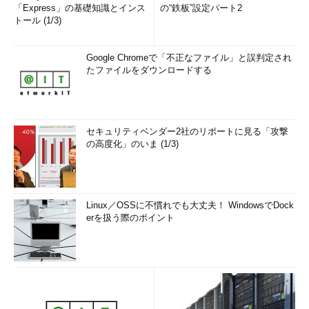
「Express」の基礎知識とインス
の“鉄板”設定パート2
トール (1/3)
Google Chromeで「不正なファイル」と誤判定され
たファイルをダウンロードする
セキュリティベンダー2社のリポートに見る「攻撃
の高度化」のいま (1/3)
Linux／OSSに不慣れでも大丈夫！ WindowsでDock
erを扱う際のポイント