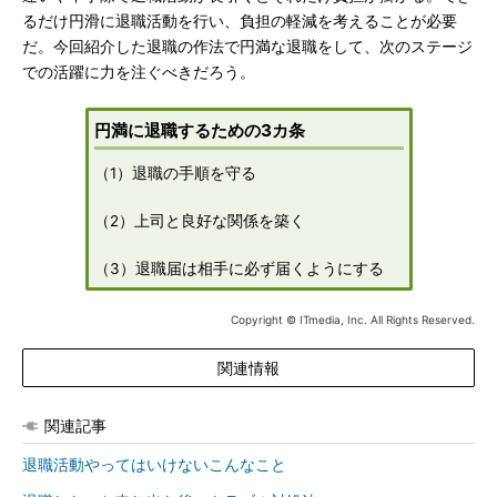
るだけ円滑に退職活動を行い、負担の軽減を考えることが必要
だ。今回紹介した退職の作法で円満な退職をして、次のステージ
での活躍に力を注ぐべきだろう。
円満に退職するための3カ条
（1）退職の手順を守る
（2）上司と良好な関係を築く
（3）退職届は相手に必ず届くようにする
Copyright © ITmedia, Inc. All Rights Reserved.
関連情報
関連記事
退職活動やってはいけないこんなこと