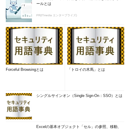
ールとは
PR(ITmedia エンタープライズ)
Forceful Browsingとは
「トロイの木馬」とは
シングルサインオン（Single Sign-On：SSO）とは
Excelの基本オブジェクト「セル」の参照、移動、