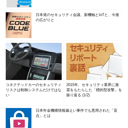
日本発のセキュリティ会議、新機軸とIoTと、今後
の広がりと
コネクテッドカーのセキュリティ
2015年、セキュリティ業界に激
リスクは制御システムだけではな
震をもたらした「標的型攻撃」を
い
振り返る (1/2)
日本年金機構情報漏えい事件でも悪用された「盲
点」とは