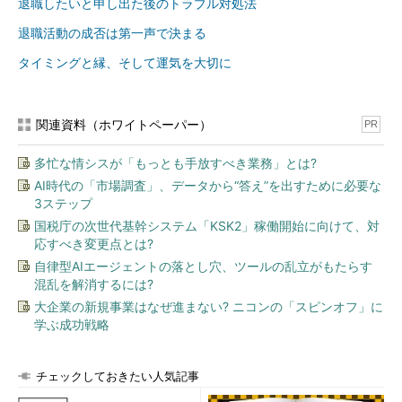
退職したいと申し出た後のトラブル対処法
退職活動の成否は第一声で決まる
タイミングと縁、そして運気を大切に
関連資料（ホワイトペーパー）
PR
多忙な情シスが「もっとも手放すべき業務」とは?
AI時代の「市場調査」、データから“答え”を出すために必要な
3ステップ
国税庁の次世代基幹システム「KSK2」稼働開始に向けて、対
応すべき変更点とは?
自律型AIエージェントの落とし穴、ツールの乱立がもたらす
混乱を解消するには?
大企業の新規事業はなぜ進まない? ニコンの「スピンオフ」に
学ぶ成功戦略
チェックしておきたい人気記事