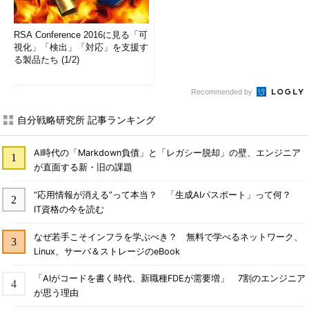
RSA Conference 2016に見る「可
視化」「検出」「対応」を支援す
る製品たち (1/2)
Recommended by
自分戦略研究所 記事ランキング
AI時代の「Markdown負債」と「レガシー脱却」の壁、エンジニア
が直面する新・旧の課題
“応用情報が消える”って本当？ 「生成AIパスポート」って何？
IT資格の今を読む
なぜ若手こそインフラを学ぶべき？ 無料で学べるネットワーク、
Linux、サーバ＆ストレージのeBook
「AIがコードを書く時代、新職種FDEが需要増」 7割のエンジニア
が思う理由