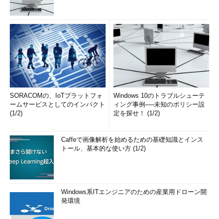
SORACOMの、IoTプラットフォ
Windows 10のトラブルシューテ
ームサービスとしてのインパクト
ィング事例──未知のポリシー設
(1/2)
定を探せ！ (1/2)
Caffeで画像解析を始めるための基礎知識とインス
トール、基本的な使い方 (1/2)
Windows系ITエンジニアのための産業用ドローン開
発環境