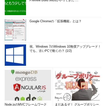
Preview Build 9926がやってきた ...
Google Chromeの「拡張機能」とは？
祝、Windows 7のWindows 10無償アップグレード！
でも、古いPCで動くの？ (1/2)
Node.jsのMVCフレームワーク
まだあるぞ！ グループポリシー