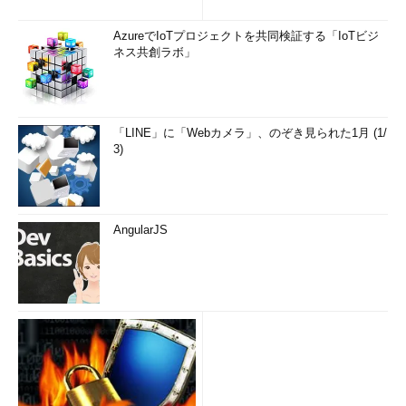
AzureでIoTプロジェクトを共同検証する「IoTビジ
ネス共創ラボ」
「LINE」に「Webカメラ」、のぞき見られた1月 (1/
3)
AngularJS