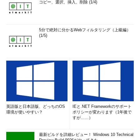
コピー、選択、挿入、削除 (1/4)
5分で絶対に分かるWebフィルタリング（上級編）
(1/5)
英語版と日本語版、どっちのOS
IEと.NET Frameworkのサポート
環境が使いやすい？
ポリシーが変わります（1年後で
すが……）
最新ビルドを詳細レビュー！ Windows 10 Technical