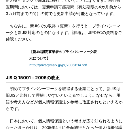
新のタイミングで新JISに移行していくことになります。移行措
置期間においては、更新申請可能期間（有効期限の4カ月前から
3カ月前までの間）の前でも更新申請が可能となっています。
ちなみに、新JISでの取得（更新）を行うと、プライバシーマ
ークも新JIS対応のものになります。詳細は、JIPDECの資料をご
確認ください。
【新JIS認定事業者のプライバシーマーク表
示について】
http://privacymark.jp/pr/20061114.pdf
JIS Q 15001：2006の改正
初めてプライバシーマークを取得する企業にとって、新JISは
旧JISと比較して理解しやすいといえるでしょう。なぜなら、用
語や考え方などが個人情報保護法を参考に改正されたといえるか
らです。
日本において、個人情報保護という考えが広く知られるように
なったきっかけは、2005年4月に全面施行となった個人情報保護