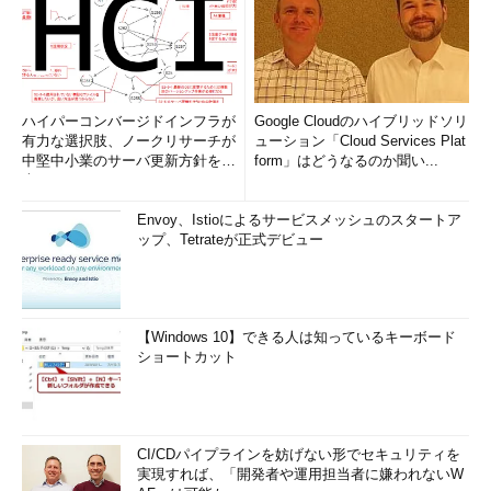
ハイパーコンバージドインフラが
Google Cloudのハイブリッドソリ
有力な選択肢、ノークリサーチが
ューション「Cloud Services Plat
中堅中小業のサーバ更新方針を調
form」はどうなるのか聞い...
査
Envoy、Istioによるサービスメッシュのスタートア
ップ、Tetrateが正式デビュー
【Windows 10】できる人は知っているキーボード
ショートカット
CI/CDパイプラインを妨げない形でセキュリティを
実現すれば、「開発者や運用担当者に嫌われないW