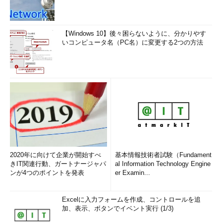
【Windows 10】後々困らないように、分かりやす
いコンピュータ名（PC名）に変更する2つの方法
2020年に向けて企業が開始すべ
基本情報技術者試験（Fundament
きIT関連行動、ガートナージャパ
al Information Technology Engine
ンが4つのポイントを発表
er Examin...
Excelに入力フォームを作成、コントロールを追
加、表示、ボタンでイベント実行 (1/3)