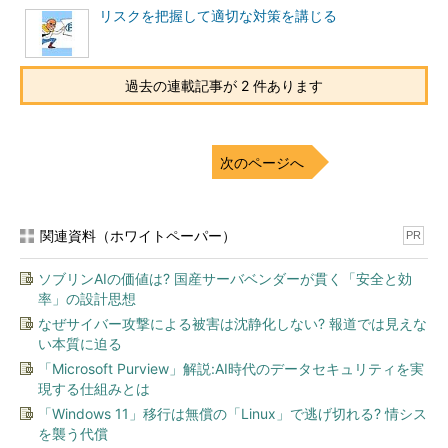
リスクを把握して適切な対策を講じる
過去の連載記事が 2 件あります
次のページへ
関連資料（ホワイトペーパー）
PR
ソブリンAIの価値は? 国産サーバベンダーが貫く「安全と効
率」の設計思想
なぜサイバー攻撃による被害は沈静化しない? 報道では見えな
い本質に迫る
「Microsoft Purview」解説:AI時代のデータセキュリティを実
現する仕組みとは
「Windows 11」移行は無償の「Linux」で逃げ切れる? 情シス
を襲う代償