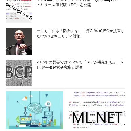
のリリース候補版（RC）を公開
一にも二にも「防御」を――元CIAのCISOが提言し
た6つのセキュリティ対策
2018年の災害では34.2％で「BCPが機能した」、N
TTデータ経営研究所が調査