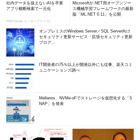
社内データを扱えないAIを卒業
Microsoftが.NET用オープンソー
アプリ横断検索で一元化
ス機械学習フレームワークの最新
版「ML.NET 0.11」を公開
PR(ITmedia エンタープライズ)
オンプレミスのWindows Server／SQL Server向け
セキュリティ更新サービス「拡張セキュリティ更新
プログ...
IT開発者の75％以上が開発以外にも従事、楽天コミ
ュニケーションズ調べ
Mellanox、NVMe-oFでストレージを仮想化する「S
NAP」を発表