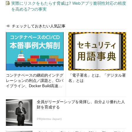
実際にリスクをもたらす脅威は? Webアプリ脆弱性対応の精度
を高める7つの事実
チェックしておきたい人気記事
コンテナベースの継続的インテグ
「電子署名」とは、「デジタル署
レーションの利点／課題と、CIパ
名」とは
イプライン、Docker Build高速化
のコツ (1/2...
全員がリーダーシップを発揮し、自分より優れた人
財を育成する
PR(dentsu Japan)