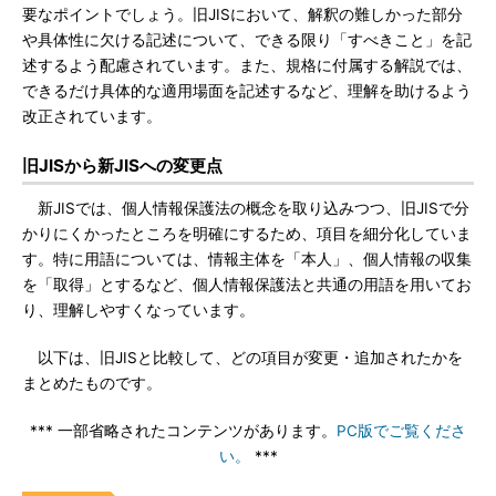
要なポイントでしょう。旧JISにおいて、解釈の難しかった部分
や具体性に欠ける記述について、できる限り「すべきこと」を記
述するよう配慮されています。また、規格に付属する解説では、
できるだけ具体的な適用場面を記述するなど、理解を助けるよう
改正されています。
旧JISから新JISへの変更点
新JISでは、個人情報保護法の概念を取り込みつつ、旧JISで分
かりにくかったところを明確にするため、項目を細分化していま
す。特に用語については、情報主体を「本人」、個人情報の収集
を「取得」とするなど、個人情報保護法と共通の用語を用いてお
り、理解しやすくなっています。
以下は、旧JISと比較して、どの項目が変更・追加されたかを
まとめたものです。
*** 一部省略されたコンテンツがあります。
PC版でご覧くださ
い。
***