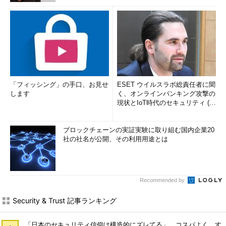
「フィッシング」の手口、お見せ
ESET ウイルスラボ総責任者に聞
します
く、オンラインバンキング攻撃の
現状とIoT時代のセキュリティ (1/
2)
ブロックチェーンの実証実験に取り組む国内企業20
社の社名が公開、その利用用途とは
Recommended by
Security & Trust 記事ランキング
「日本のセキュリティ信仰は構造的にズレてる」 コスパよく、す