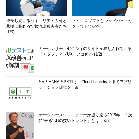
成長し続けるセキュリティ人材と
マイクロソフトとレッドハットが
悲嘆に暮れる情報流出被害者たち
クラウドで提携
(1/3)
カーセンサー、ゼクシィのサイトが取り入れている
「アダプティブUX」とは何か (1/2)
SAP HANA SPS11は、Cloud Foundry採用でアプリ
ケーション環境を一新
データベースウォッチャーが振り返る2015年、「次
に“来る”DBの技術トレンド」とは (1/3)