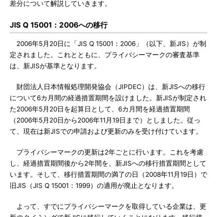
差分について解説していきます。
JIS Q 15001：2006への移行
2006年5月20日に「JIS Q 15001：2006」（以下、新JIS）が制
定されました。これとともに、プライバシーマークの審査基準
は、新JISが基準となります。
財団法人日本情報処理開発協会（JIPDEC）は、新JISへの移行
について6カ月間の経過措置期間を設けました。新JISが制定され
た2006年5月20日を起算日として、6カ月間を経過措置期間
（2006年5月20日から2006年11月19日まで）としました。従っ
て、現在は新JISでの申請および更新のみを受け付けています。
プライバシーマークの更新は2年ごとに行います。これを考慮
し、経過措置期間後から2年間を、新JISへの移行措置期間として
います。そして、移行措置期間の満了の日（2008年11月19日）で
旧JIS（JIS Q 15001：1999）の適用が廃止となります。
よって、すでにプライバシーマークを取得している企業は、更