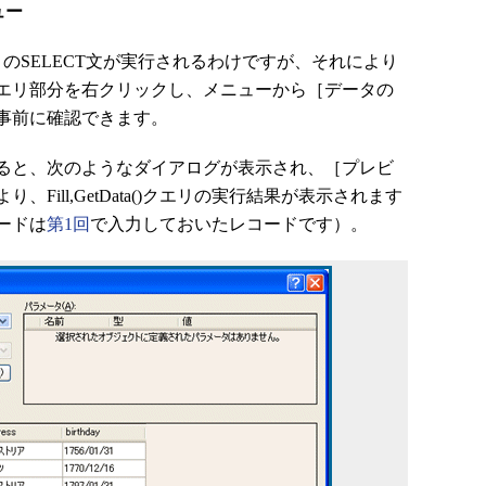
ュー
出すとこのSELECT文が実行されるわけですが、それにより
エリ部分を右クリックし、メニューから［データの
事前に確認できます。
ると、次のようなダイアログが表示され、［プレビ
Fill,GetData()クエリの実行結果が表示されます
ードは
第1回
で入力しておいたレコードです）。