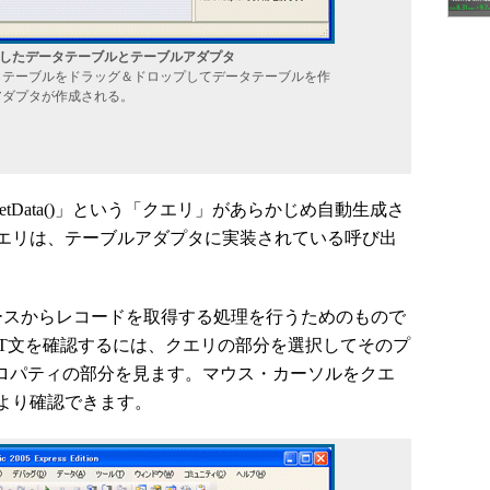
示したデータテーブルとテーブルアダプタ
らテーブルをドラッグ＆ドロップしてデータテーブルを作
アダプタが作成される。
Fill,GetData()」という「クエリ」があらかじめ自動生成さ
エリは、テーブルアダプタに実装されている呼び出
データベースからレコードを取得する処理を行うためのもので
CT文を確認するには、クエリの部分を選択してそのプ
xtプロパティの部分を見ます。マウス・カーソルをクエ
より確認できます。