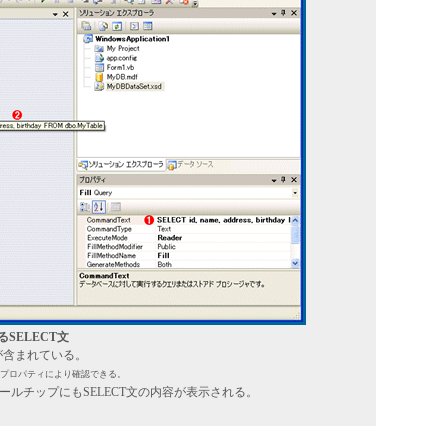
れるSELECT文
CT文が含まれている。
Textプロパティにより確認できる。
ールチップにもSELECT文の内容が表示される。