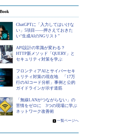
Book
ChatGPTに「入力してはいけな
い」5項目――押さえておきた
い“生成AIのNGリスト”
API設計の常識が変わる？
HTTP新メソッド「QUERY」と
セキュリティ対策を学ぶ
フロンティアAIとサイバーセキ
ュリティ対策の現在地 「17万
行のAIコード分析」事例と公的
ガイドラインが示す道筋
「無線LANがつながらない」の
苦情をゼロに 3つの現場に学ぶ
ネットワーク改善術
»
一覧ページへ