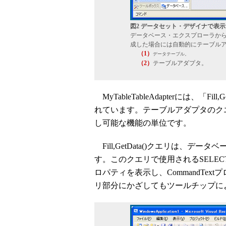
図2 データセット・デザイナで表
データベース・エクスプローラか
成した場合には自動的にテーブル
（1）
データテーブル。
（2）
テーブルアダプタ。
MyTableTableAdapterには、「
れています。テーブルアダプタのク
し可能な機能の単位です。
Fill,GetData()クエリは、
す。このクエリで使用されるSELE
ロパティを表示し、CommandTe
リ部分にかざしてもツールチップに