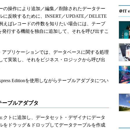
ーの操作により追加／編集／削除されたデータテー
＠IT e
映するために、INSERT／UPDATE／DELETE
例えばレコードの件数を知りたい場合には、テーブ
文を発行する機能を独自に追加して、それを呼び出すこ
ス・アプリケーションでは、データベースに関する処理
して実装し、それをビジネス・ロジックから呼び出
。
5 Express Editionを使用しながらテーブルアダプタについ
テーブルアダプタ
ェクトに追加し、データセット・デザイナにデータ
ルをドラッグ＆ドロップしてデータテーブルを作成