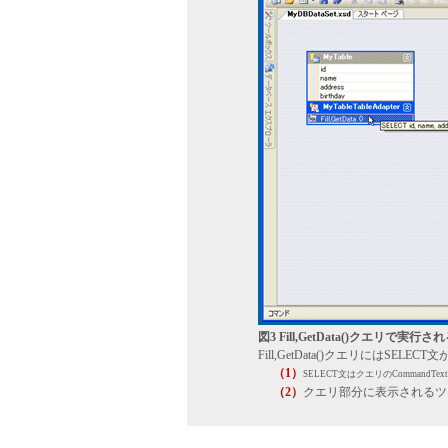
図3 Fill,GetData()クエリで実行さ
Fill,GetData()クエリにはSELE
（1）
SELECT文はクエリのCommand
（2）
クエリ部分に表示されるツ