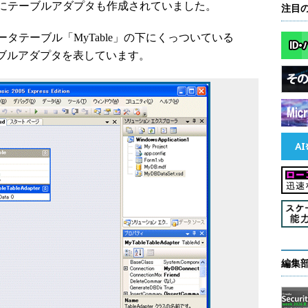
にテーブルアダプタも作成されていました。
注目
テーブル「MyTable」の下にくっついている
部分がテーブルアダプタを表しています。
編集