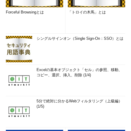
Forceful Browsingとは
「トロイの木馬」とは
シングルサインオン（Single Sign-On：SSO）とは
Excelの基本オブジェクト「セル」の参照、移動、
コピー、選択、挿入、削除 (1/4)
5分で絶対に分かるWebフィルタリング（上級編）
(1/5)