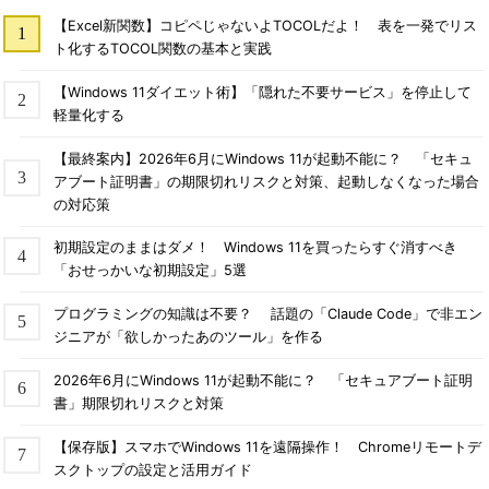
【Excel新関数】コピペじゃないよTOCOLだよ！ 表を一発でリス
ト化するTOCOL関数の基本と実践
【Windows 11ダイエット術】「隠れた不要サービス」を停止して
軽量化する
【最終案内】2026年6月にWindows 11が起動不能に？ 「セキュ
アブート証明書」の期限切れリスクと対策、起動しなくなった場合
の対応策
初期設定のままはダメ！ Windows 11を買ったらすぐ消すべき
「おせっかいな初期設定」5選
プログラミングの知識は不要？ 話題の「Claude Code」で非エン
ジニアが「欲しかったあのツール」を作る
2026年6月にWindows 11が起動不能に？ 「セキュアブート証明
書」期限切れリスクと対策
【保存版】スマホでWindows 11を遠隔操作！ Chromeリモートデ
スクトップの設定と活用ガイド