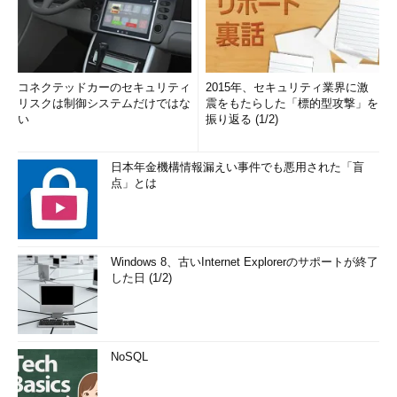
コネクテッドカーのセキュリティ
2015年、セキュリティ業界に激
リスクは制御システムだけではな
震をもたらした「標的型攻撃」を
い
振り返る (1/2)
日本年金機構情報漏えい事件でも悪用された「盲
点」とは
Windows 8、古いInternet Explorerのサポートが終了
した日 (1/2)
NoSQL