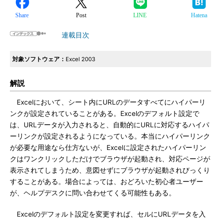
Share
Post
LINE
Hatena
連載目次
対象ソフトウェア：
Excel 2003
解説
Excelにおいて、シート内にURLのデータすべてにハイパーリ
ンクが設定されていることがある。Excelのデフォルト設定で
は、URLデータが入力されると、自動的にURLに対応するハイパ
ーリンクが設定されるようになっている。本当にハイパーリンク
が必要な用途なら仕方ないが、Excelに設定されたハイパーリン
クはワンクリックしただけでブラウザが起動され、対応ページが
表示されてしまうため、意図せずにブラウザが起動されびっくり
することがある。場合によっては、おどろいた初心者ユーザー
が、ヘルプデスクに問い合わせてくる可能性もある。
Excelのデフォルト設定を変更すれば、セルにURLデータを入