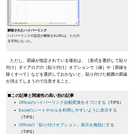
解除されたハイパーリンク
ハイパーリンクの設定が解除されURLは、ただの
文字列になった。
ただし、罫線が指定されている場合は、［形式を選択して貼り
付け］ダイアログの［貼り付け］オプションで［値］や［罫線を
除くすべて］などを選択しておかないと、貼り付けた範囲の罫線
が消えてしまうので注意すること。
■この記事と関連性の高い別の記事
Officeのハイパーリンク自動変換をオフにする
（TIPS）
Excelのシートやセルを利用しやすいように表示する
（TIPS）
Officeの「貼り付けオプション」表示を無効にする
（TIPS）