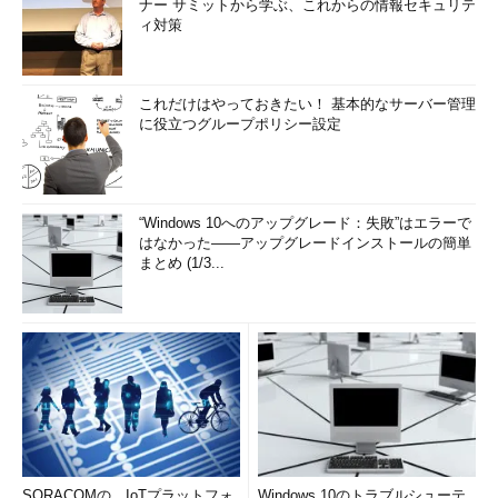
ナー サミットから学ぶ、これからの情報セキュリテ
ィ対策
これだけはやっておきたい！ 基本的なサーバー管理
に役立つグループポリシー設定
“Windows 10へのアップグレード：失敗”はエラーで
はなかった――アップグレードインストールの簡単
まとめ (1/3...
SORACOMの、IoTプラットフォ
Windows 10のトラブルシューテ