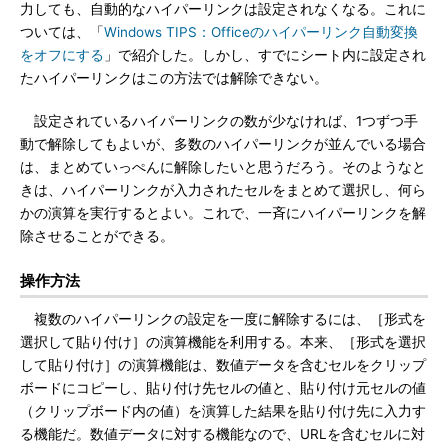
力しても、自動的なハイパーリンクは設定されなくなる。これに
ついては、「
Windows TIPS：Officeのハイパーリンク自動変換
をオフにする
」で紹介した。しかし、すでにシート内に設定され
たハイパーリンクはこの方法では解除できない。
設定されているハイパーリンクの数が少なければ、1つずつ手
動で解除してもよいが、多数のハイパーリンクが並んでいる場合
は、まとめていっぺんに解除したいと思うだろう。そのようなと
きは、ハイパーリンクが入力されたセルをまとめて選択し、何ら
かの演算を実行するとよい。これで、一斉にハイパーリンクを解
除させることができる。
操作方法
複数のハイパーリンクの設定を一度に解除するには、［形式を
選択して貼り付け］の演算機能を利用する。本来、［形式を選択
して貼り付け］の演算機能は、数値データを含むセルをクリップ
ボードにコピーし、貼り付け先セルの値と、貼り付け元セルの値
（クリップボード内の値）を演算した結果を貼り付け先に入力す
る機能だ。数値データに対する機能なので、URLを含むセルに対