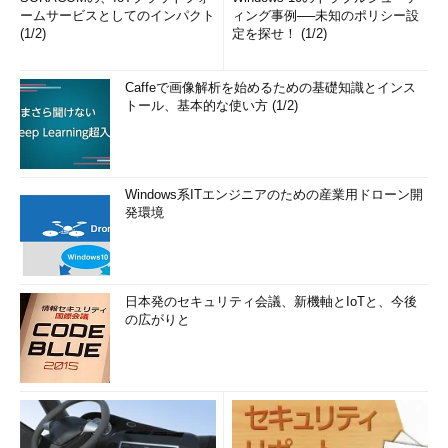
ームサービスとしてのインパクト
ィング事例──未知のポリシー設
(1/2)
定を探せ！ (1/2)
Caffeで画像解析を始めるための基礎知識とインス
トール、基本的な使い方 (1/2)
Windows系ITエンジニアのための産業用ドローン開
発環境
日本発のセキュリティ会議、新機軸とIoTと、今後
の広がりと