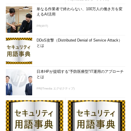
単なる作業者で終わらない、100万人の働き方を変
えるAI活用
PR(＠IT)
DDoS攻撃（Distributed Denial of Service Attack）
とは
日本HPが提唱する“予防医療型”IT運用のアプローチ
とは
PR(ITmedia エグゼクティブ)