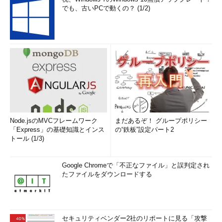
でも、古いPCで動くの？ (1/2)
Node.jsのMVCフレームワーク
まだあるぞ！ グループポリシー
「Express」の基礎知識とインス
の“鉄板”設定パート2
トール (1/3)
Google Chromeで「不正なファイル」と誤判定され
たファイルをダウンロードする
セキュリティベンダー2社のリポートに見る「攻撃