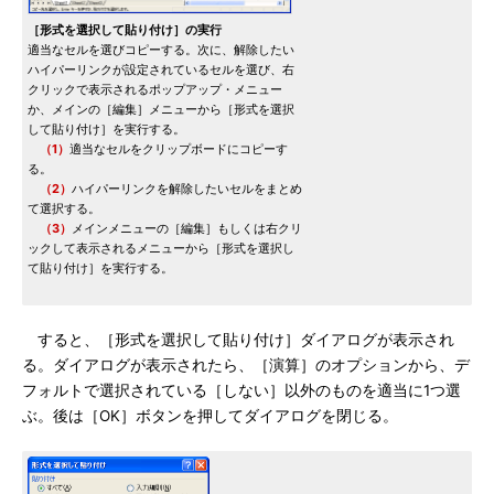
［形式を選択して貼り付け］の実行
適当なセルを選びコピーする。次に、解除したい
ハイパーリンクが設定されているセルを選び、右
クリックで表示されるポップアップ・メニュー
か、メインの［編集］メニューから［形式を選択
して貼り付け］を実行する。
（1）
適当なセルをクリップボードにコピーす
る。
（2）
ハイパーリンクを解除したいセルをまとめ
て選択する。
（3）
メインメニューの［編集］もしくは右クリ
ックして表示されるメニューから［形式を選択し
て貼り付け］を実行する。
すると、［形式を選択して貼り付け］ダイアログが表示され
る。ダイアログが表示されたら、［演算］のオプションから、デ
フォルトで選択されている［しない］以外のものを適当に1つ選
ぶ。後は［OK］ボタンを押してダイアログを閉じる。