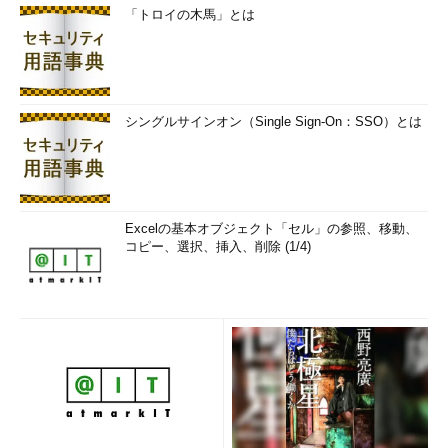
「トロイの木馬」とは
シングルサインオン（Single Sign-On：SSO）とは
Excelの基本オブジェクト「セル」の参照、移動、
コピー、選択、挿入、削除 (1/4)