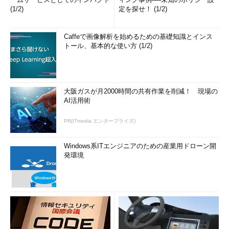
(1/2)
定を探せ！ (1/2)
Caffeで画像解析を始めるための基礎知識とインス
トール、基本的な使い方 (1/2)
大阪ガスが月2000時間の共有作業を削減！ 現場の
AI活用術
PR(ITmedia エンタープライズ)
Windows系ITエンジニアのための産業用ドローン開
発環境