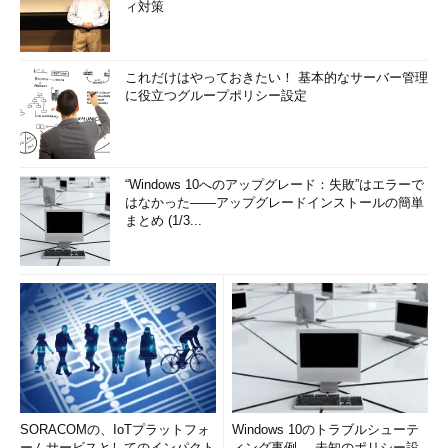
ィ対策
これだけはやっておきたい！ 基本的なサーバー管理
に役立つグループポリシー設定
“Windows 10へのアップグレード：失敗”はエラーで
はなかった――アップグレードインストールの簡単
まとめ (1/3...
SORACOMの、IoTプラットフォ
Windows 10のトラブルシューテ
ームサービスとしてのインパクト
ィング事例──未知のポリシー設