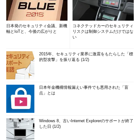
日本発のセキュリティ会議、新機
コネクテッドカーのセキュリティ
軸とIoTと、今後の広がりと
リスクは制御システムだけではな
い
2015年、セキュリティ業界に激震をもたらした「標
的型攻撃」を振り返る (1/2)
日本年金機構情報漏えい事件でも悪用された「盲
点」とは
Windows 8、古いInternet Explorerのサポートが終了
した日 (1/2)