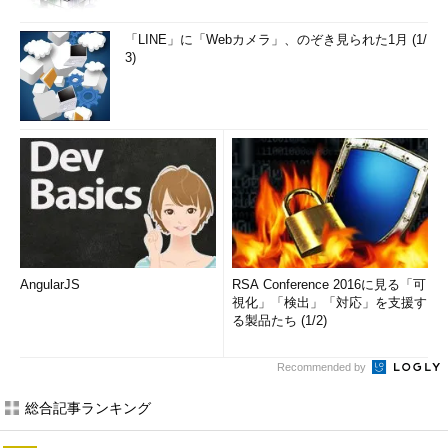
「LINE」に「Webカメラ」、のぞき見られた1月 (1/
3)
AngularJS
RSA Conference 2016に見る「可
視化」「検出」「対応」を支援す
る製品たち (1/2)
Recommended by
総合記事ランキング