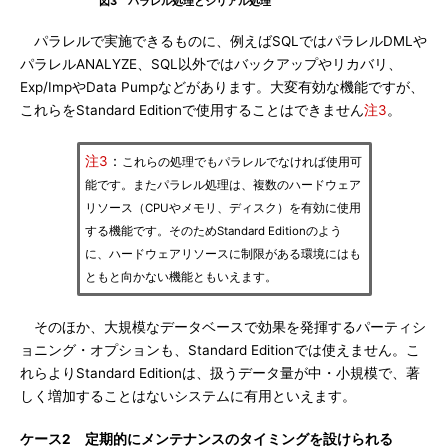
図3 パラレル処理とシリアル処理
パラレルで実施できるものに、例えばSQLではパラレルDMLや
パラレルANALYZE、SQL以外ではバックアップやリカバリ、
Exp/ImpやData Pumpなどがあります。大変有効な機能ですが、
これらをStandard Editionで使用することはできません
注3
。
注3
：
これらの処理でもパラレルでなければ使用可
能です。またパラレル処理は、複数のハードウェア
リソース（CPUやメモリ、ディスク）を有効に使用
する機能です。そのためStandard Editionのよう
に、ハードウェアリソースに制限がある環境にはも
ともと向かない機能ともいえます。
そのほか、大規模なデータベースで効果を発揮するパーティシ
ョニング・オプションも、Standard Editionでは使えません。こ
れらよりStandard Editionは、扱うデータ量が中・小規模で、著
しく増加することはないシステムに有用といえます。
ケース2 定期的にメンテナンスのタイミングを設けられる