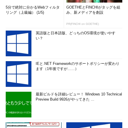
5分で絶対に分かるWebフィルタ
GOETHEとFINCHIがタッグを組
リング（上級編） (1/5)
み、新メディアを創設
PR(FINCHI on GOETHE)
英語版と日本語版、どっちのOS環境が使いやす
い？
IEと.NET Frameworkのサポートポリシーが変わり
ます（1年後ですが……）
最新ビルドを詳細レビュー！ Windows 10 Technical
Preview Build 9926がやってきた ...