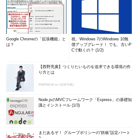
Google Chromeの「拡張機能」と
祝、Windows 7のWindows 10無
は？
償アップグレード！ でも、古いP
Cで動くの？ (1/2)
【西野亮廣】つくりたいものを追求できる環境の作
り方とは
PR(FINCHI on GOETHE)
Node.jsのMVCフレームワーク「Express」の基礎知
識とインストール (1/3)
まだあるぞ！ グループポリシーの“鉄板”設定パート