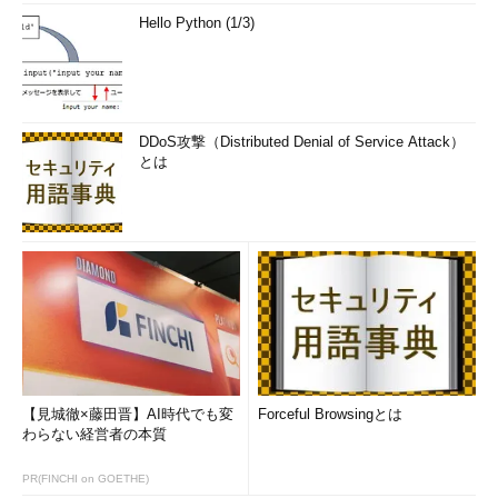
Hello Python (1/3)
DDoS攻撃（Distributed Denial of Service Attack）
とは
【見城徹×藤田晋】AI時代でも変
Forceful Browsingとは
わらない経営者の本質
PR(FINCHI on GOETHE)