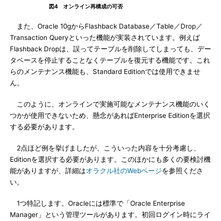
図4 オンライン再構成の可否
また、Oracle 10gからFlashback Database／Table／Drop／
Transaction Queryといった機能が実装されています。例えば
Flashback Dropは、誤ってテーブルを削除してしまっても、デー
タベースを停止することなくテーブルを復元する機能です。これ
らのメンテナンス機能も、Standard Editionでは使用できませ
ん。
このように、オンラインで実施可能なメンテナンス機能のいく
つかが使用できないため、懸念があればEnterprise Editionを選択
する必要があります。
2点ほど例を挙げましたが、こういった内容を十分考慮し、
Editionを選択する必要があります。このほかにも多くの要検討機
能がありますが、詳細は
オラクル社のWebページ
を参照くださ
い。
1つ特記します。Oracleには標準で「Oracle Enterprise
Manager」という管理ツールがあります。初回ログイン時にライ