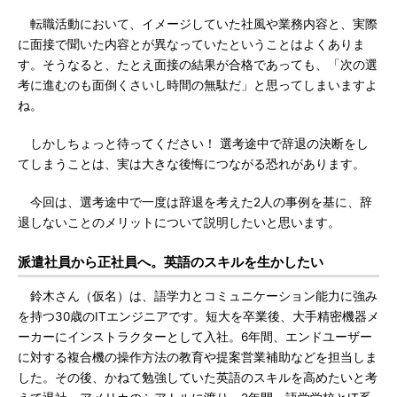
転職活動において、イメージしていた社風や業務内容と、実際
に面接で聞いた内容とが異なっていたということはよくありま
す。そうなると、たとえ面接の結果が合格であっても、「次の選
考に進むのも面倒くさいし時間の無駄だ」と思ってしまいますよ
ね。
しかしちょっと待ってください！ 選考途中で辞退の決断をし
てしまうことは、実は大きな後悔につながる恐れがあります。
今回は、選考途中で一度は辞退を考えた2人の事例を基に、辞
退しないことのメリットについて説明したいと思います。
派遣社員から正社員へ。英語のスキルを生かしたい
鈴木さん（仮名）は、語学力とコミュニケーション能力に強み
を持つ30歳のITエンジニアです。短大を卒業後、大手精密機器メ
ーカーにインストラクターとして入社。6年間、エンドユーザー
に対する複合機の操作方法の教育や提案営業補助などを担当しま
した。その後、かねて勉強していた英語のスキルを高めたいと考