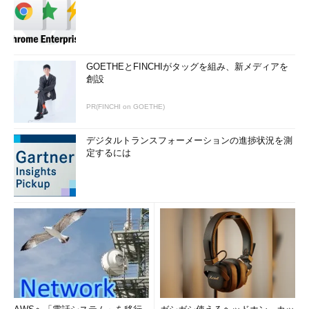
GOETHEとFINCHIがタッグを組み、新メディアを
創設
PR(FINCHI on GOETHE)
デジタルトランスフォーメーションの進捗状況を測
定するには