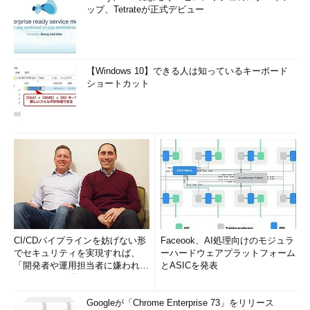
ップ、Tetrateが正式デビュー
【Windows 10】できる人は知っているキーボード
ショートカット
CI/CDパイプラインを妨げない形
Faceook、AI処理向けのモジュラ
でセキュリティを実現すれば、
ーハードウェアプラットフォーム
「開発者や運用担当者に嫌われな
とASICを発表
いWAF」は可能か
Googleが「Chrome Enterprise 73」をリリース