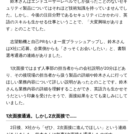
鈴木さんはエンドユーザーレベルでしか扱ったことのないセキ
ュリティ製品についてはそれほど技術知識を持っていませんでし
た。しかし、今後の注目分野であるセキュリティにかかわり、英
語のスキルも生かせる仕事ということで、「大変興味がありま
す」とのことでした。
志望動機と自己PRをいま一度ブラッシュアップし、鈴木さん
はX社に応募。企業側からも「さっそくお会いしたい」と、書類
選考通過の連絡がありました。
1次面接ではまず人事部の担当者からの会社説明が20分ほどあ
り、その後現場の担当者から扱う製品の詳細や鈴木さんに行って
ほしい業務内容について詳しい説明があったとのことです。鈴木
さんも業務内容の詳細を理解することができ、英語力も生かせそ
うだという印象を受けたそうで、面接結果をとても楽しみにして
いました。
1次面接通過。しかし2次面接で……
2日後、X社から「ぜひ、2次面接に進んでほしい」という連絡