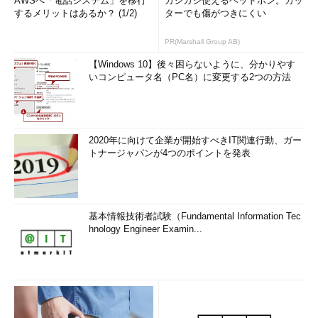
AWSへ「電話システム」を移行
ガシガシ使えるヘッドホン。カッ
するメリットはあるか？ (1/2)
ターでも傷がつきにくい
PR(Marshall Group AB)
【Windows 10】後々困らないように、分かりやす
いコンピュータ名（PC名）に変更する2つの方法
2020年に向けて企業が開始すべきIT関連行動、ガー
トナージャパンが4つのポイントを発表
基本情報技術者試験（Fundamental Information Tec
hnology Engineer Examin...