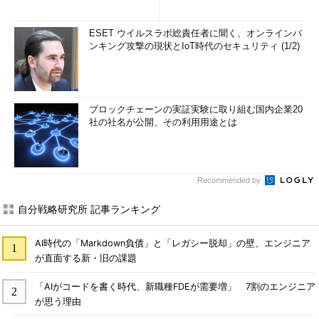
ESET ウイルスラボ総責任者に聞く、オンラインバ
ンキング攻撃の現状とIoT時代のセキュリティ (1/2)
ブロックチェーンの実証実験に取り組む国内企業20
社の社名が公開、その利用用途とは
Recommended by
自分戦略研究所 記事ランキング
AI時代の「Markdown負債」と「レガシー脱却」の壁、エンジニア
が直面する新・旧の課題
「AIがコードを書く時代、新職種FDEが需要増」 7割のエンジニア
が思う理由