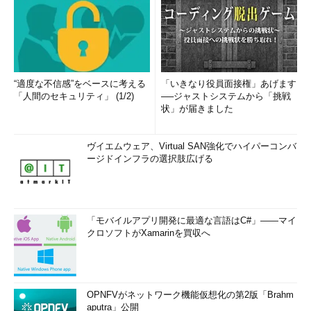
“適度な不信感”をベースに考える
「いきなり役員面接権」あげます
「人間のセキュリティ」 (1/2)
──ジャストシステムから「挑戦
状」が届きました
ヴイエムウェア、Virtual SAN強化でハイパーコンバ
ージドインフラの選択肢広げる
「モバイルアプリ開発に最適な言語はC#」――マイ
クロソフトがXamarinを買収へ
OPNFVがネットワーク機能仮想化の第2版「Brahm
aputra」公開