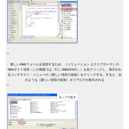
新しいWebフォームを追加するため、［ソリューション エクスプローラ］の
Webサイト項目（この画面では「E:\...\WebSite1\」）を右クリックし、表示され
るコンテキスト・メニューの［新しい項目の追加］をクリックする。すると、次
のような［新しい項目の追加］ダイアログが表示される