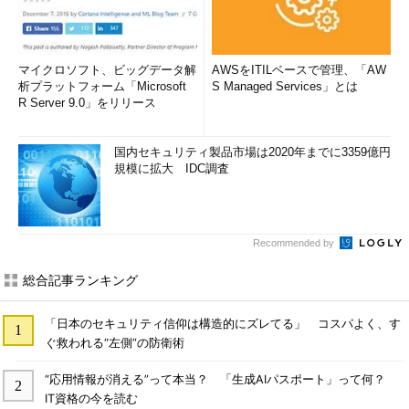
マイクロソフト、ビッグデータ解
AWSをITILベースで管理、「AW
析プラットフォーム「Microsoft
S Managed Services」とは
R Server 9.0」をリリース
国内セキュリティ製品市場は2020年までに3359億円
規模に拡大 IDC調査
Recommended by
総合記事ランキング
「日本のセキュリティ信仰は構造的にズレてる」 コスパよく、す
ぐ救われる“左側”の防衛術
“応用情報が消える”って本当？ 「生成AIパスポート」って何？
IT資格の今を読む