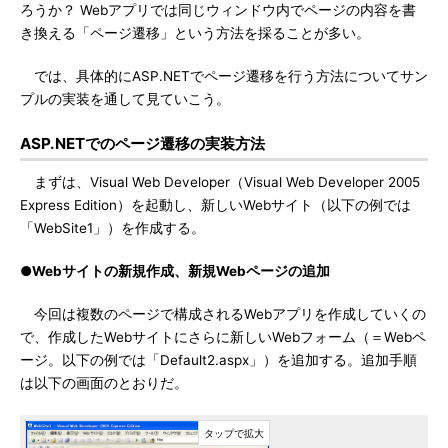
ろうか？ Webアプリでは同じウィンドウ内でページの内容を書
き換える「ページ遷移」という方法を採ることが多い。
では、具体的にASP.NETでページ遷移を行う方法についてサン
プルの実装を通して見ていこう。
ASP.NETでのページ遷移の実装方法
まずは、Visual Web Developer（Visual Web Developer 2005
Express Edition）を起動し、新しいWebサイト（以下の例では
「WebSite1」）を作成する。
●Webサイトの新規作成、新規Webページの追加
今回は複数のページで構成されるWebアプリを作成していくの
で、作成したWebサイトにさらに新しいWebフォーム（＝Webペ
ージ。以下の例では「Default2.aspx」）を追加する。追加手順
は以下の画面のとおりだ。