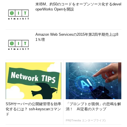
米IBM、約50のコードをオープンソース化するdevel
operWorks Openを開設
Amazon Web Servicesの2015年第2四半期売上は8
1％増
SSHサーバーの公開鍵管理を効率
「プロンプトが面倒」の悲鳴を解
化するには？ ssh-keyscanコマン
消！ AI定着のステップ
ド
PR(ITmedia エンタープライズ)