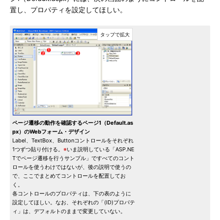
置し、プロパティを設定してほしい。
ページ遷移の動作を確認するページ1（Default.as
px）のWebフォーム・デザイン
Label、TextBox、Buttonコントロールをそれぞれ
1つずつ貼り付ける。
※
いま説明している「ASP.NE
Tでページ遷移を行うサンプル」ですべてのコント
ロールを使うわけではないが、後の説明で使うの
で、ここでまとめてコントロールを配置してお
く。
各コントロールのプロパティは、下の表のように
設定してほしい。なお、それぞれの「(ID)プロパテ
ィ」は、デフォルトのままで変更していない。