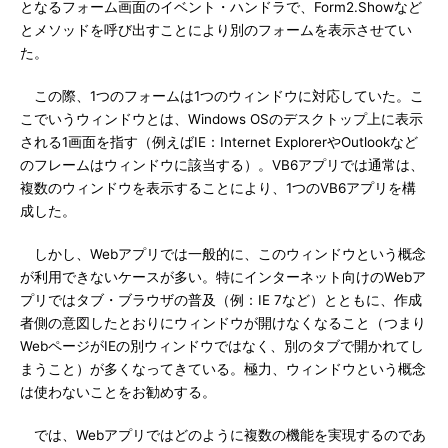
となるフォーム画面のイベント・ハンドラで、Form2.Showなど
とメソッドを呼び出すことにより別のフォームを表示させてい
た。
この際、1つのフォームは1つのウィンドウに対応していた。こ
こでいうウィンドウとは、Windows OSのデスクトップ上に表示
される1画面を指す（例えばIE：Internet ExplorerやOutlookなど
のフレームはウィンドウに該当する）。VB6アプリでは通常は、
複数のウィンドウを表示することにより、1つのVB6アプリを構
成した。
しかし、Webアプリでは一般的に、このウィンドウという概念
が利用できないケースが多い。特にインターネット向けのWebア
プリではタブ・ブラウザの普及（例：IE 7など）とともに、作成
者側の意図したとおりにウィンドウが開けなくなること（つまり
WebページがIEの別ウィンドウではなく、別のタブで開かれてし
まうこと）が多くなってきている。極力、ウィンドウという概念
は使わないことをお勧めする。
では、Webアプリではどのように複数の機能を実現するのであ