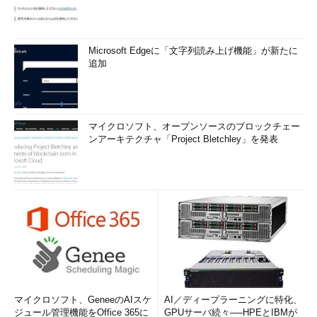
Microsoft Edgeに「文字列読み上げ機能」が新たに
追加
マイクロソフト、オープンソースのブロックチェー
ンアーキテクチャ「Project Bletchley」を発表
マイクロソフト、GeneeのAIスケ
AI／ディープラーニングに特化、
ジュール管理機能をOffice 365に
GPUサーバ続々──HPEとIBMが