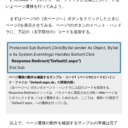
いよページ遷移を行ってみよう。
まずはページ1の［次ページへ］ボタンをクリックしたときに
ページ2を表示させてみる。ページ1のボタンのイベント・ハンド
ラに、下記の（太字部分の）コードを追加する。
Protected Sub Button1_Click(ByVal sender As Object, ByVal
e As System.EventArgs) Handles Button1.Click
Response.Redirect("Default2.aspx")
End Sub
ページ遷移の動作を確認するサンプル・コード1（ページ1のコードビハイン
ド・ファイル「Default.aspx.vb」の実装内容）
［次ページへ］ボタンのイベント・ハンドラに上記のコードを追加する。
Response.Redirectメソッドは、パラメータに指定されたURLへWebページを
リダイレクトする（つまり遷移する）ためのもの。ここでは、相対パス指定で
「Default2.aspx」への遷移を行っている。
以上で、ページ遷移の動作を確認するサンプルの準備は完了