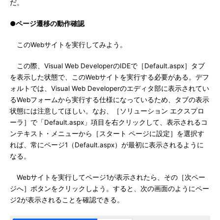
だ。
●ページ遷移の動作確認
このWebサイトを実行してみよう。
この際、Visual Web DeveloperのIDEで［Default.aspx］タブ
を表示した状態で、このWebサイトを実行する必要がある。デフ
ォルトでは、Visual Web Developerのエディタ部に表示されてい
るWebフォームから実行する仕様になっているため、タブの表示
状態には注意してほしい。なお、［ソリューション エクスプロ
ーラ］で「Default.aspx」項目を右クリックして、表示されるコ
ンテキスト・メニューから［スタート ページに設定］を選択す
れば、常にページ1（Default.aspx）が最初に表示されるように
なる。
Webサイトを実行してページ1が表示されたら、その［次ペー
ジへ］ボタンをクリックしよう。すると、次の画面のようにペー
ジ2が表示されることを確認できる。