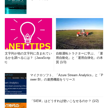
文字列が他の文字列に含まれてい
自動運転トラクターに学ぶ、「運
るかを調べるには？［JavaScrip
用自動化」と「運用自律化」の本
t］
質 (1/3)
マイクロソフト、「Azure Stream Analytics」と「P
ower BI」の連携機能をリリース
「SIEM」はどうすれば使いこなせるのか？ (1/2)