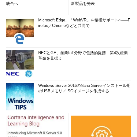
統合へ
新製品を発表
Microsoft Edge、「WebVR」を積極サポートへ──F
irefox／Chromeなどと共同で
NECとGE、産業IoT分野で包括的提携 第4次産業
革命を見据え
Windows Server 2016のNano Serverインストール用
のUSBメモリ／ISOイメージを作成する