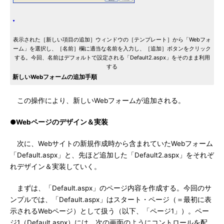
表示された［新しい項目の追加］ウィンドウの［テンプレート］から「Webフォ
ーム」を選択し、［名前］欄に適当な名前を入力し、［追加］ボタンをクリック
する。今回、名前はデフォルトで設定される「Default2.aspx」をそのまま利用
する
新しいWebフォームの追加手順
この操作により、新しいWebフォームが追加される。
●Webページのデザイン＆実装
次に、Webサイトの新規作成時から含まれていたWebフォーム
「Default.aspx」と、先ほど追加した「Default2.aspx」をそれぞ
れデザイン＆実装していく。
まずは、「Default.aspx」のページ内容を作成する。今回のサ
ンプルでは、「Default.aspx」はスタート・ページ（＝最初に表
示されるWebページ）として扱う（以下、「ページ1」）。ペー
ジ1（Default.aspx）には、次の画面のようにコントロールを配