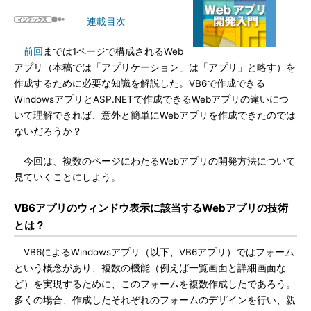
連載目次
前回
までは1ページで構成されるWeb
アプリ（本稿では「アプリケーション」は「アプリ」と略す）を
作成するために必要な知識を解説した。VB6で作成できる
WindowsアプリとASP.NETで作成できるWebアプリの違いにつ
いて理解できれば、意外と簡単にWebアプリを作成できたのでは
ないだろうか？
今回は、複数のページにわたるWebアプリの開発方法について
見ていくことにしよう。
VB6アプリのウィンドウ表示に該当するWebアプリの技術
とは？
VB6によるWindowsアプリ（以下、VB6アプリ）ではフォーム
という概念があり、複数の機能（例えば一覧画面と詳細画面な
ど）を実現するために、このフォームを複数作成したであろう。
多くの場合、作成したそれぞれのフォームのデザインを行い、親