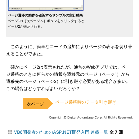
ページ遷移の動作を確認するサンプルの実行結果
ページ1の［次ページへ］ボタンをクリックすると
ページ2が表示される。
このように、簡単なコードの追加によりページの表示を切り替
えることができた。
確かにページ2は表示されたが、通常のWebアプリでは、ペー
ジ遷移のときに何らかの情報を遷移元のページ（ページ1）から
遷移先のページ（ページ2）に引き継ぐ必要がある場合が多い。
この場合はどうすればよいだろうか？
ページ遷移時のデータ引き継ぎ
Copyright© Digital Advantage Corp. All Rights Reserved.
VB6開発者のためのASP.NET開発入門 連載一覧
全 7 回