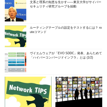
文系と理系の知恵を生かす――東京大学がサイバー
セキュリティ研究グループを始動
ルーティングテーブルの設定をテストするには？ ro
uteコマンド
ヴイエムウェアが「EVO SDDC」発表、あらためて
「ハイパーコンバージドインフラ」とは (1/2)