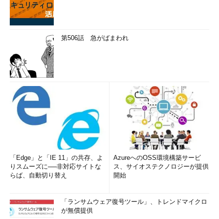
第506話 急がばまわれ
「Edge」と「IE 11」の共存、よ
AzureへのOSS環境構築サービ
りスムーズに──非対応サイトな
ス、サイオステクノロジーが提供
らば、自動切り替え
開始
「ランサムウェア復号ツール」、トレンドマイクロ
が無償提供