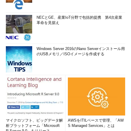
NECとGE、産業IoT分野で包括的提携 第4次産業
革命を見据え
Windows Server 2016のNano Serverインストール用
のUSBメモリ／ISOイメージを作成する
マイクロソフト、ビッグデータ解
AWSをITILベースで管理、「AW
析プラットフォーム「Microsoft
S Managed Services」とは
R Server 9.0」をリリース