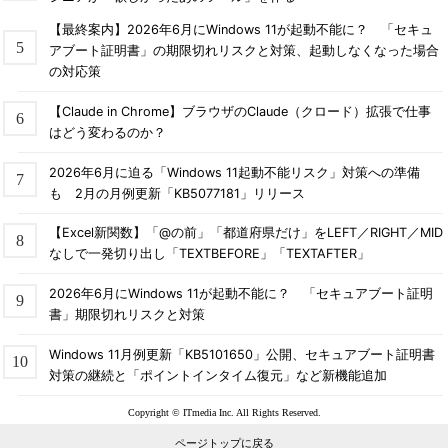
【最終案内】2026年6月にWindows 11が起動不能に？ 「セキュ
アブート証明書」の期限切れリスクと対策、起動しなくなった場合
の対応策
【Claude in Chrome】ブラウザのClaude（クロード）拡張で仕事
はどう変わるのか？
2026年6月に迫る「Windows 11起動不能リスク」対策への準備
も 2月の月例更新「KB5077181」リリース
【Excel新関数】「@の前」「都道府県だけ」をLEFT／RIGHT／MID
なしで一発切り出し「TEXTBEFORE」「TEXTAFTER」
2026年6月にWindows 11が起動不能に？ 「セキュアブート証明
書」期限切れリスクと対策
Windows 11月例更新「KB5101650」公開、セキュアブート証明書
対策の継続と「ポイントインタイム復元」など新機能追加
Copyright © ITmedia Inc. All Rights Reserved.
ページトップに戻る