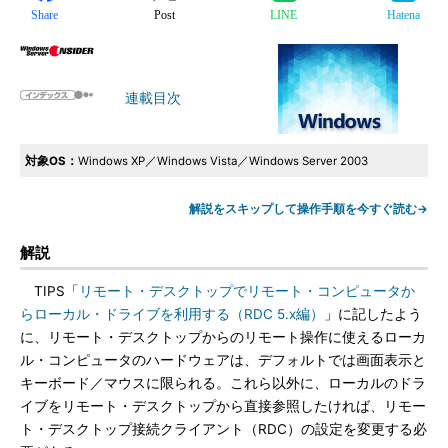
Share
Post
LINE
Hatena
連載目次
対象OS：
Windows XP／Windows Vista／Windows Server 2003
解説をスキップして操作手順を今すぐ読む→
解説
TIPS「
リモート・デスクトップでリモート・コンピュータか
らローカル・ドライブを利用する（RDC 5.x編）
」に記したよう
に、リモート・デスクトップからのリモート操作に使えるローカ
ル・コンピュータのハードウェアは、デフォルトでは画面表示と
キーボード／マウスに限られる。これら以外に、ローカルのドラ
イブをリモート・デスクトップから直接参照したければ、リモー
ト・デスクトップ接続クライアント（RDC）の設定を変更する必