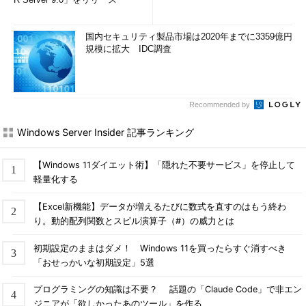
国内セキュリティ製品市場は2020年までに3359億円
規模に拡大 IDC調査
Recommended by
Windows Server Insider 記事ランキング
【Windows 11ダイエット術】「隠れた不要サービス」を停止して
軽量化する
【Excel新機能】データが増えるたびに数式を直すのはもう終わ
り。動的配列関数とスピル演算子（#）の威力とは
初期設定のままはダメ！ Windows 11を買ったらすぐ消すべき
「おせっかいな初期設定」5選
プログラミングの知識は不要？ 話題の「Claude Code」で非エン
ジニアが「欲しかったあのツール」を作る