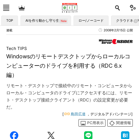
TOP
AIを作り動かし守り生かす
ロー/ノーコード
クラウドネイ
連載
2008年2月15日 公開
Tech TIPS
Windowsのリモートデスクトップからローカルコ
ンピューターのドライブを利用する（RDC 6.x
編）
リモート・デスクトップで接続中のリモート・コンピュータから
ローカル・コンピュータのドライブにアクセスするには、リモー
ト・デスクトップ接続クライアント（RDC）の設定変更が必要
だ。
[
島田広道
，デジタルアドバンテージ]
PC用表示
関連情報