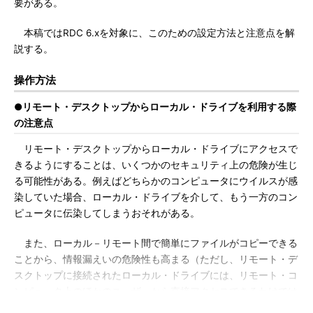
要がある。
本稿ではRDC 6.xを対象に、このための設定方法と注意点を解
説する。
操作方法
●リモート・デスクトップからローカル・ドライブを利用する際
の注意点
リモート・デスクトップからローカル・ドライブにアクセスで
きるようにすることは、いくつかのセキュリティ上の危険が生じ
る可能性がある。例えばどちらかのコンピュータにウイルスが感
染していた場合、ローカル・ドライブを介して、もう一方のコン
ピュータに伝染してしまうおそれがある。
また、ローカル－リモート間で簡単にファイルがコピーできる
ことから、情報漏えいの危険性も高まる（ただし、リモート・デ
スクトップに接続されたローカル・ドライブには、リモート・コ
ンピュータ上のほかのユーザーから直接アクセスできるわけでは
ない）。