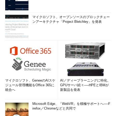
マイクロソフト、オープンソースのブロックチェー
ンアーキテクチャ「Project Bletchley」を発表
マイクロソフト、GeneeのAIスケ
AI／ディープラーニングに特化、
ジュール管理機能をOffice 365に
GPUサーバ続々──HPEとIBMが
統合へ
新製品を発表
Microsoft Edge、「WebVR」を積極サポートへ──F
irefox／Chromeなどと共同で