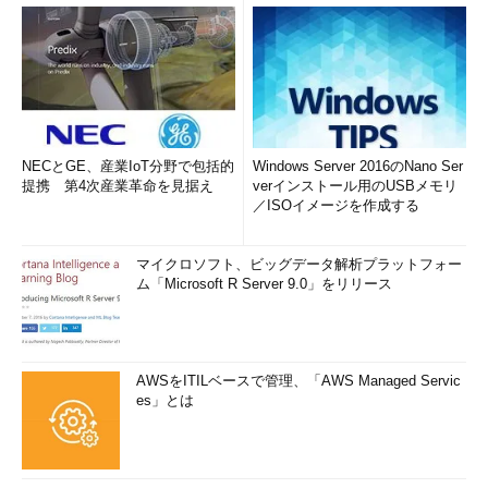
NECとGE、産業IoT分野で包括的
Windows Server 2016のNano Ser
提携 第4次産業革命を見据え
verインストール用のUSBメモリ
／ISOイメージを作成する
マイクロソフト、ビッグデータ解析プラットフォー
ム「Microsoft R Server 9.0」をリリース
AWSをITILベースで管理、「AWS Managed Servic
es」とは