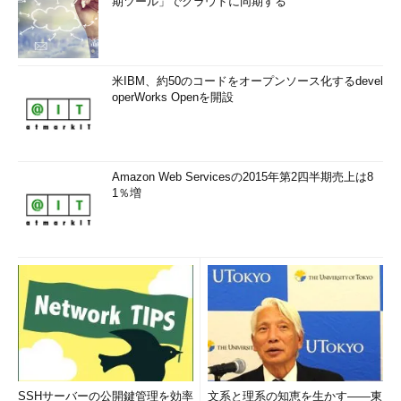
期ツール」でクラウドに同期する
米IBM、約50のコードをオープンソース化するdevel
operWorks Openを開設
Amazon Web Servicesの2015年第2四半期売上は8
1％増
SSHサーバーの公開鍵管理を効率
文系と理系の知恵を生かす――東