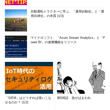
自動運転トラクターに学ぶ、「運用自動化」と「運
用自律化」の本質 (1/3)
マイクロソフト、「Azure Stream Analytics」と「P
ower BI」の連携機能をリリース
「SIEM」はどうすれば使いこな
第506話 急がばまわれ
せるのか？ (1/2)