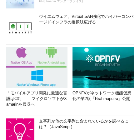
PR(ITmedia エンタープライズ)
ヴイエムウェア、Virtual SAN強化でハイパーコンバ
ージドインフラの選択肢広げる
「モバイルアプリ開発に最適な言
OPNFVがネットワーク機能仮想
語はC#」――マイクロソフトがX
化の第2版「Brahmaputra」公開
amarinを買収へ
文字列が他の文字列に含まれているかを調べるに
は？［JavaScript］