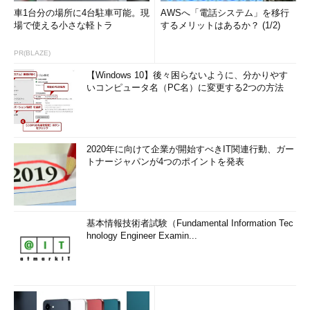
車1台分の場所に4台駐車可能。現
AWSへ「電話システム」を移行
場で使える小さな軽トラ
するメリットはあるか？ (1/2)
PR(BLAZE)
【Windows 10】後々困らないように、分かりやす
いコンピュータ名（PC名）に変更する2つの方法
2020年に向けて企業が開始すべきIT関連行動、ガー
トナージャパンが4つのポイントを発表
基本情報技術者試験（Fundamental Information Tec
hnology Engineer Examin...