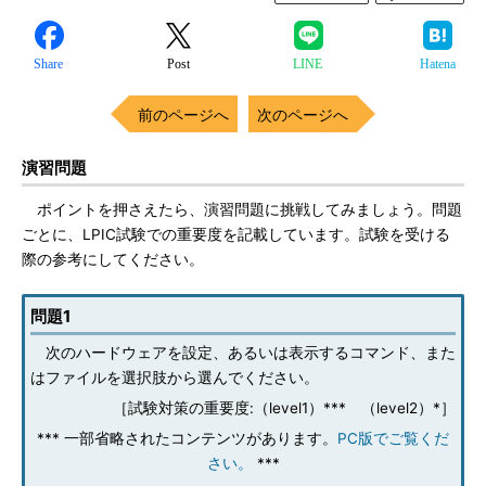
Share
Post
LINE
Hatena
前のページへ
次のページへ
演習問題
ポイントを押さえたら、演習問題に挑戦してみましょう。問題
ごとに、LPIC試験での重要度を記載しています。試験を受ける
際の参考にしてください。
問題1
次のハードウェアを設定、あるいは表示するコマンド、また
はファイルを選択肢から選んでください。
［試験対策の重要度:（level1）*** （level2）*］
*** 一部省略されたコンテンツがあります。
PC版でご覧くだ
さい。
***