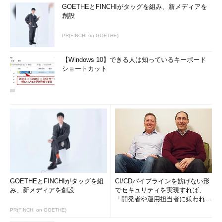
GOETHEとFINCHIがタッグを組み、新メディアを
創設
PR(FINCHI on GOETHE)
【Windows 10】できる人は知っているキーボード
ショートカット
GOETHEとFINCHIがタッグを組
CI/CDパイプラインを妨げない形
み、新メディアを創設
でセキュリティを実現すれば、
「開発者や運用担当者に嫌われな
いWAF」は可能か
PR(FINCHI on GOETHE)