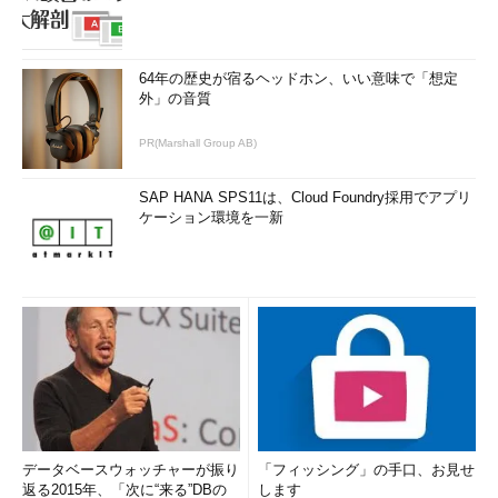
64年の歴史が宿るヘッドホン、いい意味で「想定
外」の音質
PR(Marshall Group AB)
SAP HANA SPS11は、Cloud Foundry採用でアプリ
ケーション環境を一新
データベースウォッチャーが振り
「フィッシング」の手口、お見せ
返る2015年、「次に“来る”DBの
します