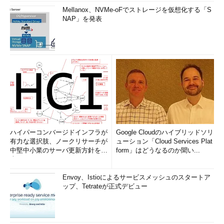
Mellanox、NVMe-oFでストレージを仮想化する「S
NAP」を発表
ハイパーコンバージドインフラが
Google Cloudのハイブリッドソリ
有力な選択肢、ノークリサーチが
ューション「Cloud Services Plat
中堅中小業のサーバ更新方針を調
form」はどうなるのか聞い...
査
Envoy、Istioによるサービスメッシュのスタートア
ップ、Tetrateが正式デビュー