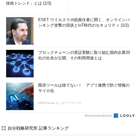
技術トレンド」とは (1/3)
ESET ウイルスラボ総責任者に聞く、オンラインバ
ンキング攻撃の現状とIoT時代のセキュリティ (1/2)
ブロックチェーンの実証実験に取り組む国内企業20
社の社名が公開、その利用用途とは
既存ツールは捨てない！ アプリ連携で防ぐ情報の
サイロ化
PR(ITmedia エンタープライズ)
Recommended by
自分戦略研究所 記事ランキング