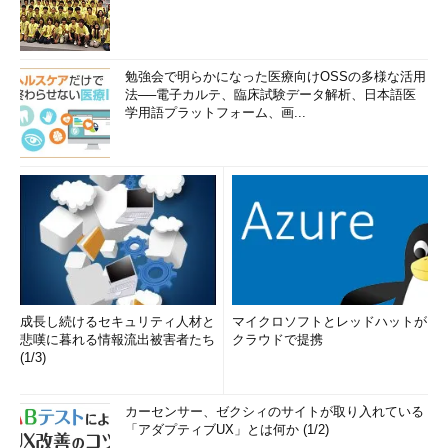
勉強会で明らかになった医療向けOSSの多様な活用
法──電子カルテ、臨床試験データ解析、日本語医
学用語プラットフォーム、画...
成長し続けるセキュリティ人材と
マイクロソフトとレッドハットが
悲嘆に暮れる情報流出被害者たち
クラウドで提携
(1/3)
カーセンサー、ゼクシィのサイトが取り入れている
「アダプティブUX」とは何か (1/2)