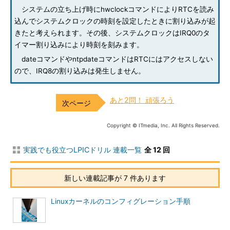
システムの立ち上げ時にhwclockコマンドによりRTCを読み
込んでシステムクロックの時刻を設定したときに割り込みが起
きたと考えられます。その後、システムクロックはIRQ0のタ
イマー割り込みにより時刻を刻みます。
dateコマンドやntpdateコマンドはRTCにはアクセスしない
ので、IRQ8の割り込みは発生しません。
あと2問！ 頑張ろう
Copyright © ITmedia, Inc. All Rights Reserved.
実践でも役立つLPICドリル 連載一覧
全 12 回
新しい連載記事が 7 件あります
Linuxカーネルのコンフィグレーション手順