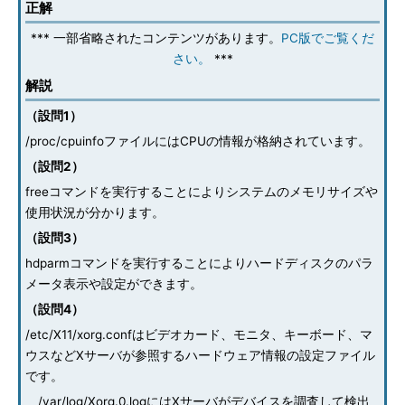
正解
*** 一部省略されたコンテンツがあります。
PC版でご覧くだ
さい。
***
解説
（設問1）
/proc/cpuinfoファイルにはCPUの情報が格納されています。
（設問2）
freeコマンドを実行することによりシステムのメモリサイズや
使用状況が分かります。
（設問3）
hdparmコマンドを実行することによりハードディスクのパラ
メータ表示や設定ができます。
（設問4）
/etc/X11/xorg.confはビデオカード、モニタ、キーボード、マ
ウスなどXサーバが参照するハードウェア情報の設定ファイル
です。
/var/log/Xorg.0.logにはXサーバがデバイスを調査して検出