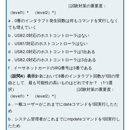
［試験対策の重要度：
（level1）* （level2）*］
a．0番のインタラプト発生回数は何もコマンドを実行しなく
ても増えていく
b．USB2.0対応のホストコントローラはない
c．USB1.1対応のホストコントローラはない
d．USB2.0対応のホストコントローラは1台ある
e．USB2.0対応のホストコントローラは3台ある
f．イーサネットカードのIRQ番号は3番である
（設問4）表示2-2
において8番のインタラプト回数が1回の理
由として、最も可能性の高いものはどれですか？ （1つ選
択） ［試験対策の重要度：
（level1）* （level2）*］
a．一般ユーザーがこれまでにdateコマンドを1回実行したた
め
b．システム管理者がこれまでにntpdateコマンドを1回実行し
たため