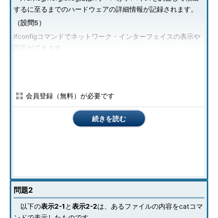
するに至るまでのハードウェアの詳細情報が記録されます。
（設問5）
ifconfigコマンドでネットワーク・インターフェイスの表示や
設定ができます。
ネットワークインターフェイスモジュールの指定は
modprobe.conf（kernel2.6）あるいは
modules.conf（kernel2.4）で行います。
会員登録（無料）が必要です
（設問6）
PCIバスの情報はlspciコマンドで表示できます。
続きを読む
（設問7）
USBバスの情報はlsusbコマンドで表示できます。
（設問8）
setserialコマンドでシリアルポートの表示や設定ができます。
（設問9）
問題2
cardctlコマンドでPCMCIAカードの表示や設定ができます。
以下の
表示2-1
と
表示2-2
は、あるファイルの内容をcatコマ
ンドで表示したものです。