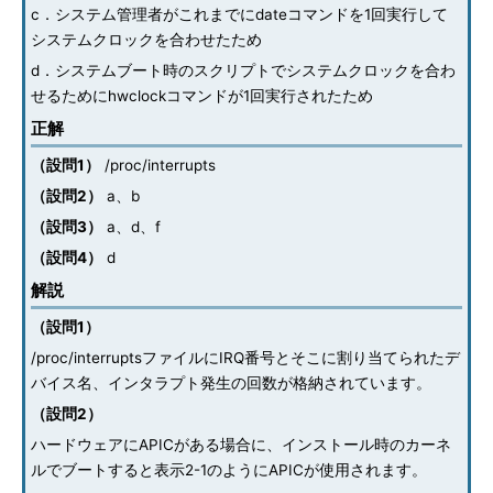
c．システム管理者がこれまでにdateコマンドを1回実行して
システムクロックを合わせたため
d．システムブート時のスクリプトでシステムクロックを合わ
せるためにhwclockコマンドが1回実行されたため
正解
（設問1）
/proc/interrupts
（設問2）
a、b
（設問3）
a、d、f
（設問4）
d
解説
（設問1）
/proc/interruptsファイルにIRQ番号とそこに割り当てられたデ
バイス名、インタラプト発生の回数が格納されています。
（設問2）
ハードウェアにAPICがある場合に、インストール時のカーネ
ルでブートすると表示2-1のようにAPICが使用されます。