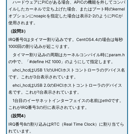
ハードウェアにPICがある場合、APICの機能を外してコンパ
イルしたカーネルで立ち上げた場合、またはブート時のkernel
オプションにnoapicを指定した場合は表示2-2のようにPICが
使用されます。
（設問3）
IRQ番号0はタイマー割り込みです。CentOS4.4の場合は毎秒
1000回の割り込みが起こります。
タイマー割り込みの周期はカーネルコンパイル時にparam.h
の中で、「#define HZ 1000」のようにして指定します。
uhci_hcdはUSB 1.1のUHCIホストコントローラのデバイス名
です。これが3台表示されています。
ehci_hcdはUSB 2.0のEHCIホストコントローラのデバイス
名です。これが1台表示されています。
1台目のイーサネットインターフェイスの名前はeth0です。
これがIRQ番号3の行に表示されています。
（設問4）
IRQ番号8の割り込みはRTC（Real Time Clock）に割り当てら
れています。