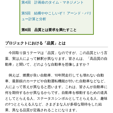
第4回 計画命のタイム・マネジメント
第5回 結構ややこしいぞ！ アーンド・バリ
ュー計算と分析
第6回 品質とは要求を満たすこと
プロジェクトにおける「品質」とは
今回取り扱うテーマは「品質」なのですが、この品質という言
葉、実は人によって解釈が異なります。皆さんは、「高品質の自
動車」と聞いて、どのような自動車を想像しますか？
例えば、燃費が良い自動車、10年間走行しても壊れない自動
車、最新鋭のカーナビや自動運転機能が付いた自動車などなど、
人によって答えが異なると思います。これは、皆さんが自動車に
何を期待するかが異なるからです。自動車を移動するための道具
としてとらえる人、ステータスシンボルとしてとらえる人、趣味
の1つととらえる人など、さまざまな人が多様な期待をした結
果、異なる品質が定義されることになります。