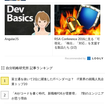
AngularJS
RSA Conference 2016に見る「可
視化」「検出」「対応」を支援す
る製品たち (1/2)
Recommended by
自分戦略研究所 記事ランキング
富士通を抜いて2位に躍進したITベンダーは？ IT業界の就職人気企
業トップ20
「AIがコードを書く時代、新職種FDEが需要増」 7割のエンジニア
が思う理由