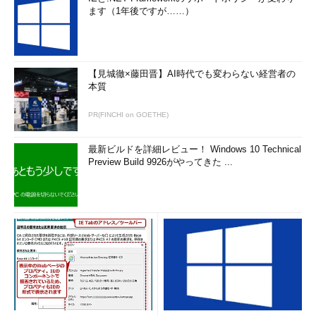
ます（1年後ですが……）
【見城徹×藤田晋】AI時代でも変わらない経営者の
本質
PR(FINCHI on GOETHE)
最新ビルドを詳細レビュー！ Windows 10 Technical
Preview Build 9926がやってきた ...