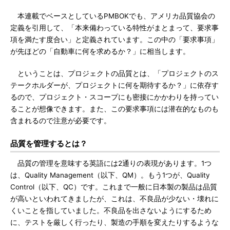
本連載でベースとしているPMBOKでも、アメリカ品質協会の
定義を引用して、「本来備わっている特性がまとまって、要求事
項を満たす度合い」と定義されています。この中の「要求事項」
が先ほどの「自動車に何を求めるか？」に相当します。
ということは、プロジェクトの品質とは、「プロジェクトのス
テークホルダーが、プロジェクトに何を期待するか？」に依存す
るので、プロジェクト・スコープにも密接にかかわりを持ってい
ることが想像できます。また、この要求事項には潜在的なものも
含まれるので注意が必要です。
品質を管理するとは？
品質の管理を意味する英語には2通りの表現があります。1つ
は、Quality Management（以下、QM）。もう1つが、Quality
Control（以下、QC）です。これまで一般に日本製の製品は品質
が高いといわれてきましたが、これは、不良品が少ない・壊れに
くいことを指していました。不良品を出さないようにするため
に、テストを厳しく行ったり、製造の手順を変えたりするような