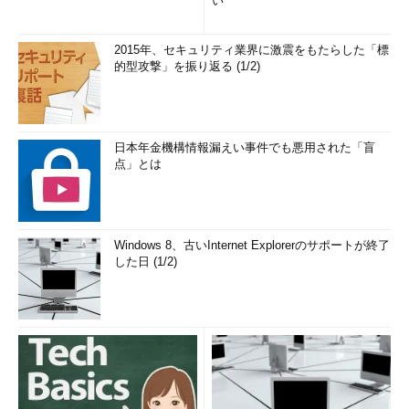
い
2015年、セキュリティ業界に激震をもたらした「標
的型攻撃」を振り返る (1/2)
日本年金機構情報漏えい事件でも悪用された「盲
点」とは
Windows 8、古いInternet Explorerのサポートが終了
した日 (1/2)