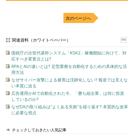
次のページへ
関連資料（ホワイトペーパー）
PR
国税庁の次世代基幹システム「KSK2」稼働開始に向けて、対
応すべき変更点とは?
RPAとAIの違いとは? 定型業務を自動化するための具体的な活
用方法
なぜサイバー攻撃による被害は沈静化しない? 報道では見えな
い本質に迫る
広告運用がAIで自動化された今、「勝ち組企業」は何に投資
しているのか?
なぜDXの取り組みは“よくある失敗”を繰り返す? 本質的な改革
に必要な視点
チェックしておきたい人気記事