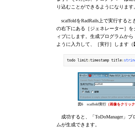
り込むことができるようになります
scaffoldをRadRails上で実行
の右下にある［ジェネレーター］を
ィブにします。生成プログラムから「s
ように入力して、［実行］します（
todo limit
:
timestamp title
:
strin
図6 scaffold実行
（画像をクリック
成功すると、「ToDoManager
ムが生成できます。