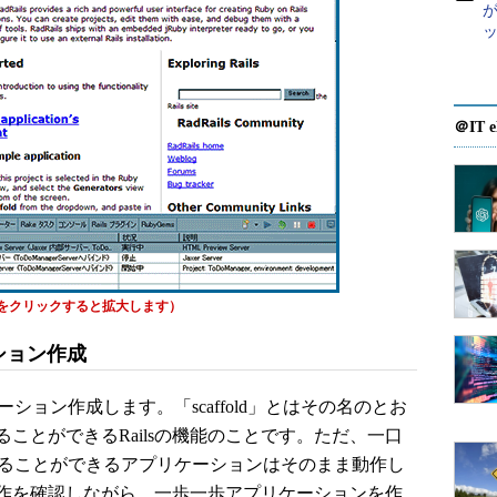
が
＠IT e
をクリックすると拡大します）
ーション作成
ケーション作成します。「scaffold」とはその名のとお
ことができるRailsの機能のことです。ただ、一口
dで作ることができるアプリケーションはそのまま動作し
作を確認しながら、一歩一歩アプリケーションを作