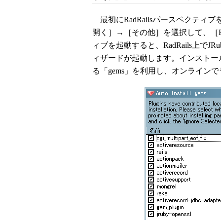
最初にRadRailsパースペクテ
開く］→［その他］を選択して、［Rad
ィブを起動すると、RadRails上でJR
ィザードが起動します。インストール
る「gems」を利用し、オンライン