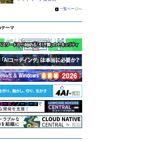
»
一覧ページへ
のテーマ