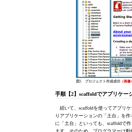
図5 プロジェクト作成成功
（画像
手順【2】scaffoldでアプリケ
続いて、scaffoldを使ってアプリ
りアプリケーションの「土台」を作る
に「土台」といっても、scaffol
ます。そのため、プログラマーは動