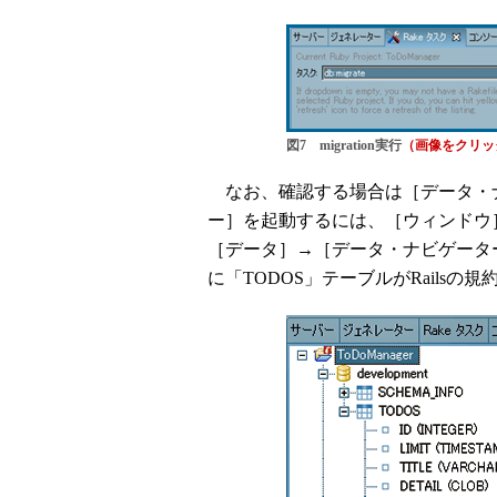
図7 migration実行
（画像をクリッ
なお、確認する場合は［データ・
ー］を起動するには、［ウィンドウ
［データ］→［データ・ナビゲーター］
に「TODOS」テーブルがRails