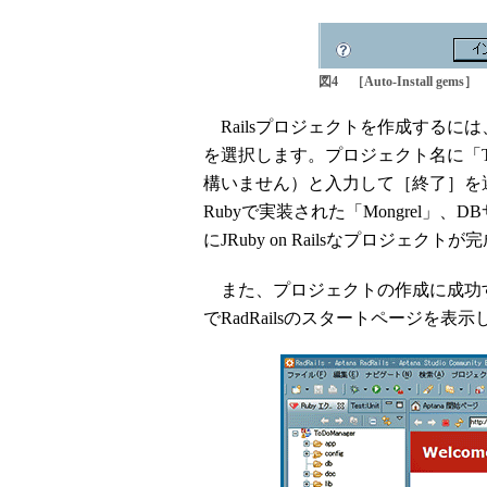
図4 ［Auto-Install gems］
Railsプロジェクトを作成するには
を選択します。プロジェクト名に「To
構いません）と入力して［終了］を
Rubyで実装された「Mongrel」、DB
にJRuby on Railsなプロジェクト
また、プロジェクトの作成に成功すると、
でRadRailsのスタートページを表