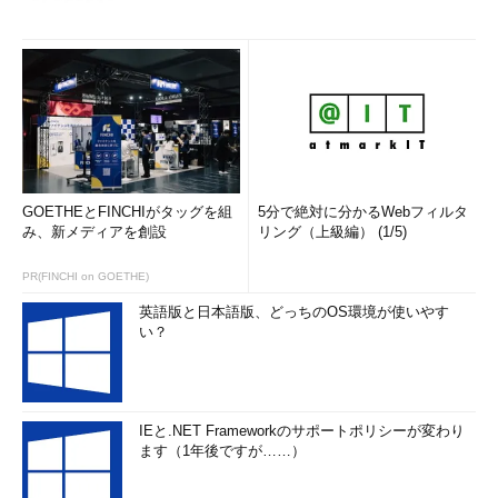
GOETHEとFINCHIがタッグを組
5分で絶対に分かるWebフィルタ
み、新メディアを創設
リング（上級編） (1/5)
PR(FINCHI on GOETHE)
英語版と日本語版、どっちのOS環境が使いやす
い？
IEと.NET Frameworkのサポートポリシーが変わり
ます（1年後ですが……）