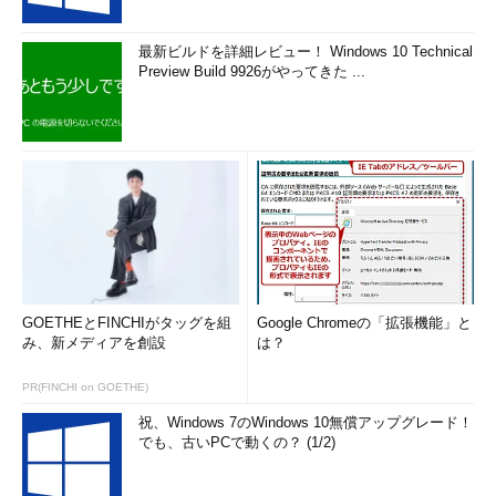
最新ビルドを詳細レビュー！ Windows 10 Technical
Preview Build 9926がやってきた ...
GOETHEとFINCHIがタッグを組
Google Chromeの「拡張機能」と
み、新メディアを創設
は？
PR(FINCHI on GOETHE)
祝、Windows 7のWindows 10無償アップグレード！
でも、古いPCで動くの？ (1/2)