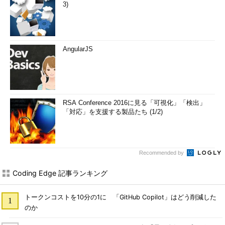
3)
AngularJS
RSA Conference 2016に見る「可視化」「検出」
「対応」を支援する製品たち (1/2)
Recommended by
Coding Edge 記事ランキング
トークンコストを10分の1に 「GitHub Copilot」はどう削減した
のか