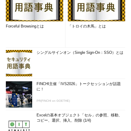
Forceful Browsingとは
「トロイの木馬」とは
シングルサインオン（Single Sign-On：SSO）とは
FINCHI主催「IVS2026」トークセッションが話題
に！
PR(FINCHI on GOETHE)
Excelの基本オブジェクト「セル」の参照、移動、
コピー、選択、挿入、削除 (1/4)