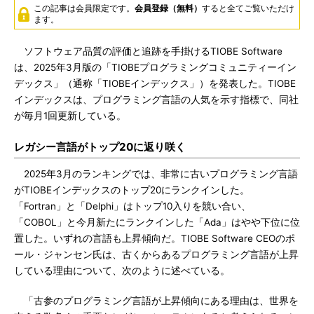
この記事は会員限定です。
会員登録（無料）
すると全てご覧いただけ
ます。
ソフトウェア品質の評価と追跡を手掛けるTIOBE Software
は、2025年3月版の「TIOBEプログラミングコミュニティーイン
デックス」（通称「TIOBEインデックス」）を発表した。TIOBE
インデックスは、プログラミング言語の人気を示す指標で、同社
が毎月1回更新している。
レガシー言語がトップ20に返り咲く
2025年3月のランキングでは、非常に古いプログラミング言語
がTIOBEインデックスのトップ20にランクインした。
「Fortran」と「Delphi」はトップ10入りを競い合い、
「COBOL」と今月新たにランクインした「Ada」はやや下位に位
置した。いずれの言語も上昇傾向だ。TIOBE Software CEOのポ
ール・ジャンセン氏は、古くからあるプログラミング言語が上昇
している理由について、次のように述べている。
「古参のプログラミング言語が上昇傾向にある理由は、世界を