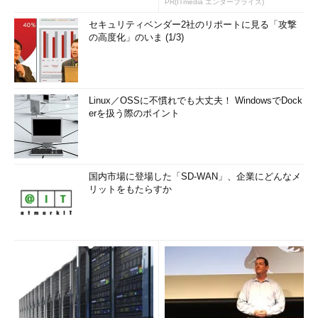
PR(ITmedia エンタープライズ)
セキュリティベンダー2社のリポートに見る「攻撃
の高度化」のいま (1/3)
Linux／OSSに不慣れでも大丈夫！ WindowsでDock
erを扱う際のポイント
国内市場に登場した「SD-WAN」、企業にどんなメ
リットをもたらすか