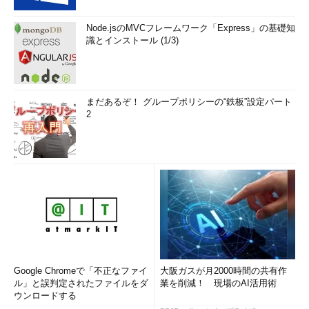
Node.jsのMVCフレームワーク「Express」の基礎知
識とインストール (1/3)
まだあるぞ！ グループポリシーの“鉄板”設定パート
2
Google Chromeで「不正なファイ
大阪ガスが月2000時間の共有作
ル」と誤判定されたファイルをダ
業を削減！ 現場のAI活用術
ウンロードする