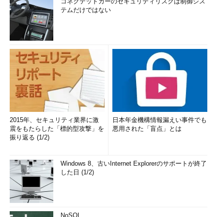
コネクテッドカーのセキュリティリスクは制御シス
テムだけではない
2015年、セキュリティ業界に激
日本年金機構情報漏えい事件でも
震をもたらした「標的型攻撃」を
悪用された「盲点」とは
振り返る (1/2)
Windows 8、古いInternet Explorerのサポートが終了
した日 (1/2)
NoSQL