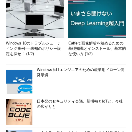
Windows 10のトラブルシューテ
Caffeで画像解析を始めるための
ィング事例──未知のポリシー設
基礎知識とインストール、基本的
定を探せ！ (1/2)
な使い方 (1/2)
Windows系ITエンジニアのための産業用ドローン開
発環境
日本発のセキュリティ会議、新機軸とIoTと、今後
の広がりと