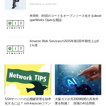
PR(FINCHI on GOETHE)
米IBM、約50のコードをオープンソース化するdevel
operWorks Openを開設
Amazon Web Servicesの2015年第2四半期売上は8
1％増
SSHサーバーの公開鍵管理を効率
大阪ガスが月2000時間の共有作
化するには？ ssh-keyscanコマン
業を削減！ 現場のAI活用術