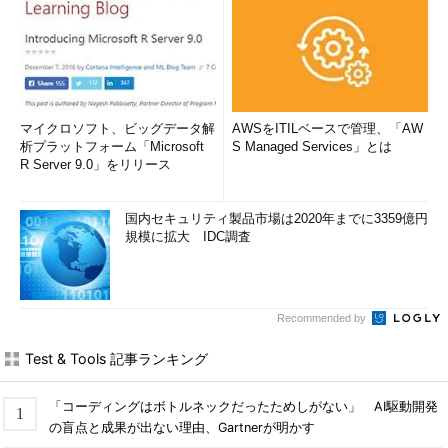
マイクロソフト、ビッグデータ解
AWSをITILベースで管理、「AW
析プラットフォーム「Microsoft
S Managed Services」とは
R Server 9.0」をリリース
国内セキュリティ製品市場は2020年までに3359億円
規模に拡大 IDC調査
Recommended by
Test & Tools 記事ランキング
「コーディングはボトルネックだったためしがない」 AI駆動開発
の盲点と成果が出ない理由、Gartnerが明かす