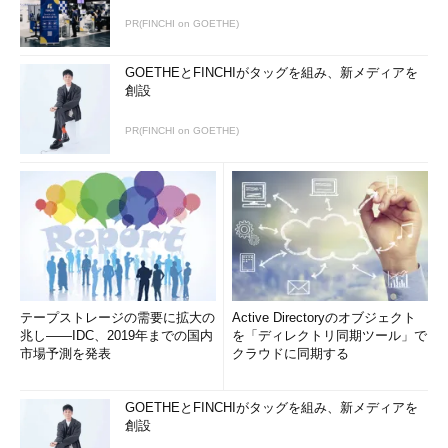
PR(FINCHI on GOETHE)
GOETHEとFINCHIがタッグを組み、新メディアを
創設
PR(FINCHI on GOETHE)
テープストレージの需要に拡大の
Active Directoryのオブジェクト
兆し――IDC、2019年までの国内
を「ディレクトリ同期ツール」で
市場予測を発表
クラウドに同期する
GOETHEとFINCHIがタッグを組み、新メディアを
創設