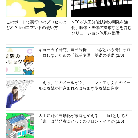
このポートで実行中のプロセスは
NECが人工知能技術の開発を強
どれ？ lsofコマンドの使い方
化、映像・画像の探索などを含む
ソリューション体系を整備
ギョーカイ研究、自己分析――いざという時にオロ
オロしないための「就活準備」基礎の基礎 (1/3)
「えっ、このメールが？」――マトモな文面のメー
ルに攻撃が仕込まれるばらまき型攻撃に注意
人工知能／自動化が家庭を変える――IoTとしての
「家」は開発者にとってのフロンティアか (1/3)