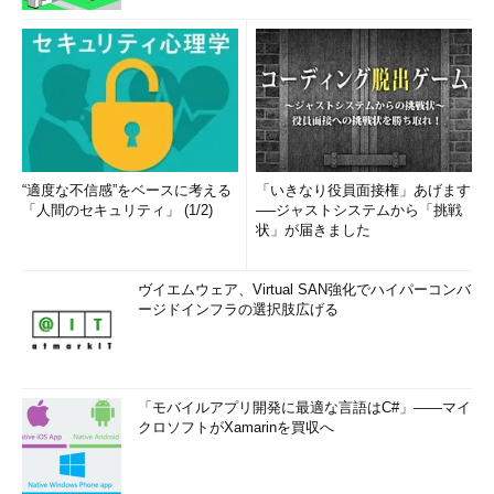
“適度な不信感”をベースに考える
「いきなり役員面接権」あげます
「人間のセキュリティ」 (1/2)
──ジャストシステムから「挑戦
状」が届きました
ヴイエムウェア、Virtual SAN強化でハイパーコンバ
ージドインフラの選択肢広げる
「モバイルアプリ開発に最適な言語はC#」――マイ
クロソフトがXamarinを買収へ