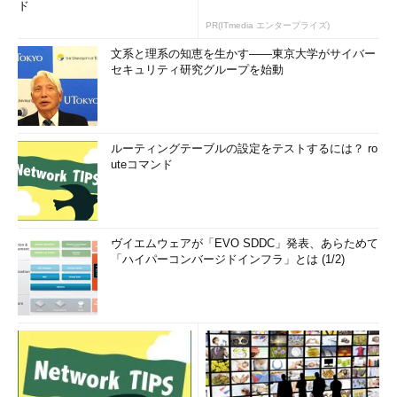
ド
PR(ITmedia エンタープライズ)
文系と理系の知恵を生かす――東京大学がサイバー
セキュリティ研究グループを始動
ルーティングテーブルの設定をテストするには？ ro
uteコマンド
ヴイエムウェアが「EVO SDDC」発表、あらためて
「ハイパーコンバージドインフラ」とは (1/2)