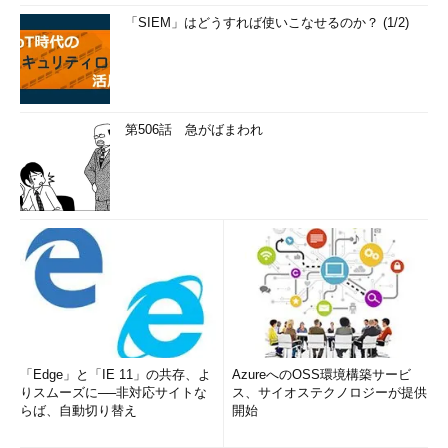
「SIEM」はどうすれば使いこなせるのか？ (1/2)
第506話 急がばまわれ
「Edge」と「IE 11」の共存、よ
AzureへのOSS環境構築サービ
りスムーズに──非対応サイトな
ス、サイオステクノロジーが提供
らば、自動切り替え
開始