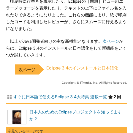
印刷時に行番号を表示したり、Eclipseの［問題］ビューのエ
ラーメッセージを表示したり、テキストの上下にファイル名を入
れたりできるようになりました。これらの機能により、紙で印刷
したコードを利用したレビューが、さらにスムーズに行えるよう
になりました。
以上がJava開発者向けの主な新機能となります。
次ページ
か
らは、Eclipse 3.4のインストールと日本語化をして新機能をいく
つか試していきます。
Eclipse 3.4のインストールと日本語化
Copyright © ITmedia, Inc. All Rights Reserved.
すぐに日本語で使えるEclipse 3.4大特集 連載一覧
全 2 回
日本人のためのEclipseプロジェクトを知ってます
か？