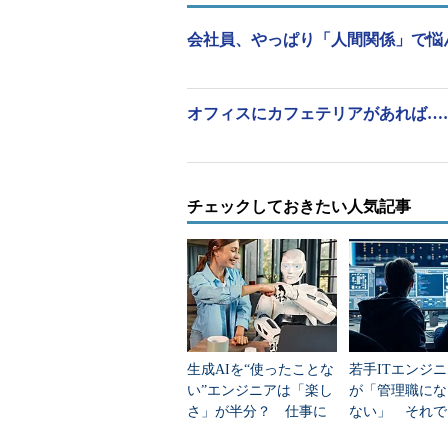
会社員、やっぱり「人間関係」で悩ん
オフィスにカフェテリアがあれば……
チェックしておきたい人気記事
生成AIを“使ったことな
若手ITエンジニ
い”エンジニアは「楽し
が「管理職にな
さ」が半分？ 仕事に
ない」 それで
「満足」する理由は年
き受ける条件」