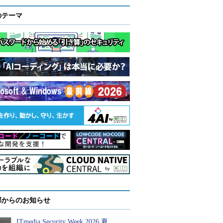
のテーマ
部からのお知らせ
ITmedia Security Week 2026 夏