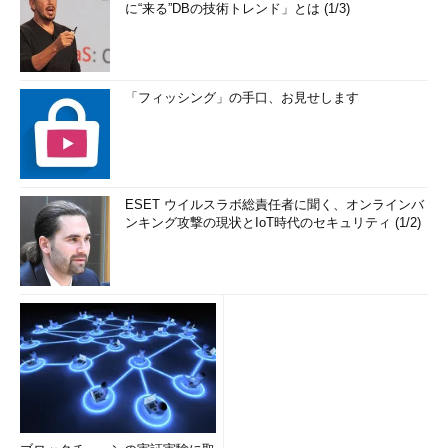
に“来る”DBの技術トレンド」とは (1/3)
「フィッシング」の手口、お見せします
ESET ウイルスラボ総責任者に聞く、オンラインバ
ンキング攻撃の現状とIoT時代のセキュリティ (1/2)