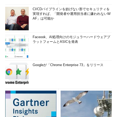
CI/CDパイプラインを妨げない形でセキュリティを
実現すれば、「開発者や運用担当者に嫌われないW
AF」は可能か
Faceook、AI処理向けのモジュラーハードウェアプ
ラットフォームとASICを発表
Googleが「Chrome Enterprise 73」をリリース