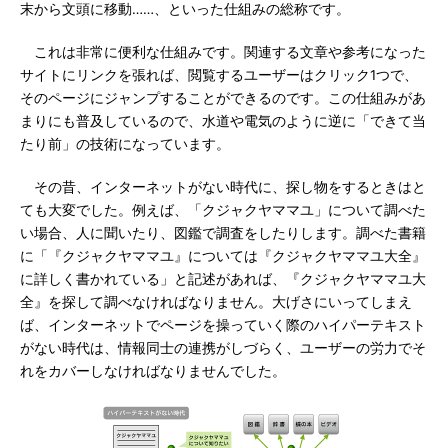
末から文頭に移動……、といった仕組みの総称です。
これは非常に便利な仕組みです。関連する文章や参考になった
サイトにリンクを張れば、閲覧するユーザーはクリック1つで、
そのページにジャンプすることができるのです。この仕組みがあ
まりにも普及しているので、水道や電気のように逆に「できて当
たり前」の技術になっています。
その昔、インターネットがない時代に、探し物をするときはと
ても大変でした。例えば、「クジャクヤママユ」について調べた
い場合、人に聞いたり、図鑑で調査をしたりします。調べた書籍
に「『クジャクヤママユ』については『クジャクヤママユ大全』
に詳しく書かれている」と記述があれば、『クジャクヤママユ大
全』を探して調べなければなりません。大げさにいってしまえ
ば、インターネットでページを操っていく際のハイパーテキスト
がない時代は、情報同士の連携がしづらく、ユーザーの労力でそ
れをカバーしなければなりませんでした。