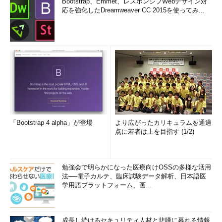
Bootstrap、Emmet、レスポンシブWebデザイン対
応を強化したDreamweaver CC 2015を使ってみ...
「Bootstrap 4 alpha」が登場
より広がったカリキュラムを通過
点に若者は上を目指す (1/2)
勉強会で明らかになった医療向けOSSの多様な活用
法──電子カルテ、臨床試験データ解析、日本語医
学用語プラットフォーム、画...
成長し続けるセキュリティ人材と悲嘆に暮れる情報