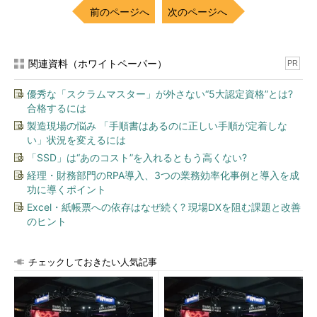
前のページへ
次のページへ
関連資料（ホワイトペーパー）
PR
優秀な「スクラムマスター」が外さない“5大認定資格”とは?
合格するには
製造現場の悩み 「手順書はあるのに正しい手順が定着しな
い」状況を変えるには
「SSD」は“あのコスト”を入れるともう高くない?
経理・財務部門のRPA導入、3つの業務効率化事例と導入を成
功に導くポイント
Excel・紙帳票への依存はなぜ続く? 現場DXを阻む課題と改善
のヒント
チェックしておきたい人気記事