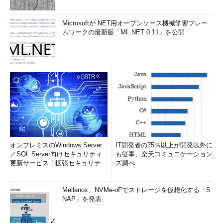
Microsoftが.NET用オープンソース機械学習フレー
ムワークの最新版「ML.NET 0.11」を公開
オンプレミスのWindows Server
IT開発者の75％以上が開発以外に
／SQL Server向けセキュリティ
も従事、楽天コミュニケーション
更新サービス「拡張セキュリティ
ズ調べ
更新プログ...
Mellanox、NVMe-oFでストレージを仮想化する「S
NAP」を発表