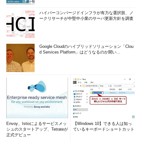
ハイパーコンバージドインフラが有力な選択肢、ノ
ークリサーチが中堅中小業のサーバ更新方針を調査
Google Cloudのハイブリッドソリューション「Clou
d Services Platform」はどうなるのか聞い...
Envoy、Istioによるサービスメッ
【Windows 10】できる人は知っ
シュのスタートアップ、Tetrateが
ているキーボードショートカット
正式デビュー