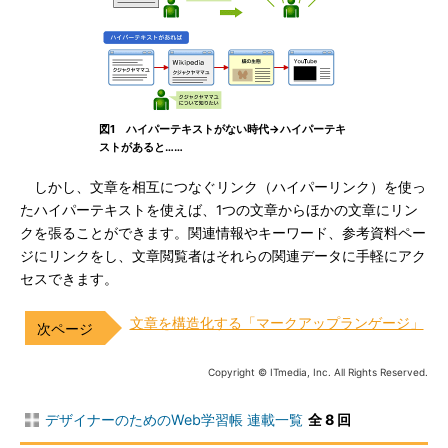
図1 ハイパーテキストがない時代→ハイパーテキ
ストがあると……
しかし、文章を相互につなぐリンク（ハイパーリンク）を使っ
たハイパーテキストを使えば、1つの文章からほかの文章にリン
クを張ることができます。関連情報やキーワード、参考資料ペー
ジにリンクをし、文章閲覧者はそれらの関連データに手軽にアク
セスできます。
文章を構造化する「マークアップランゲージ」
Copyright © ITmedia, Inc. All Rights Reserved.
デザイナーのためのWeb学習帳 連載一覧
全 8 回