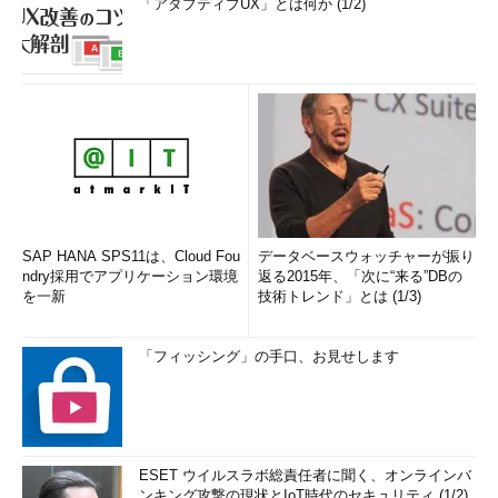
「アダプティブUX」とは何か (1/2)
SAP HANA SPS11は、Cloud Fou
データベースウォッチャーが振り
ndry採用でアプリケーション環境
返る2015年、「次に“来る”DBの
を一新
技術トレンド」とは (1/3)
「フィッシング」の手口、お見せします
ESET ウイルスラボ総責任者に聞く、オンラインバ
ンキング攻撃の現状とIoT時代のセキュリティ (1/2)