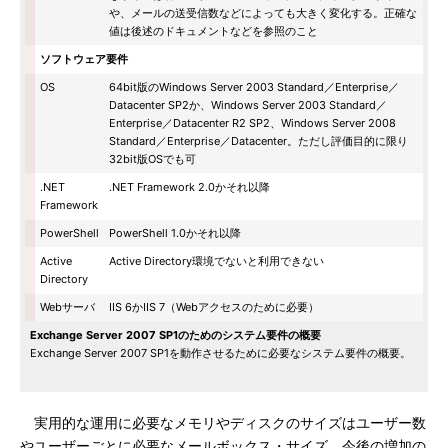
や、メールの送受信数などによっても大きく変化する。正確な
値は後述のドキュメントなどを参照のこと
ソフトウェア要件
OS
64bit版のWindows Server 2003 Standard／Enterprise／
Datacenter SP2か、Windows Server 2003 Standard／
Enterprise／Datacenter R2 SP2、Windows Server 2008
Standard／Enterprise／Datacenter。ただし評価目的に限り
32bit版OSでも可
.NET
.NET Framework 2.0かそれ以降
Framework
PowerShell
PowerShell 1.0かそれ以降
Active
Active Directory環境でないと利用できない
Directory
Webサーバ
IIS 6かIIS 7（Webアクセスのために必要）
Exchange Server 2007 SP1のためのシステム要件の概要
Exchange Server 2007 SP1を動作させるために必要なシステム要件の概要。
実用的な運用に必要なメモリやディスクのサイズはユーザー数
やユーザーごとに必要なメールボックス・サイズ、今後の増加の