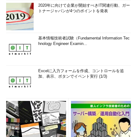
2020年に向けて企業が開始すべきIT関連行動、ガー
トナージャパンが4つのポイントを発表
基本情報技術者試験（Fundamental Information Tec
hnology Engineer Examin...
Excelに入力フォームを作成、コントロールを追
加、表示、ボタンでイベント実行 (1/3)