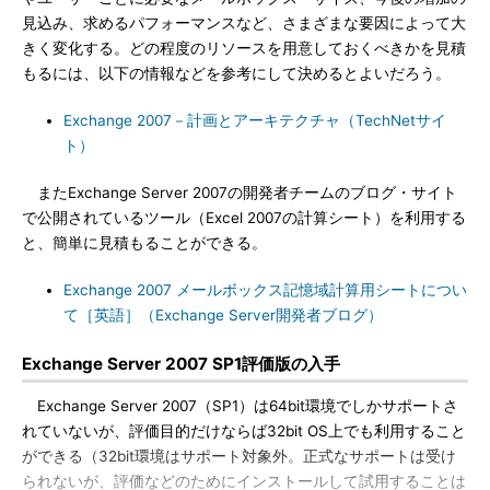
見込み、求めるパフォーマンスなど、さまざまな要因によって大
きく変化する。どの程度のリソースを用意しておくべきかを見積
もるには、以下の情報などを参考にして決めるとよいだろう。
Exchange 2007－計画とアーキテクチャ（TechNetサイ
ト）
またExchange Server 2007の開発者チームのブログ・サイト
で公開されているツール（Excel 2007の計算シート）を利用する
と、簡単に見積もることができる。
Exchange 2007 メールボックス記憶域計算用シートについ
て［英語］（Exchange Server開発者ブログ）
Exchange Server 2007 SP1評価版の入手
Exchange Server 2007（SP1）は64bit環境でしかサポートさ
れていないが、評価目的だけならば32bit OS上でも利用すること
ができる（32bit環境はサポート対象外。正式なサポートは受け
られないが、評価などのためにインストールして試用することは