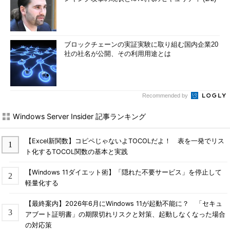
ブロックチェーンの実証実験に取り組む国内企業20
社の社名が公開、その利用用途とは
Recommended by
Windows Server Insider 記事ランキング
【Excel新関数】コピペじゃないよTOCOLだよ！ 表を一発でリス
ト化するTOCOL関数の基本と実践
【Windows 11ダイエット術】「隠れた不要サービス」を停止して
軽量化する
【最終案内】2026年6月にWindows 11が起動不能に？ 「セキュ
アブート証明書」の期限切れリスクと対策、起動しなくなった場合
の対応策