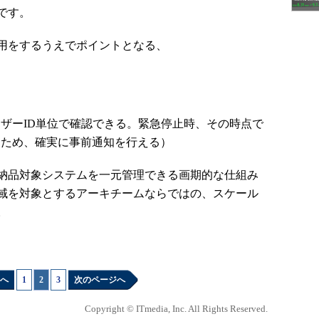
です。
用をするうえでポイントとなる、
ザーID単位で確認できる。緊急停止時、その時点で
るため、確実に事前通知を行える）
納品対象システムを一元管理できる画期的な仕組み
域を対象とするアーキチームならではの、スケール
。
へ
1
|
2
|
3
次のページへ
Copyright © ITmedia, Inc. All Rights Reserved.