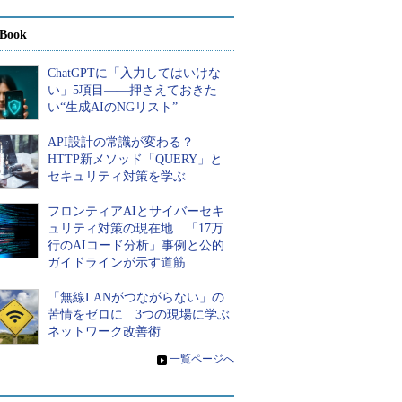
Book
ChatGPTに「入力してはいけな
い」5項目――押さえておきた
い“生成AIのNGリスト”
API設計の常識が変わる？
HTTP新メソッド「QUERY」と
セキュリティ対策を学ぶ
フロンティアAIとサイバーセキ
ュリティ対策の現在地 「17万
行のAIコード分析」事例と公的
ガイドラインが示す道筋
「無線LANがつながらない」の
苦情をゼロに 3つの現場に学ぶ
ネットワーク改善術
»
一覧ページへ