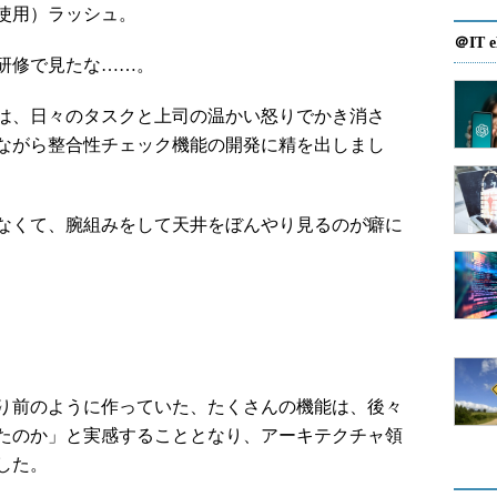
使用）ラッシュ。
＠IT e
研修で見たな……。
は、日々のタスクと上司の温かい怒りでかき消さ
ながら整合性チェック機能の開発に精を出しまし
なくて、腕組みをして天井をぼんやり見るのが癖に
り前のように作っていた、たくさんの機能は、後々
たのか」と実感することとなり、アーキテクチャ領
した。