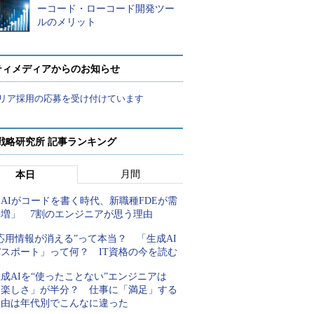
ーコード・ローコード開発ツー
ルのメリット
ティメディアからのお知らせ
リア採用の応募を受け付けています
戦略研究所 記事ランキング
月間
本日
AIがコードを書く時代、新職種FDEが需
要増」 7割のエンジニアが思う理由
応用情報が消える”って本当？ 「生成AI
パスポート」って何？ IT資格の今を読む
成AIを“使ったことない”エンジニアは
「楽しさ」が半分？ 仕事に「満足」する
理由は年代別でこんなに違った