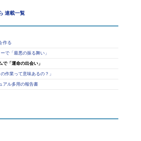
ら 連載一覧
を作る
ューで「最悪の振る舞い」
ムで「運命の出会い」
この作業って意味あるの？」
ュアル多用の報告書