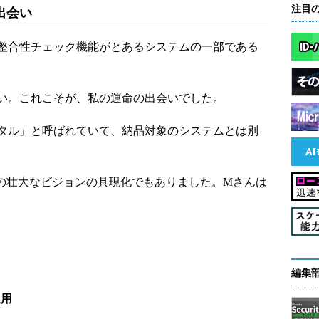
注目
出会い
整合性チェック機能がとあるシステムの一部である
い。これこそが、私の運命の出会いでした。
タル」と呼ばれていて、納品対象のシステムとは別
壮大なビジョンの具現化でもありました。Mさんは
、
編集
運用