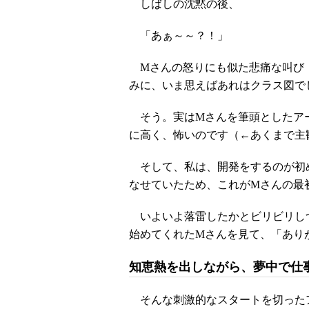
しばしの沈黙の後、
「あぁ～～？！」
Mさんの怒りにも似た悲痛な叫び
みに、いま思えばあれはクラス図で
そう。実はMさんを筆頭としたア
に高く、怖いのです（←あくまで主
そして、私は、開発をするのが初
なせていたため、これがMさんの最
いよいよ落雷したかとビリビリし
始めてくれたMさんを見て、「あり
知恵熱を出しながら、夢中で仕
そんな刺激的なスタートを切った