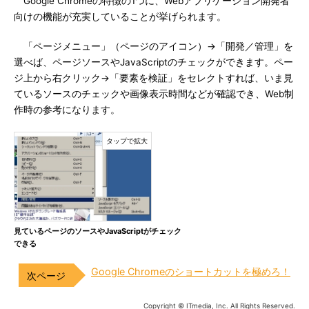
Google Chromeの特徴の1つに、Webアプリケーション開発者
向けの機能が充実していることが挙げられます。
「ページメニュー」（ページのアイコン）→「開発／管理」を
選べば、ページソースやJavaScriptのチェックができます。ペー
ジ上から右クリック→「要素を検証」をセレクトすれば、いま見
ているソースのチェックや画像表示時間などが確認でき、Web制
作時の参考になります。
見ているページのソースやJavaScriptがチェック
できる
Google Chromeのショートカットを極めろ！
Copyright © ITmedia, Inc. All Rights Reserved.