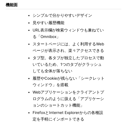
機能面
シンプルで分かりやすいデザイン
見やすい履歴機能
URL表示欄が検索ウィンドウも兼ねてい
る「Omnibox」
スタートページには、よく利用するWeb
ページが表示され、楽々アクセスできる
タブ型。各タブが独立したプロセスで動
いているため、1つのタブがクラッシュ
しても全体が落ちない
履歴やCookieが残らない「シークレット
ウィンドウ」を搭載
Webアプリケーションをクライアントプ
ログラムのように扱える「アプリケーシ
ョンのショートカット機能」
FirefoxとInternet Explorerからの各種設
定を手軽にインポートできる