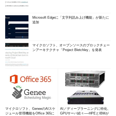
Microsoft Edgeに「文字列読み上げ機能」が新たに
追加
マイクロソフト、オープンソースのブロックチェー
ンアーキテクチャ「Project Bletchley」を発表
マイクロソフト、GeneeのAIスケ
AI／ディープラーニングに特化、
ジュール管理機能をOffice 365に
GPUサーバ続々──HPEとIBMが