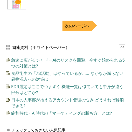
次のページへ
関連資料（ホワイトペーパー）
PR
急速に広がるシャドーAIのリスクを回避、今すぐ始められる5
つの対策とは?
食品衛生の「7S活動」はやっているが...... なかなか減らない
異物混入への対策は
EDR選定はここでつまずく 機能一覧は似ていても中身が違う
部分はどこか?
日本の人事部が抱えるアカウント管理の悩み どうすれば解消
できる?
飽和時代・AI時代の「マーケティングの勝ち方」とは?
チェックしておきたい人気記事