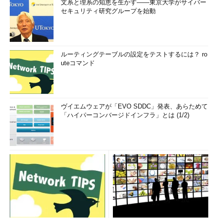
文系と理系の知恵を生かす――東京大学がサイバー
セキュリティ研究グループを始動
ルーティングテーブルの設定をテストするには？ ro
uteコマンド
ヴイエムウェアが「EVO SDDC」発表、あらためて
「ハイパーコンバージドインフラ」とは (1/2)