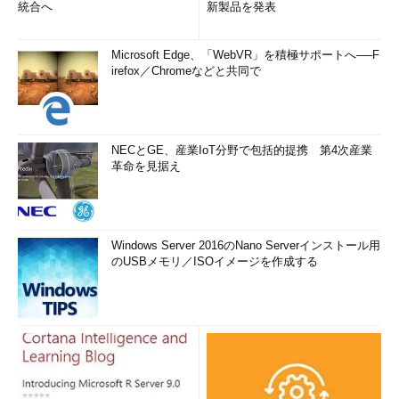
統合へ
新製品を発表
Microsoft Edge、「WebVR」を積極サポートへ──F
irefox／Chromeなどと共同で
NECとGE、産業IoT分野で包括的提携 第4次産業
革命を見据え
Windows Server 2016のNano Serverインストール用
のUSBメモリ／ISOイメージを作成する