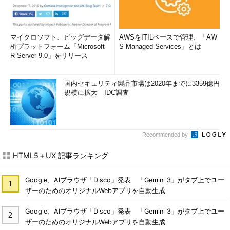
マイクロソフト、ビッグデータ解
AWSをITILベースで管理、「AW
析プラットフォーム「Microsoft
S Managed Services」とは
R Server 9.0」をリリース
国内セキュリティ製品市場は2020年までに3359億円
規模に拡大 IDC調査
Recommended by
HTML5＋UX 記事ランキング
Google、AIブラウザ「Disco」発表 「Gemini 3」がタブ上でユー
ザーのためのオリジナルWebアプリを自動生成
Google、AIブラウザ「Disco」発表 「Gemini 3」がタブ上でユー
ザーのためのオリジナルWebアプリを自動生成