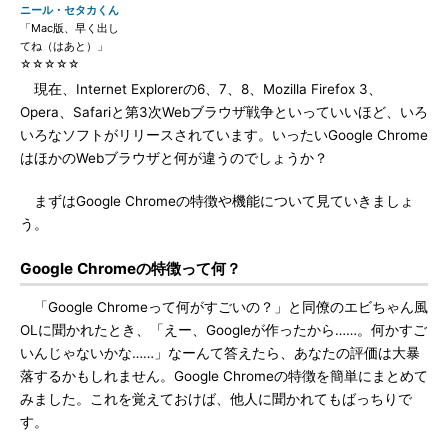
ニール・セタカくん
「Mac版、早く出し
てね（はあと）」
☆☆☆☆☆
現在、Internet Explorerの6、7、8、Mozilla Firefox 3、
Opera、Safariと第3次Webブラウザ戦争といっていいほど、いろ
いろなソフトがリリースされています。いったいGoogle Chrome
はほかのWebブラウザと何が違うのでしょうか？
まずはGoogle Chromeの特徴や機能について見ていきましょ
う。
Google Chromeの特徴って何？
「Google Chromeって何がすごいの？」と同僚のエビちゃん風
OLに聞かれたとき、「えー、Googleが作ったから……。何かすご
いんじゃないかな……」なーんて答えたら、あなたの評価は大暴
落するかもしれません。Google Chromeの特徴を簡単にまとめて
みました。これを覚えておけば、他人に聞かれてもばっちりで
す。