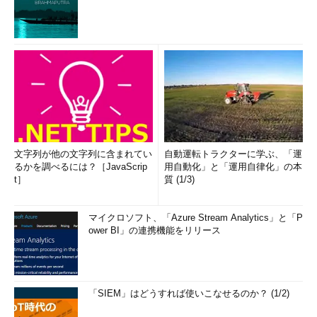
文字列が他の文字列に含まれてい
自動運転トラクターに学ぶ、「運
るかを調べるには？［JavaScrip
用自動化」と「運用自律化」の本
t］
質 (1/3)
マイクロソフト、「Azure Stream Analytics」と「P
ower BI」の連携機能をリリース
「SIEM」はどうすれば使いこなせるのか？ (1/2)