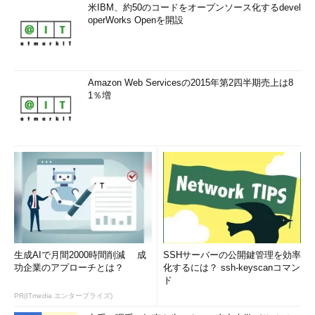
米IBM、約50のコードをオープンソース化するdevel
operWorks Openを開設
Amazon Web Servicesの2015年第2四半期売上は8
1％増
生成AIで月間2000時間削減 成
SSHサーバーの公開鍵管理を効率
功企業のアプローチとは？
化するには？ ssh-keyscanコマン
ド
PR(ITmedia エンタープライズ)