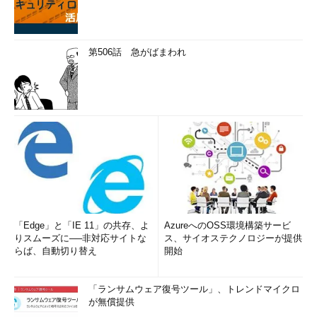
第506話 急がばまわれ
「Edge」と「IE 11」の共存、よ
AzureへのOSS環境構築サービ
りスムーズに──非対応サイトな
ス、サイオステクノロジーが提供
らば、自動切り替え
開始
「ランサムウェア復号ツール」、トレンドマイクロ
が無償提供