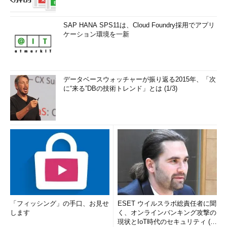
SAP HANA SPS11は、Cloud Foundry採用でアプリ
ケーション環境を一新
データベースウォッチャーが振り返る2015年、「次
に“来る”DBの技術トレンド」とは (1/3)
「フィッシング」の手口、お見せ
ESET ウイルスラボ総責任者に聞
します
く、オンラインバンキング攻撃の
現状とIoT時代のセキュリティ (1/