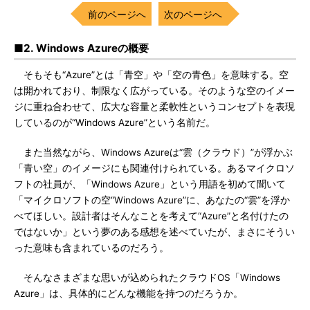
前のページへ
次のページへ
■2. Windows Azureの概要
そもそも“Azure”とは「青空」や「空の青色」を意味する。空
は開かれており、制限なく広がっている。そのような空のイメー
ジに重ね合わせて、広大な容量と柔軟性というコンセプトを表現
しているのが“Windows Azure”という名前だ。
また当然ながら、Windows Azureは“雲（クラウド）”が浮かぶ
「青い空」のイメージにも関連付けられている。あるマイクロソ
フトの社員が、「Windows Azure」という用語を初めて聞いて
「マイクロソフトの空“Windows Azure”に、あなたの“雲”を浮か
べてほしい。設計者はそんなことを考えて“Azure”と名付けたの
ではないか」という夢のある感想を述べていたが、まさにそうい
った意味も含まれているのだろう。
そんなさまざまな思いが込められたクラウドOS「Windows
Azure」は、具体的にどんな機能を持つのだろうか。