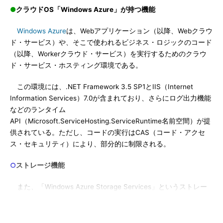
●
クラウドOS「Windows Azure」が持つ機能
Windows Azure
は、Webアプリケーション（以降、Webクラウ
ド・サービス）や、そこで使われるビジネス・ロジックのコード
（以降、Workerクラウド・サービス）を実行するためのクラウ
ド・サービス・ホスティング環境である。
この環境には、.NET Framework 3.5 SP1とIIS（Internet
Information Services）7.0が含まれており、さらにログ出力機能
などのランタイム
API（Microsoft.ServiceHosting.ServiceRuntime名前空間）が提
供されている。ただし、コードの実行はCAS（コード・アクセ
ス・セキュリティ）により、部分的に制限される。
○
ストレージ機能
また、「Windows Azure Storage Services」というストレー
ジ機能（もしくは「Cloud Storage」と呼ばれる）がREST APIと
して提供され、HTTP／HTTPSプロトコルによりアクセスでき
る。Windows Azure Storage Servicesは大規模なデータも効率