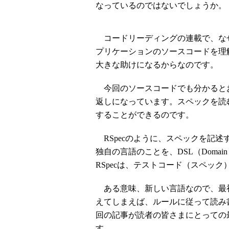
なっているのではないでしょうか。
コードリーディングの連載で、なぜRS
プリケーションのソースコードを理解
大きな助けになるからなのです。
今回のソースコードでも分かると
返しになっています。スペックを読む
することができるのです。
RSpecのように、スペックを記述
独自の言語のことを、DSL（Domain S
RSpecは、テストコード（スペック
ある意味、新しい言語なので、最
えてしまえば、ルールに従って読み
回の記事が読者の皆さまにとっての
す。