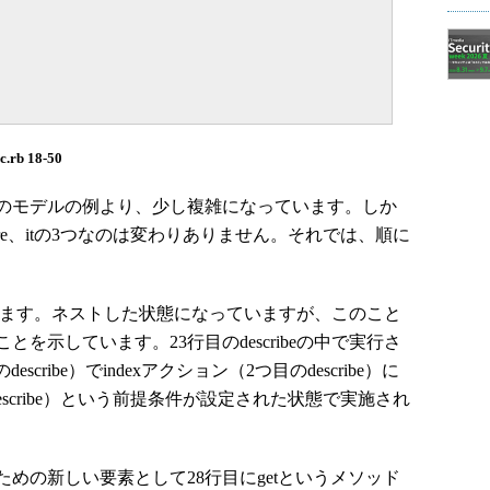
c.rb 18-50
のモデルの例より、少し複雑になっています。しか
efore、itの3つなのは変わりありません。それでは、順に
が存在します。ネストした状態になっていますが、このこと
を示しています。23行目のdescribeの中で実行さ
目のdescribe）でindexアクション（2つ目のdescribe）に
scribe）という前提条件が設定された状態で実施され
の新しい要素として28行目にgetというメソッド