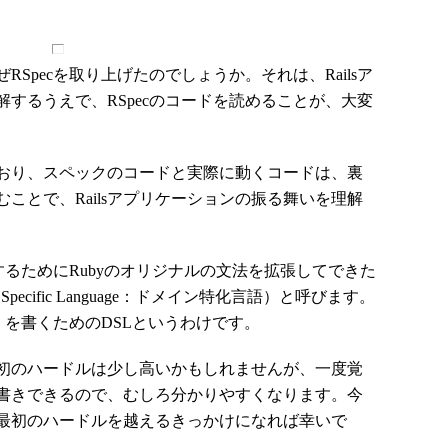
pecを取り上げたのでしょうか。それは、Railsア
するうえで、RSpecのコードを読めることが、大変
おり、スペックのコードと実際に動くコードは、裏
ことで、Railsアプリケーションの振る舞いを理解
するためにRubyのオリジナルの文法を拡張してできた
pecific Language：ドメイン特化言語）と呼びます。
）を書くためのDSLというわけです。
初のハードルは少し高いかもしれませんが、一度覚
書きできるので、むしろ分かりやすくなります。今
最初のハードルを越えるきっかけになれば幸いで