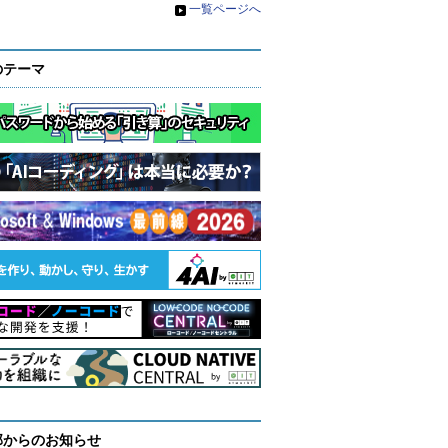
»
一覧ページへ
のテーマ
部からのお知らせ