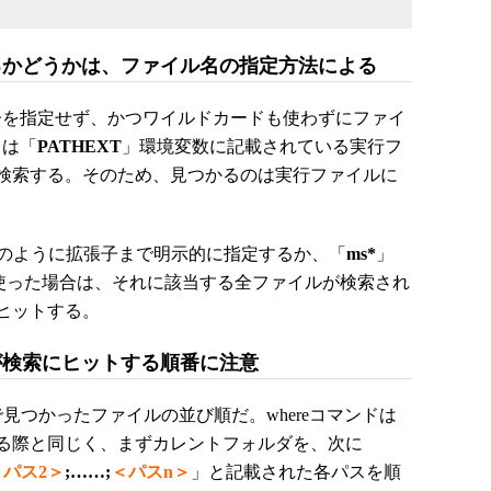
るかどうかは、ファイル名の指定方法による
子を指定せず、かつワイルドカードも使わずにファイ
ドは「
PATHEXT
」環境変数に記載されている実行フ
検索する。そのため、見つかるのは実行ファイルに
のように拡張子まで明示的に指定するか、「
ms*
」
使った場合は、それに該当する全ファイルが検索され
ヒットする。
が検索にヒットする順番に注意
つかったファイルの並び順だ。whereコマンドは
る際と同じく、まずカレントフォルダを、次に
＜パス2＞
;……;
＜パスn＞
」と記載された各パスを順