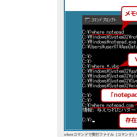
whereコマンドで実行ファイル（コマンド）