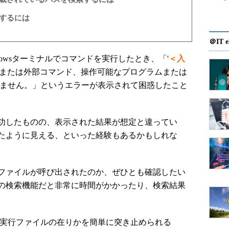
照するには
＠IT e
owsターミナルでコマンドを実行したとき、「'
＜入
ドまたは外部コマンド、操作可能なプログラムまたは
いません。」というエラーが表示されて困惑したこと
功したものの、表示された結果が想定と違ってい
たように見える、といった経験もあるかもしれな
ファイルが呼び出されたのか、ぜひとも確認したい
の検索機能だと非常に時間がかかったり、検索結果
状況で実行ファイルの在りかを簡単に突き止められる