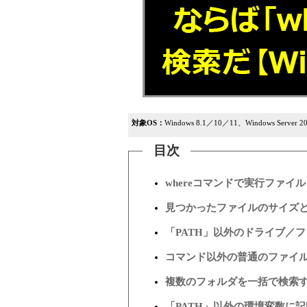
対象OS：
Windows 8.1／10／11、Windows Server 
目次
whereコマンドで実行ファイ
見つかったファイルのサイズ
「PATH」以外のドライブ／
コマンド以外の普通のファイ
複数のフォルダを一括で検索
「PATH」以外の環境変数に