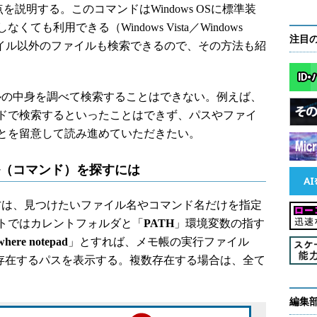
説明する。このコマンドはWindows OSに標準装
も利用できる（Windows Vista／Windows
注目
実行ファイル以外のファイルも検索できるので、その方法も紹
イルの中身を調べて検索することはできない。例えば、
ドで検索するといったことはできず、パスやファイ
とを留意して読み進めていただきたい。
イル（コマンド）を探すには
い方は、見つけたいファイル名やコマンド名だけを指定
トではカレントフォルダと「
PATH
」環境変数の指す
where notepad
」とすれば、メモ帳の実行ファイル
、それが存在するパスを表示する。複数存在する場合は、全て
編集