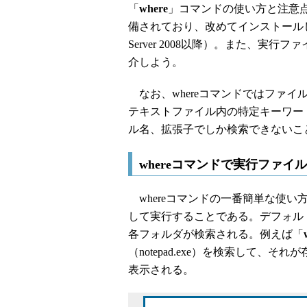
「
where
」コマンドの使い方と注意点を
備されており、改めてインストールしなくて
Server 2008以降）。また、
介しよう。
なお、whereコマンドではファ
テキストファイル内の特定キーワー
ル名、拡張子でしか検索できないこ
whereコマンドで実行ファ
whereコマンドの一番簡単な使
して実行することである。デフォル
各フォルダが検索される。例えば「
（notepad.exe）を検索して
表示される。