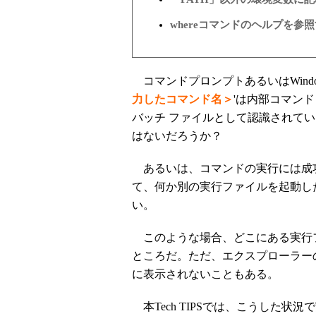
whereコマンドのヘルプを参
コマンドプロンプトあるいはWind
力したコマンド名＞
'は内部コマン
バッチ ファイルとして認識されて
はないだろうか？
あるいは、コマンドの実行には成
て、何か別の実行ファイルを起動し
い。
このような場合、どこにある実行
ところだ。ただ、エクスプローラー
に表示されないこともある。
本Tech TIPSでは、こうした