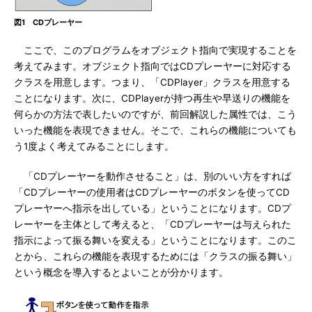
図1 CDプレーヤー
ここで、このプログラムをオブジェクト指向で実現することを
考えてみます。オブジェクト指向ではCDプレーヤーに対応する
クラスを用意します。つまり、「CDPlayer」クラスを用意する
ことになります。次に、CDPlayerが持つ再生や早送りの機能を
何らかの方法で表したいのですが、前回解説した属性では、こう
いった機能を表現できません。そこで、これらの機能についても
う1度よく考えてみることにします。
「CDプレーヤーを動作させること」は、別のいい方をすれば
「CDプレーヤーの使用者はCDプレーヤーのボタンを使ってCD
プレーヤーへ指示を出している」ということになります。CDプ
レーヤーを主体として考えると、「CDプレーヤーは与えられた
指示によって振る舞いを変える」ということになります。このこ
とから、これらの機能を表現するためには「クラスの振る舞い」
という概念を導入するとよいことが分かります。