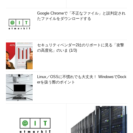
Google Chromeで「不正なファイル」と誤判定され
たファイルをダウンロードする
セキュリティベンダー2社のリポートに見る「攻撃
の高度化」のいま (1/3)
Linux／OSSに不慣れでも大丈夫！ WindowsでDock
erを扱う際のポイント