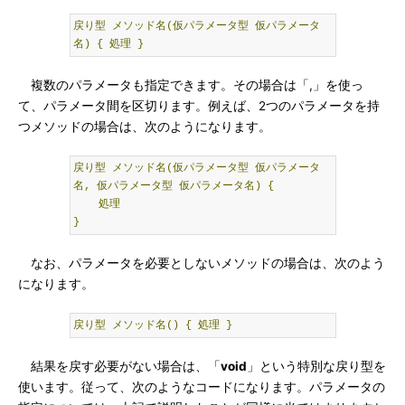
戻り型
メソッド名(仮パラメータ型
仮パラメータ
名)
{
処理
}
複数のパラメータも指定できます。その場合は「,」を使っ
て、パラメータ間を区切ります。例えば、2つのパラメータを持
つメソッドの場合は、次のようになります。
戻り型
メソッド名(仮パラメータ型
仮パラメータ
名,
仮パラメータ型
仮パラメータ名)
{
処理
}
なお、パラメータを必要としないメソッドの場合は、次のよう
になります。
戻り型
メソッド名()
{
処理
}
結果を戻す必要がない場合は、「
void
」という特別な戻り型を
使います。従って、次のようなコードになります。パラメータの