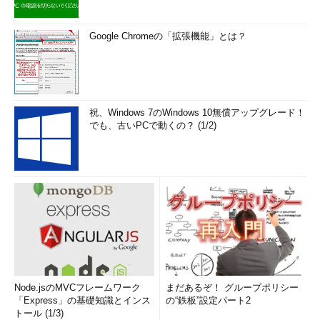
Google Chromeの「拡張機能」とは？
祝、Windows 7のWindows 10無償アップグレード！
でも、古いPCで動くの？ (1/2)
Node.jsのMVCフレームワーク
まだあるぞ！ グループポリシー
「Express」の基礎知識とインス
の“鉄板”設定パート2
トール (1/3)