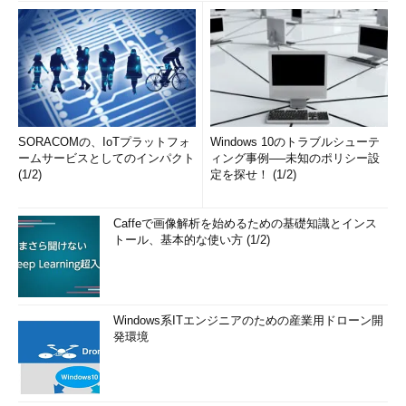
SORACOMの、IoTプラットフォ
Windows 10のトラブルシューテ
ームサービスとしてのインパクト
ィング事例──未知のポリシー設
(1/2)
定を探せ！ (1/2)
Caffeで画像解析を始めるための基礎知識とインス
トール、基本的な使い方 (1/2)
Windows系ITエンジニアのための産業用ドローン開
発環境