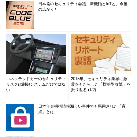
日本発のセキュリティ会議、新機軸とIoTと、今後
の広がりと
コネクテッドカーのセキュリティ
2015年、セキュリティ業界に激
リスクは制御システムだけではな
震をもたらした「標的型攻撃」を
い
振り返る (1/2)
日本年金機構情報漏えい事件でも悪用された「盲
点」とは