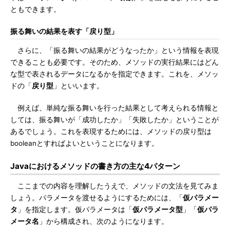
ともできます。
振る舞いの結果を表す「戻り型」
さらに、「振る舞いの結果がどうなったか」という情報を表現
できることも必要です。そのため、メソッドの実行結果にはどん
な型で表されるデータになるかを指定できます。これを、メソッ
ドの「
戻り型
」といいます。
例えば、単純な振る舞いを行った結果として考えられる情報と
しては、振る舞いが「成功したか」「失敗したか」ということが
あるでしょう。これを表現するためには、メソッドの戻り型は
booleanとすればよいということになります。
Javaにおけるメソッドの書き方の主な4パターン
ここまでの内容を理解したうえで、メソッドの文法を見てみま
しょう。パラメータを渡せるようにするためには、「
仮パラメー
タ
」を指定します。仮パラメータは「
仮パラメータ型
」「
仮パラ
メータ名
」から構成され、次のようになります。