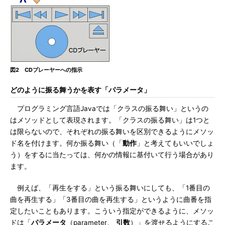
図2 CDプレーヤーへの指示
どのように振る舞うかを表す「パラメータ」
プログラミング言語Javaでは「クラスの振る舞い」というの
はメソッドとして表現されます。「クラスの振る舞い」は1つと
は限らないので、それぞれの振る舞いを区別できるようにメソッ
ド名を付けます。何か振る舞い（「
動作
」と考えてもいいでしょ
う）をするに当たっては、何かの情報に基付いて行う場合があり
ます。
例えば、「再生をする」という振る舞いにしても、「1番目の
曲を再生する」「3番目の曲を再生する」というように曲番を指
定したいこともあります。こういう指定ができるように、メソッ
ドは「
パラメータ
（parameter、
引数
）」を渡せるようにするこ