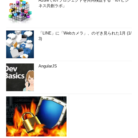
AzureでIoTプロジェクトを共同検証する「IoTビジ
ネス共創ラボ」
「LINE」に「Webカメラ」、のぞき見られた1月 (1/
3)
AngularJS