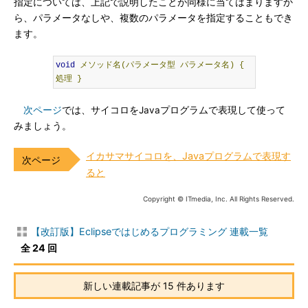
指定については、上記で説明したことが同様に当てはまりますか
ら、パラメータなしや、複数のパラメータを指定することもでき
ます。
void
メソッド名(パラメータ型
パラメータ名)
{
処理
}
次ページ
では、サイコロをJavaプログラムで表現して使って
みましょう。
イカサマサイコロを、Javaプログラムで表現す
ると
Copyright © ITmedia, Inc. All Rights Reserved.
【改訂版】Eclipseではじめるプログラミング 連載一覧
全 24 回
新しい連載記事が 15 件あります