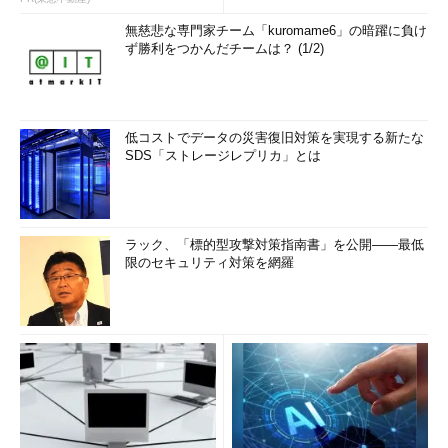
無慈悲な専門家チーム「kuromame6」の暗躍に負け
ず勝利をつかんだチームは？ (1/2)
低コストでデータの災害復旧対策を実現する新たな
SDS「ストレージレプリカ」とは
ラック、「標的型攻撃対策指南書」を公開――最低
限のセキュリティ対策を網羅