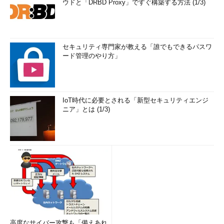
ウドと「DRBD Proxy」ですぐ構築する方法 (1/3)
セキュリティ専門家が教える「誰でもできるパスワ
ード管理のやり方」
IoT時代に必要とされる「新型セキュリティエンジ
ニア」とは (1/3)
高度なサイバー攻撃も「備えあれ