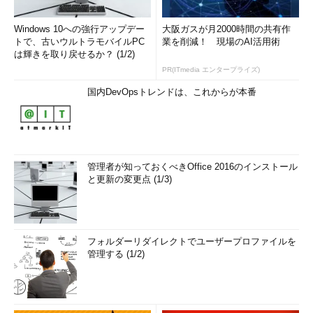
Windows 10への強行アップデー
大阪ガスが月2000時間の共有作
トで、古いウルトラモバイルPC
業を削減！ 現場のAI活用術
は輝きを取り戻せるか？ (1/2)
PR(ITmedia エンタープライズ)
国内DevOpsトレンドは、これからが本番
管理者が知っておくべきOffice 2016のインストール
と更新の変更点 (1/3)
フォルダーリダイレクトでユーザープロファイルを
管理する (1/2)