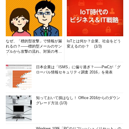
なぜ、「標的型攻撃」で情報が漏
IoTとは何か？企業、社会をどう
れるの？――標的型メールのサン
変えるのか？ (1/3)
プルから攻撃の流れ、対策の考え
方まで、もう一度分かりやすく
解...
日本企業は「ISMS」に偏り過ぎ？――PwCが「グ
ローバル情報セキュリティ調査 2016」を発表
知っておいて損はなし！ Office 2016からのダウン
グレード方法 (1/3)
Windows 10版「PCのリフレッシュ／リセット」の