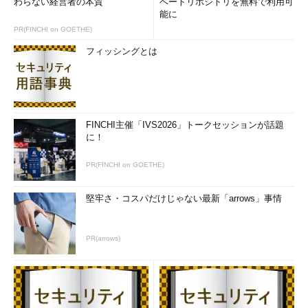
わらない経営者の本質
ベートリポジトリを無料で利用可
能に
PR(FINCHI on GOETHE)
フィッシングとは
FINCHI主催「IVS2026」トークセッションが話題
に！
PR(FINCHI on GOETHE)
堅牢さ・コスパだけじゃない最新「arrows」事情
PR(arrows)