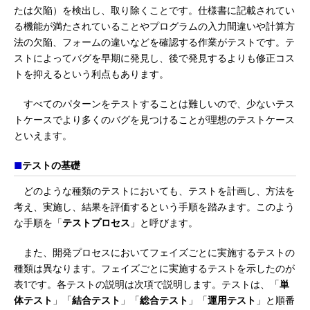
たは欠陥）を検出し、取り除くことです。仕様書に記載されてい
る機能が満たされていることやプログラムの入力間違いや計算方
法の欠陥、フォームの違いなどを確認する作業がテストです。テ
ストによってバグを早期に発見し、後で発見するよりも修正コス
トを抑えるという利点もあります。
すべてのパターンをテストすることは難しいので、少ないテス
トケースでより多くのバグを見つけることが理想のテストケース
といえます。
■
テストの基礎
どのような種類のテストにおいても、テストを計画し、方法を
考え、実施し、結果を評価するという手順を踏みます。このよう
な手順を「
テストプロセス
」と呼びます。
また、開発プロセスにおいてフェイズごとに実施するテストの
種類は異なります。フェイズごとに実施するテストを示したのが
表1です。各テストの説明は次項で説明します。テストは、「
単
体テスト
」「
結合テスト
」「
総合テスト
」「
運用テスト
」と順番