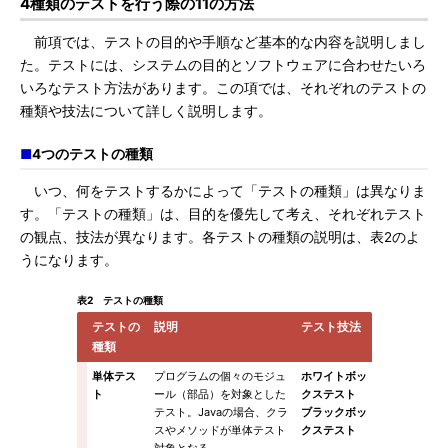
4種類のテストを行う際の11の方法
前項では、テストの目的や手順など基本的な内容を説明しまし
た。テストには、システムの目的とソフトウェアに合わせたいろ
いろなテスト方法があります。この項では、それぞれのテストの
種類や技法について詳しく説明します。
■
4つのテストの種類
いつ、何をテストするかによって「テストの種類」は異なりま
す。「テストの種類」は、目的を優先して考え、それぞれテスト
の観点、技法が異なります。各テストの種類の説明は、表2のよ
うになります。
表2 テストの種類
テストの
説明
テスト技法
種類
単体テス
プログラムの個々のモジュ
ホワイトボッ
ト
ール（部品）を対象とした
クステスト
テスト。Javaの場合、クラ
ブラックボッ
スやメソッドが単体テスト
クステスト