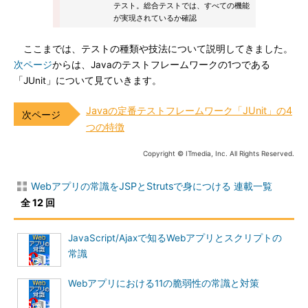
テスト。総合テストでは、すべての機能
が実現されているか確認
ここまでは、テストの種類や技法について説明してきました。
次ページ
からは、Javaのテストフレームワークの1つである
「JUnit」について見ていきます。
Javaの定番テストフレームワーク「JUnit」の4
つの特徴
Copyright © ITmedia, Inc. All Rights Reserved.
Webアプリの常識をJSPとStrutsで身につける 連載一覧
全 12 回
JavaScript/Ajaxで知るWebアプリとスクリプトの
常識
Webアプリにおける11の脆弱性の常識と対策