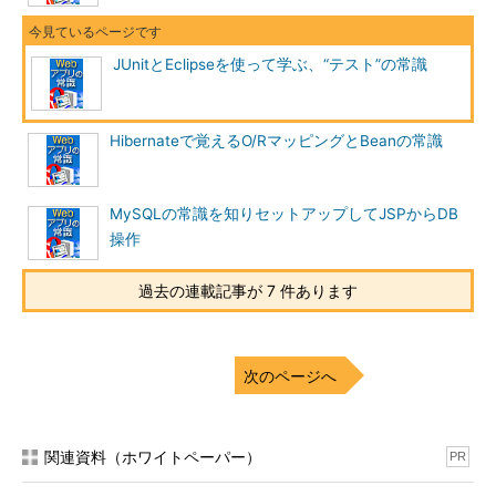
JUnitとEclipseを使って学ぶ、“テスト”の常識
Hibernateで覚えるO/RマッピングとBeanの常識
MySQLの常識を知りセットアップしてJSPからDB
操作
過去の連載記事が 7 件あります
次のページへ
関連資料（ホワイトペーパー）
PR