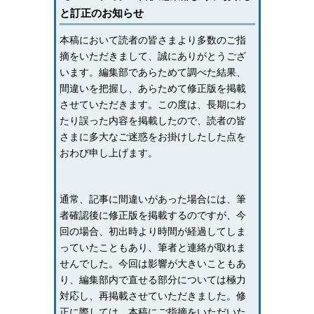
と訂正のお知らせ
本稿において読者の皆さまより多数のご指
摘をいただきまして、誠にありがとうござ
います。編集部であらためて調べた結果、
間違いを把握し、あらためて修正版を掲載
させていただきます。この度は、長期にわ
たり誤った内容を掲載したので、読者の皆
さまに多大なご迷惑をお掛けしたした点を
おわび申し上げます。
通常、記事に間違いがあった場合には、筆
者確認後に修正版を掲載するのですが、今
回の場合、初出時より時間が経過してしま
っていたこともあり、筆者と連絡が取れま
せんでした。今回は影響が大きいこともあ
り、編集部内で直せる部分については極力
対応し、再掲載させていただきました。修
正に際しては、本稿にご指摘をいただいた