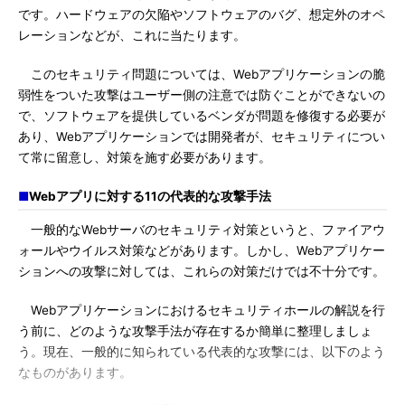
です。ハードウェアの欠陥やソフトウェアのバグ、想定外のオペ
レーションなどが、これに当たります。
このセキュリティ問題については、Webアプリケーションの脆
弱性をついた攻撃はユーザー側の注意では防ぐことができないの
で、ソフトウェアを提供しているベンダが問題を修復する必要が
あり、Webアプリケーションでは開発者が、セキュリティについ
て常に留意し、対策を施す必要があります。
■
Webアプリに対する11の代表的な攻撃手法
一般的なWebサーバのセキュリティ対策というと、ファイアウ
ォールやウイルス対策などがあります。しかし、Webアプリケー
ションへの攻撃に対しては、これらの対策だけでは不十分です。
Webアプリケーションにおけるセキュリティホールの解説を行
う前に、どのような攻撃手法が存在するか簡単に整理しましょ
う。現在、一般的に知られている代表的な攻撃には、以下のよう
なものがあります。