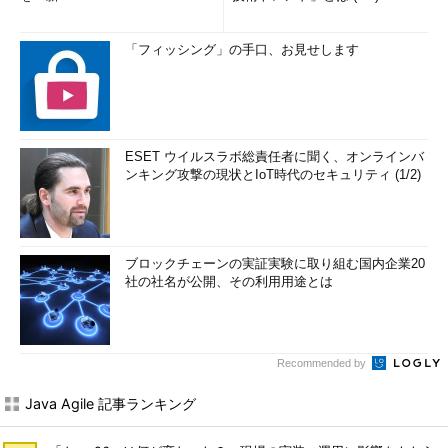
「フィッシング」の手口、お見せします
ESET ウイルスラボ総責任者に聞く、オンラインバ
ンキング攻撃の現状とIoT時代のセキュリティ (1/2)
ブロックチェーンの実証実験に取り組む国内企業20
社の社名が公開、その利用用途とは
Recommended by
Java Agile 記事ランキング