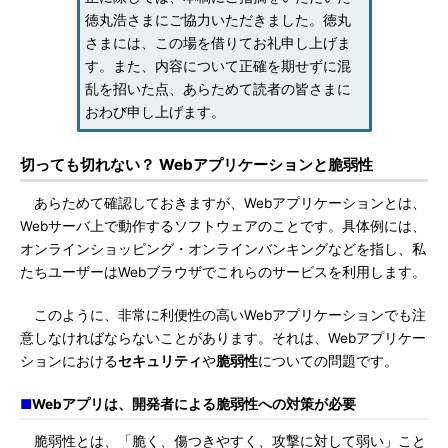
徳丸浩さまにご協力いただきました。徳丸
さまには、この場を借りてお礼申し上げま
す。また、内容について正確を期せずに混
乱を招いた点、あらためて読者の皆さまに
おわび申し上げます。
切っても切れない？ Webアプリケーションと脆弱性
あらためて確認しておきますが、Webアプリケーションとは、
Webサーバ上で動作するソフトウェアのことです。具体例には、
オンラインショッピング・オンラインバンキングなどを指し、私
たちユーザーはWebブラウザでこれらのサービスを利用します。
このように、非常に利便性の高いWebアプリケーションでも注
意しなければならないことがあります。それは、Webアプリケー
ションにおける
セキュリティ
や
脆弱性
についての問題です。
■
Webアプリは、開発者による脆弱性への対策が必要
脆弱性とは、「脆く、傷つきやすく、攻撃に対して弱い」こと