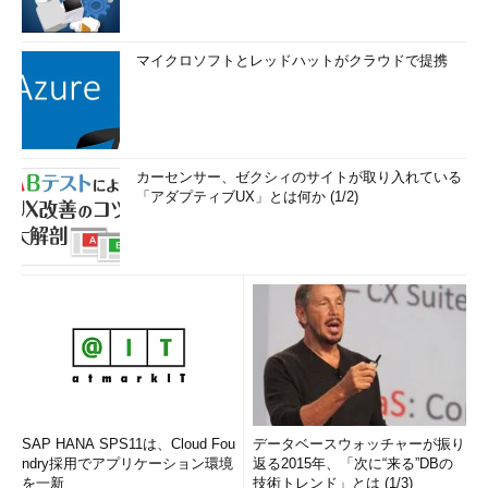
マイクロソフトとレッドハットがクラウドで提携
カーセンサー、ゼクシィのサイトが取り入れている
「アダプティブUX」とは何か (1/2)
SAP HANA SPS11は、Cloud Fou
データベースウォッチャーが振り
ndry採用でアプリケーション環境
返る2015年、「次に“来る”DBの
を一新
技術トレンド」とは (1/3)