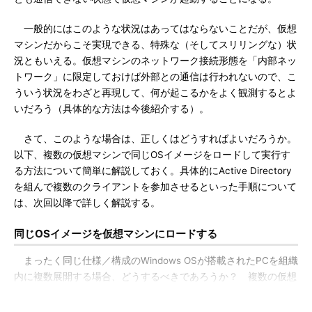
一般的にはこのような状況はあってはならないことだが、仮想
マシンだからこそ実現できる、特殊な（そしてスリリングな）状
況ともいえる。仮想マシンのネットワーク接続形態を「内部ネッ
トワーク」に限定しておけば外部との通信は行われないので、こ
ういう状況をわざと再現して、何が起こるかをよく観測するとよ
いだろう（具体的な方法は今後紹介する）。
さて、このような場合は、正しくはどうすればよいだろうか。
以下、複数の仮想マシンで同じOSイメージをロードして実行す
る方法について簡単に解説しておく。具体的にActive Directory
を組んで複数のクライアントを参加させるといった手順について
は、次回以降で詳しく解説する。
同じOSイメージを仮想マシンにロードする
まったく同じ仕様／構成のWindows OSが搭載されたPCを組織
内に複数展開する場合、どうするべきであろうか？ 複数の仮想
マシンで同じOSイメージを利用する場合も、実はこれと状況は
同じである。