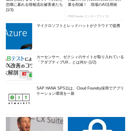
悲嘆に暮れる情報流出被害者たち
業を削減！ 現場のAI活用術
(1/3)
PR(ITmedia エンタープライズ)
マイクロソフトとレッドハットがクラウドで提携
カーセンサー、ゼクシィのサイトが取り入れている
「アダプティブUX」とは何か (1/2)
SAP HANA SPS11は、Cloud Foundry採用でアプリ
ケーション環境を一新