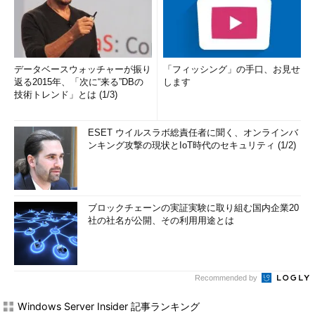
データベースウォッチャーが振り
「フィッシング」の手口、お見せ
返る2015年、「次に“来る”DBの
します
技術トレンド」とは (1/3)
ESET ウイルスラボ総責任者に聞く、オンラインバ
ンキング攻撃の現状とIoT時代のセキュリティ (1/2)
ブロックチェーンの実証実験に取り組む国内企業20
社の社名が公開、その利用用途とは
Recommended by
Windows Server Insider 記事ランキング