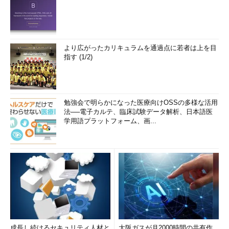
より広がったカリキュラムを通過点に若者は上を目
指す (1/2)
勉強会で明らかになった医療向けOSSの多様な活用
法──電子カルテ、臨床試験データ解析、日本語医
学用語プラットフォーム、画...
成長し続けるセキュリティ人材と
大阪ガスが月2000時間の共有作