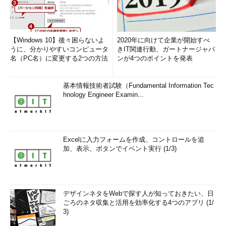
【Windows 10】後々困らないよ
2020年に向けて企業が開始すべ
うに、分かりやすいコンピュータ
きIT関連行動、ガートナージャパ
名（PC名）に変更する2つの方法
ンが4つのポイントを発表
基本情報技術者試験（Fundamental Information Tec
hnology Engineer Examin...
Excelに入力フォームを作成、コントロールを追
加、表示、ボタンでイベント実行 (1/3)
デザインネタをWebで探す人が知っておきたい、日
ごろのネタ収集と活用を効率化する4つのアプリ (1/
3)