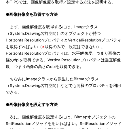
本TIPSでは、画像解像度を取得／設定する方法を説明する。
●画像解像度を取得する方法
まず、画像解像度を取得するには、Imageクラス
（System.Drawing名前空間）のオブジェクトが持つ
HorizontalResolutionプロパティとVerticalResolutionプロパティ
を取得すればよい（
※
取得のみで、設定はできない）。
HorizontalResolutionプロパティは、水平解像度、つまり画像の
幅のdpiを取得できる。VerticalResolutionプロパティは垂直解像
度、つまり画像の高さのdpiを取得できる。
ちなみにImageクラスから派生したBitmapクラス
（System.Drawing名前空間）などでも同様のプロパティを利用
できる。
●画像解像度を設定する方法
次に、画像解像度を設定するには、Bitmapオブジェクトの
SetResolutionメソッドを用いればよい。SetResolutionメソッド