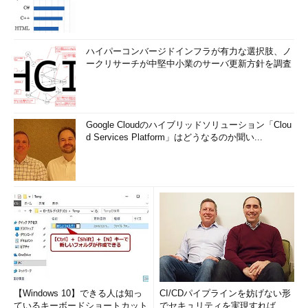
ハイパーコンバージドインフラが有力な選択肢、ノ
ークリサーチが中堅中小業のサーバ更新方針を調査
Google Cloudのハイブリッドソリューション「Clou
d Services Platform」はどうなるのか聞い...
【Windows 10】できる人は知っ
CI/CDパイプラインを妨げない形
ているキーボードショートカット
でセキュリティを実現すれば、