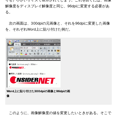
りも）小さいサイズで表示されてしまう。これを防ぐには、画像
解像度をディスプレイ解像度と同じ、96dpiに変更する必要があ
る。
次の画面は、300dpiの元画像と、それを96dpiに変更した画像
を、それぞれWord上に貼り付けた例だ。
Word上に貼り付けた300dpiの画像と96dpiの画
像
このように、画像解像度の値を変更したいときがある。そこで