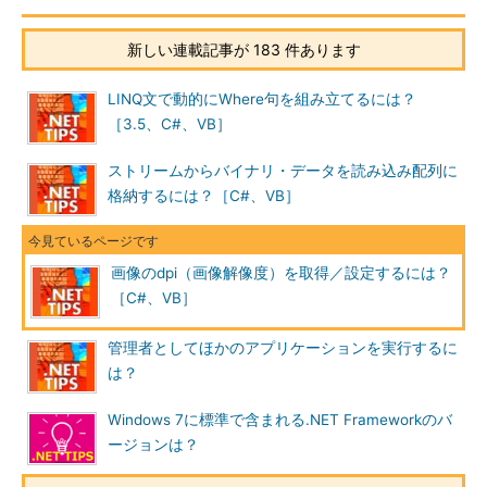
新しい連載記事が 183 件あります
LINQ文で動的にWhere句を組み立てるには？
［3.5、C#、VB］
ストリームからバイナリ・データを読み込み配列に
格納するには？［C#、VB］
画像のdpi（画像解像度）を取得／設定するには？
［C#、VB］
管理者としてほかのアプリケーションを実行するに
は？
Windows 7に標準で含まれる.NET Frameworkのバ
ージョンは？