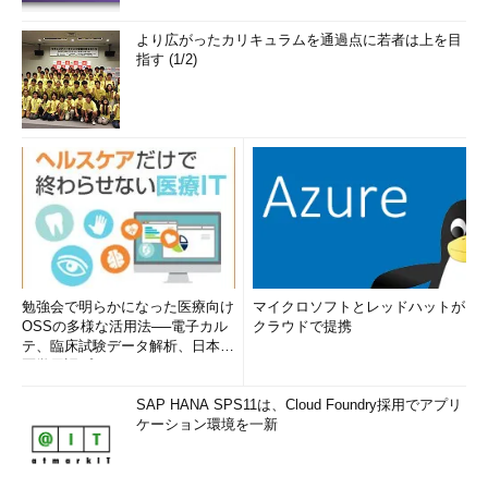
より広がったカリキュラムを通過点に若者は上を目
指す (1/2)
勉強会で明らかになった医療向け
マイクロソフトとレッドハットが
OSSの多様な活用法──電子カル
クラウドで提携
テ、臨床試験データ解析、日本語
医学用語プラットフォーム、画...
SAP HANA SPS11は、Cloud Foundry採用でアプリ
ケーション環境を一新