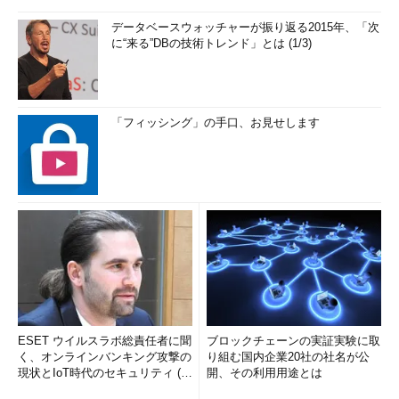
データベースウォッチャーが振り返る2015年、「次
に“来る”DBの技術トレンド」とは (1/3)
「フィッシング」の手口、お見せします
ESET ウイルスラボ総責任者に聞
ブロックチェーンの実証実験に取
く、オンラインバンキング攻撃の
り組む国内企業20社の社名が公
現状とIoT時代のセキュリティ (1/
開、その利用用途とは
2)