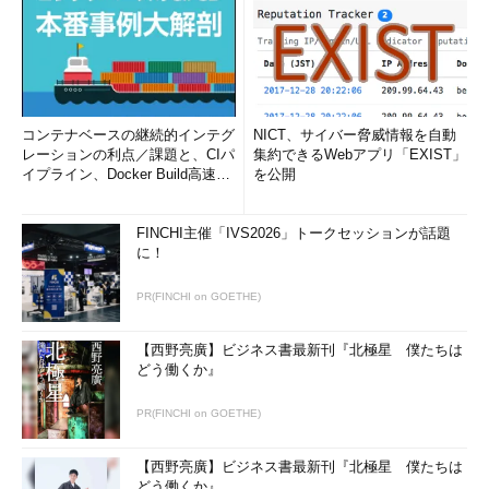
コンテナベースの継続的インテグ
NICT、サイバー脅威情報を自動
レーションの利点／課題と、CIパ
集約できるWebアプリ「EXIST」
イプライン、Docker Build高速化
を公開
のコツ (1/2...
FINCHI主催「IVS2026」トークセッションが話題
に！
PR(FINCHI on GOETHE)
【西野亮廣】ビジネス書最新刊『北極星 僕たちは
どう働くか』
PR(FINCHI on GOETHE)
【西野亮廣】ビジネス書最新刊『北極星 僕たちは
どう働くか』