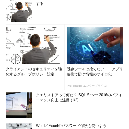
する
クライアントのセキュリティを強
既存ツールは捨てない！ アプリ
化するグループポリシー設定
連携で防ぐ情報のサイロ化
PR(ITmedia エンタープライズ)
クエリストアって何だ？ SQL Server 2016のパフォ
ーマンス向上に注目 (1/2)
Word／Excelのパスワード保護も使いよう