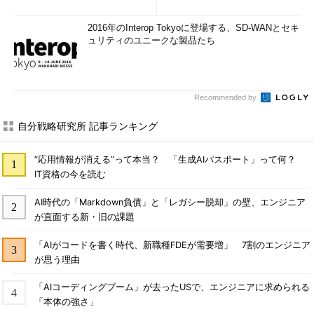
2016年のInterop Tokyoに登場する、SD-WANとセキ
ュリティのユニークな製品たち
Recommended by
自分戦略研究所 記事ランキング
“応用情報が消える”って本当？ 「生成AIパスポート」って何？
IT資格の今を読む
AI時代の「Markdown負債」と「レガシー脱却」の壁、エンジニア
が直面する新・旧の課題
「AIがコードを書く時代、新職種FDEが需要増」 7割のエンジニア
が思う理由
「AIコーディングブーム」が去ったUSで、エンジニアに求められる
「本体の強さ」