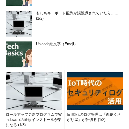
もしもキーボード配列が誤認識されていたら……
(1/2)
Unicode絵文字（Emoji）
ロールアップ更新プログラムでW
IoT時代のログ管理は「面倒くさ
indows 7の新規インストールが楽
がり屋」が仕切る (1/2)
になる (1/3)