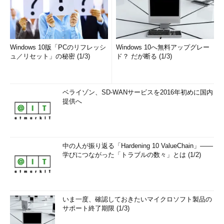
Windows 10版「PCのリフレッシ
Windows 10へ無料アップグレー
ュ／リセット」の秘密 (1/3)
ド？ だが断る (1/3)
ベライゾン、SD-WANサービスを2016年初めに国内
提供へ
中の人が振り返る「Hardening 10 ValueChain」――
学びにつながった「トラブルの数々」とは (1/2)
いま一度、確認しておきたいマイクロソフト製品の
サポート終了期限 (1/3)