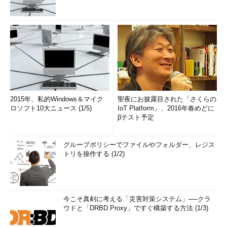
2015年、私的Windows＆マイク
聖夜にお披露目された「さくらの
ロソフト10大ニュース (1/5)
IoT Platform」、2016年春めどに
βテスト予定
グループポリシーでファイルやフォルダー、レジス
トリを操作する (1/2)
今こそ真剣に考える「災害対策システム」──クラ
ウドと「DRBD Proxy」ですぐ構築する方法 (1/3)