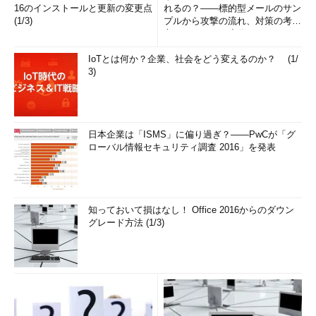
16のインストールと更新の変更点
れるの？――標的型メールのサン
(1/3)
プルから攻撃の流れ、対策の考え
方まで、もう一度分かりやすく
解...
IoTとは何か？企業、社会をどう変えるのか？ (1/
3)
日本企業は「ISMS」に偏り過ぎ？――PwCが「グ
ローバル情報セキュリティ調査 2016」を発表
知っておいて損はなし！ Office 2016からのダウン
グレード方法 (1/3)