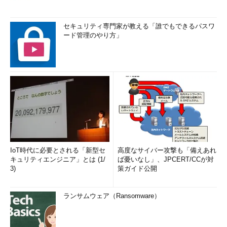
セキュリティ専門家が教える「誰でもできるパスワ
ード管理のやり方」
IoT時代に必要とされる「新型セ
高度なサイバー攻撃も「備えあれ
キュリティエンジニア」とは (1/
ば憂いなし」、JPCERT/CCが対
3)
策ガイド公開
ランサムウェア（Ransomware）