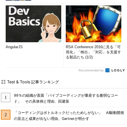
AngularJS
RSA Conference 2016に見る「可
視化」「検出」「対応」を支援す
る製品たち (1/2)
Recommended by
Test & Tools 記事ランキング
99％の組織が直面「バイブコーディングが量産する脆弱なコー
ド」 その具体例と理由、回避策
「コーディングはボトルネックだったためしがない」 AI駆動開発
の盲点と成果が出ない理由、Gartnerが明かす