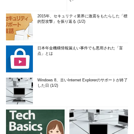
2015年、セキュリティ業界に激震をもたらした「標
的型攻撃」を振り返る (1/2)
日本年金機構情報漏えい事件でも悪用された「盲
点」とは
Windows 8、古いInternet Explorerのサポートが終了
した日 (1/2)