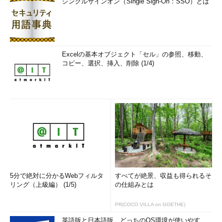
シングルサインオン（Single Sign-On：SSO）とは
Excelの基本オブジェクト「セル」の参照、移動、
コピー、選択、挿入、削除 (1/4)
5分で絶対に分かるWebフィルタ
すべてが絶景、収益も得られるそ
リング（上級編） (1/5)
の仕組みとは
PR(COCO VILLA on GOETHE)
英語版と日本語版、どっちのOS環境が使いやす