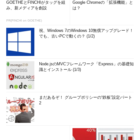
GOETHEとFINCHIがタッグを組
Google Chromeの「拡張機能」と
み、新メディアを創設
は？
PR(FINCHI on GOETHE)
祝、Windows 7のWindows 10無償アップグレード！
でも、古いPCで動くの？ (1/2)
Node.jsのMVCフレームワーク「Express」の基礎知
識とインストール (1/3)
まだあるぞ！ グループポリシーの“鉄板”設定パート
2