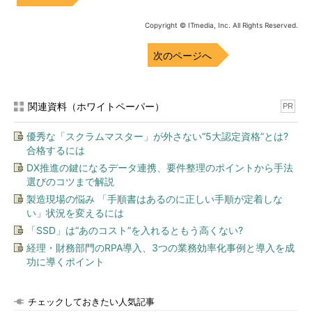
Copyright © ITmedia, Inc. All Rights Reserved.
次のページへ
関連資料（ホワイトペーパー）
PR
優秀な「スクラムマスター」が外さない“5大認定資格”とは?
合格するには
DX推進の鍵になるデータ連携、要件整理のポイントから手法
選びのコツまで解説
製造現場の悩み 「手順書はあるのに正しい手順が定着しな
い」状況を変えるには
「SSD」は“あのコスト”を入れるともう高くない?
経理・財務部門のRPA導入、3つの業務効率化事例と導入を成
功に導くポイント
チェックしておきたい人気記事