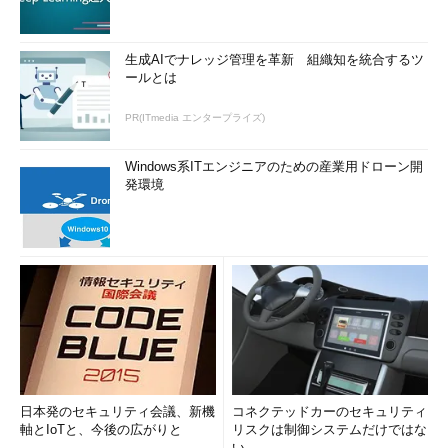
生成AIでナレッジ管理を革新 組織知を統合するツ
ールとは
PR(ITmedia エンタープライズ)
Windows系ITエンジニアのための産業用ドローン開
発環境
日本発のセキュリティ会議、新機
コネクテッドカーのセキュリティ
軸とIoTと、今後の広がりと
リスクは制御システムだけではな
い