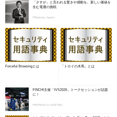
「さすが」と言われる驚きや感動を。新しい価値を
生む電通の挑戦
PR(dentsu Japan)
Forceful Browsingとは
「トロイの木馬」とは
FINCHI主催「IVS2026」トークセッションが話題
に！
PR(FINCHI on GOETHE)