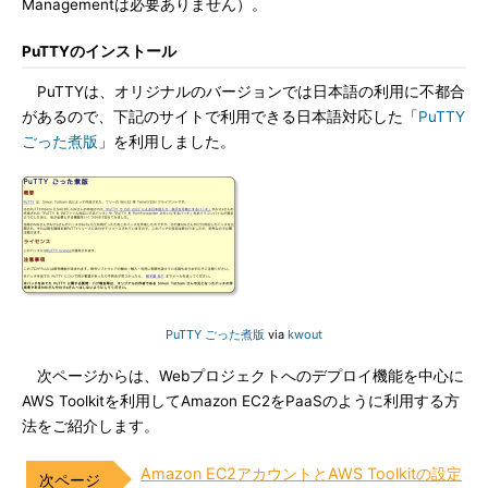
Managementは必要ありません）。
PuTTYのインストール
PuTTYは、オリジナルのバージョンでは日本語の利用に不都合
があるので、下記のサイトで利用できる日本語対応した「
PuTTY
ごった煮版
」を利用しました。
PuTTY ごった煮版
via
kwout
次ページからは、Webプロジェクトへのデプロイ機能を中心に
AWS Toolkitを利用してAmazon EC2をPaaSのように利用する方
法をご紹介します。
Amazon EC2アカウントとAWS Toolkitの設定