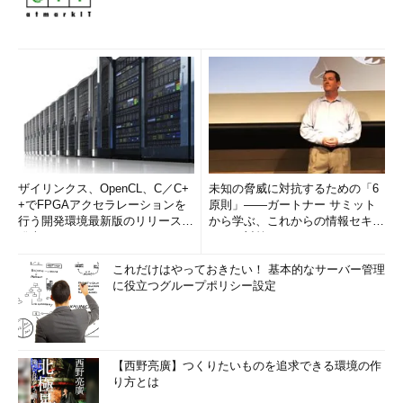
ザイリンクス、OpenCL、C／C+
未知の脅威に対抗するための「6
+でFPGAアクセラレーションを
原則」――ガートナー サミット
行う開発環境最新版のリリースを
から学ぶ、これからの情報セキュ
発表
リティ対策
これだけはやっておきたい！ 基本的なサーバー管理
に役立つグループポリシー設定
【西野亮廣】つくりたいものを追求できる環境の作
り方とは