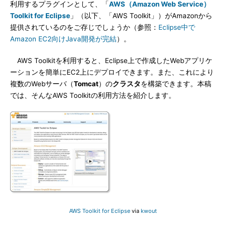
利用するプラグインとして、「
AWS（Amazon Web Service）
Toolkit for Eclipse
」（以下、「AWS Toolkit」）がAmazonから
提供されているのをご存じでしょうか（参照：
Eclipse中で
Amazon EC2向けJava開発が完結
）。
AWS Toolkitを利用すると、Eclipse上で作成したWebアプリケ
ーションを簡単にEC2上にデプロイできます。また、これにより
複数のWebサーバ（
Tomcat
）の
クラスタ
を構築できます。本稿
では、そんなAWS Toolkitの利用方法を紹介します。
AWS Toolkit for Eclipse
via
kwout