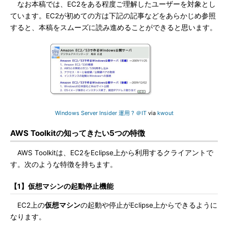
なお本稿では、EC2をある程度ご理解したユーザーを対象とし
ています。EC2が初めての方は下記の記事などをあらかじめ参照
すると、本稿をスムーズに読み進めることができると思います。
Windows Server Insider 運用 ? ＠IT
via
kwout
AWS Toolkitの知ってきたい5つの特徴
AWS Toolkitは、EC2をEclipse上から利用するクライアントで
す。次のような特徴を持ちます。
【1】仮想マシンの起動停止機能
EC2上の
仮想マシン
の起動や停止がEclipse上からできるように
なります。