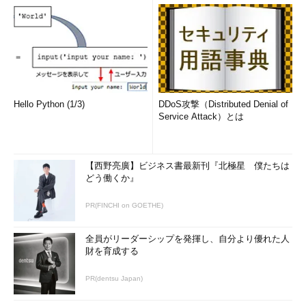
Hello Python (1/3)
DDoS攻撃（Distributed Denial of
Service Attack）とは
【西野亮廣】ビジネス書最新刊『北極星 僕たちは
どう働くか』
PR(FINCHI on GOETHE)
全員がリーダーシップを発揮し、自分より優れた人
財を育成する
PR(dentsu Japan)