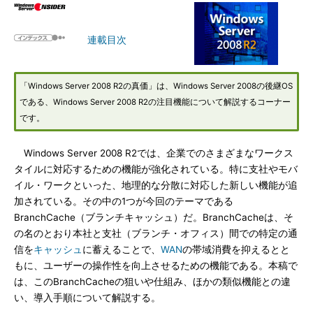
連載目次
「Windows Server 2008 R2の真価」は、Windows Server 2008の後継OS
である、Windows Server 2008 R2の注目機能について解説するコーナー
です。
Windows Server 2008 R2では、企業でのさまざまなワークス
タイルに対応するための機能が強化されている。特に支社やモバ
イル・ワークといった、地理的な分散に対応した新しい機能が追
加されている。その中の1つが今回のテーマである
BranchCache（ブランチキャッシュ）だ。BranchCacheは、そ
の名のとおり本社と支社（ブランチ・オフィス）間での特定の通
信を
キャッシュ
に蓄えることで、
WAN
の帯域消費を抑えるとと
もに、ユーザーの操作性を向上させるための機能である。本稿で
は、このBranchCacheの狙いや仕組み、ほかの類似機能との違
い、導入手順について解説する。