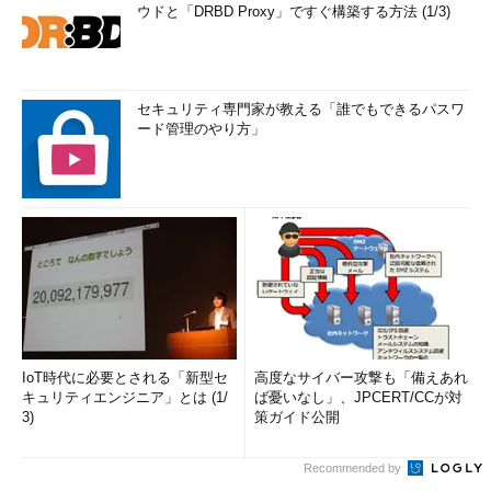
ウドと「DRBD Proxy」ですぐ構築する方法 (1/3)
セキュリティ専門家が教える「誰でもできるパスワ
ード管理のやり方」
IoT時代に必要とされる「新型セ
高度なサイバー攻撃も「備えあれ
キュリティエンジニア」とは (1/
ば憂いなし」、JPCERT/CCが対
3)
策ガイド公開
Recommended by