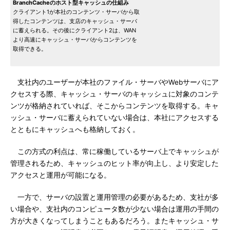
BranchCacheのホスト型キャッシュの仕組み
クライアント1が本社のコンテンツ・サーバから取
得したコンテンツは、支店のキャッシュ・サーバ
に蓄えられる。その後にクライアント2は、WAN
より高速にキャッシュ・サーバからコンテンツを
取得できる。
支社内のユーザーが本社のファイル・サーバやWebサーバにア
クセスする際、キャッシュ・サーバのキャッシュに対象のコンテ
ンツが格納されていれば、そこからコンテンツを取得する。キャ
ッシュ・サーバに蓄えられていない場合は、本社にアクセスする
とともにキャッシュへも格納しておく。
この方式の利点は、常に稼働しているサーバ上でキャッシュが
管理されるため、キャッシュのヒット率が向上し、より安定した
アクセスと運用が可能になる。
一方で、サーバの設置と運用管理の必要があるため、支社が多
い場合や、支社内のコンピュータ数が少ない場合は運用の手間の
方が大きくなってしまうこともあるだろう。またキャッシュ・サ