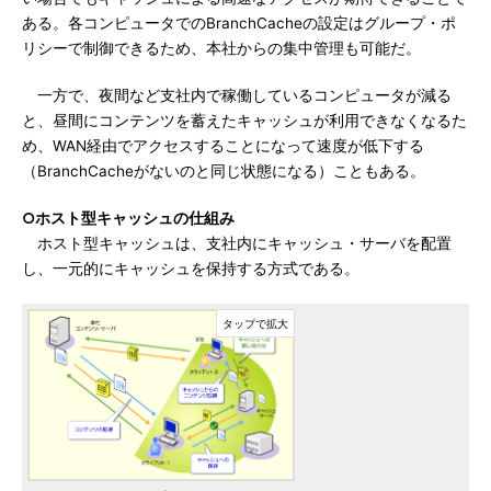
ある。各コンピュータでのBranchCacheの設定はグループ・ポ
リシーで制御できるため、本社からの集中管理も可能だ。
一方で、夜間など支社内で稼働しているコンピュータが減る
と、昼間にコンテンツを蓄えたキャッシュが利用できなくなるた
め、WAN経由でアクセスすることになって速度が低下する
（BranchCacheがないのと同じ状態になる）こともある。
○ホスト型キャッシュの仕組み
ホスト型キャッシュは、支社内にキャッシュ・サーバを配置
し、一元的にキャッシュを保持する方式である。