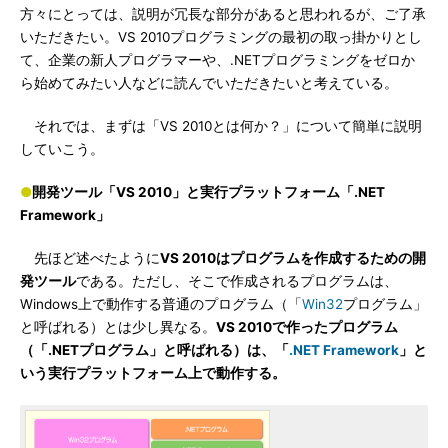
方々にとっては、説明が冗長な部分があると思われるが、ご了承
いただきたい。VS 2010プログラミングの最初の取っ掛かりとし
て、企業の新人プログラマーや、.NETプログラミングをゼロか
ら始めてみたい人などに読んでいただきたいと考えている。
それでは、まずは「VS 2010とは何か？」について簡単に説明
していこう。
●
開発ツール「VS 2010」と実行プラットフォーム「.NET
Framework」
先ほど述べたように
VS 2010はプログラムを作成するための開
発ツール
である。ただし、そこで作成されるプログラムは、
Windows上で動作する普通のプログラム（「
Win32
プログラム」
と呼ばれる）とは少し異なる。
VS 2010で作ったプログラム
（「.NETプログラム」と呼ばれる）は、「
.NET Framework
」と
いう実行プラットフォーム上で動作する。