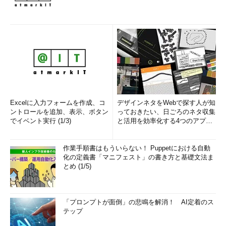
Excelに入力フォームを作成、コ
デザインネタをWebで探す人が知
ントロールを追加、表示、ボタン
っておきたい、日ごろのネタ収集
でイベント実行 (1/3)
と活用を効率化する4つのアプリ
(1/3)
作業手順書はもういらない！ Puppetにおける自動
化の定義書「マニフェスト」の書き方と基礎文法ま
とめ (1/5)
「プロンプトが面倒」の悲鳴を解消！ AI定着のス
テップ