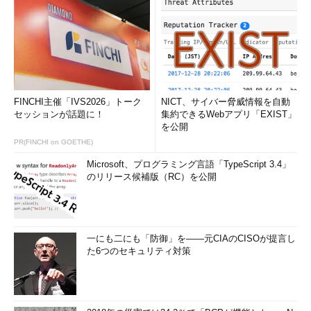
FINCHI主催「IVS2026」トーク
NICT、サイバー脅威情報を自動
セッションが話題に！
集約できるWebアプリ「EXIST」
を公開
PR(FINCHI on GOETHE)
Microsoft、プログラミング言語「TypeScript 3.4」
のリリース候補版（RC）を公開
一にも二にも「防御」を――元CIAのCISOが提言し
た6つのセキュリティ対策