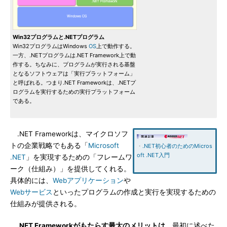
Win32プログラムと.NETプログラム
Win32プログラムはWindows
OS
上で動作する。
一方、.NETプログラムは.NET Framework上で動
作する。ちなみに、プログラムが実行される基盤
となるソフトウェアは「実行プラットフォーム」
と呼ばれる。つまり.NET Frameworkは、.NETプ
ログラムを実行するための実行プラットフォーム
である。
.NET Frameworkは、マイクロソフ
トの企業戦略でもある「
Microsoft
・
.NET初心者のためのMicros
oft .NET入門
.NET
」を実現するための「フレームワ
ーク（仕組み）」を提供してくれる。
具体的には、
Webアプリケーション
や
Webサービス
といったプログラムの作成と実行を実現するための
仕組みが提供される。
.NET Frameworkがもたらす最大のメリットは
、最初に述べた