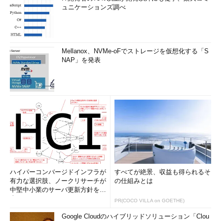
ュニケーションズ調べ
Mellanox、NVMe-oFでストレージを仮想化する「S
NAP」を発表
ハイパーコンバージドインフラが
すべてが絶景、収益も得られるそ
有力な選択肢、ノークリサーチが
の仕組みとは
中堅中小業のサーバ更新方針を調
査
PR(COCO VILLA on GOETHE)
Google Cloudのハイブリッドソリューション「Clou