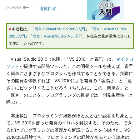
連載目次
※
本連載は、「
簡単！Visual Studio 2008入門
」「
簡単！Visual Studio
2005入門
」「
簡単！Visual Studio .NET入門
」を現在の最新環境に合わせ
て改訂したものです。
Visual Studio 2010（以降、「VS 2010」と表記）は、
マイクロ
ソフト
が提供する開発ツールだ。この開発ツールを使えば、素早
く簡単にさまざまなプログラムを作成することができる。実際に
その開発を体験すれば、VS 2010による開発の「容易さ」と「速
さ」にビックリすることだろう（ちなみに、この「簡単さ」と
「速さ」のことを、プログラミングの世界では「開発生産性」と
呼ぶ）。
本連載は、プログラミング経験がほとんどない読者を対象とし
て、VS 2010を使った開発のイロハを解説する。そのため、でき
るだけプログラミングの基礎から解説することを心掛けた。VS
2010は未経験でも、プログラミングの経験があるという読者の