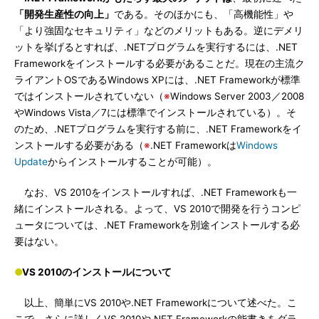
「開発生産性の向上」
である。そのほかにも、「高機能性」や
「より強固なセキュリティ」などのメリットもある。逆にデメリ
ットを挙げるとすれば、.NETプログラムを実行するには、.NET
Frameworkをインストールする必要があることだ。現在の主流ク
ライアントOSであるWindows XPには、.NET Frameworkが標準
ではインストールされていない（
※
Windows Server 2003／2008
やWindows Vista／7には標準でインストールされている）。そ
のため、.NETプログラムを実行する前に、.NET Frameworkをイ
ンストールする必要がある（
※
.NET Frameworkは
Windows
Update
からインストールすることが可能）。
なお、VS 2010をインストールすれば、.NET Frameworkも一
緒にインストールされる。よって、VS 2010で開発を行うコンピ
ュータについては、.NET Frameworkを別途インストールする必
要はない。
●
VS 2010のインストールについて
以上、簡単にVS 2010や.NET Frameworkについて述べた。こ