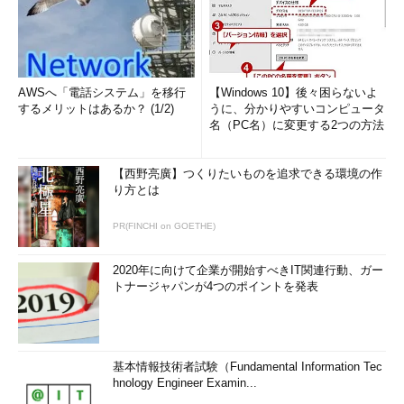
AWSへ「電話システム」を移行
【Windows 10】後々困らないよ
するメリットはあるか？ (1/2)
うに、分かりやすいコンピュータ
名（PC名）に変更する2つの方法
【西野亮廣】つくりたいものを追求できる環境の作
り方とは
PR(FINCHI on GOETHE)
2020年に向けて企業が開始すべきIT関連行動、ガー
トナージャパンが4つのポイントを発表
基本情報技術者試験（Fundamental Information Tec
hnology Engineer Examin...