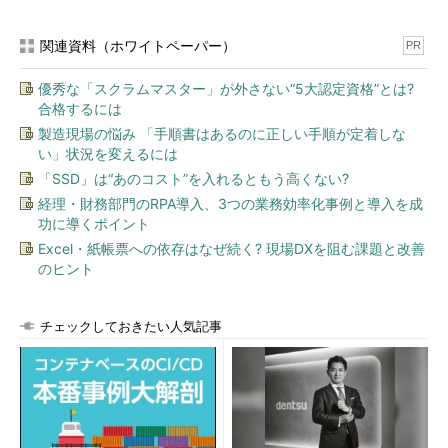
関連資料（ホワイトペーパー）
PR
優秀な「スクラムマスター」が外さない“5大認定資格”とは?
合格するには
製造現場の悩み 「手順書はあるのに正しい手順が定着しな
い」状況を変えるには
「SSD」は“あのコスト”を入れるともう高くない?
経理・財務部門のRPA導入、3つの業務効率化事例と導入を成
功に導くポイント
Excel・紙帳票への依存はなぜ続く? 現場DXを阻む課題と改善
のヒント
チェックしておきたい人気記事