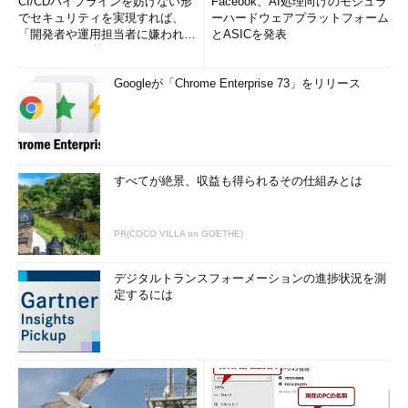
CI/CDパイプラインを妨げない形
Faceook、AI処理向けのモジュラ
でセキュリティを実現すれば、
ーハードウェアプラットフォーム
「開発者や運用担当者に嫌われな
とASICを発表
いWAF」は可能か
Googleが「Chrome Enterprise 73」をリリース
すべてが絶景、収益も得られるその仕組みとは
PR(COCO VILLA on GOETHE)
デジタルトランスフォーメーションの進捗状況を測
定するには