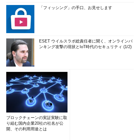
「フィッシング」の手口、お見せします
ESET ウイルスラボ総責任者に聞く、オンラインバ
ンキング攻撃の現状とIoT時代のセキュリティ (1/2)
ブロックチェーンの実証実験に取
り組む国内企業20社の社名が公
開、その利用用途とは