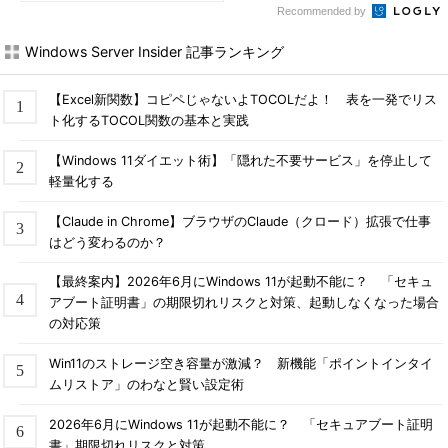
Recommended by
Windows Server Insider 記事ランキング
【Excel新関数】コピペじゃないよTOCOLだよ！ 表を一発でリス
ト化するTOCOL関数の基本と実践
【Windows 11ダイエット術】「隠れた不要サービス」を停止して
軽量化する
【Claude in Chrome】ブラウザのClaude（クロード）拡張で仕事
はどう変わるのか？
【最終案内】2026年6月にWindows 11が起動不能に？ 「セキュ
アブート証明書」の期限切れリスクと対策、起動しなくなった場合
の対応策
Win11のストレージ空き容量が激減？ 新機能「ポイントインタイ
ムリストア」のわなと賢い設定術
2026年6月にWindows 11が起動不能に？ 「セキュアブート証明
書」期限切れリスクと対策