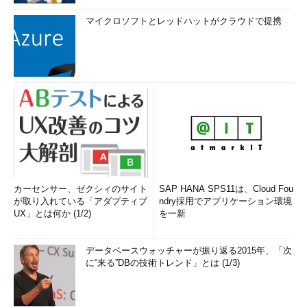
マイクロソフトとレッドハットがクラウドで提携
カーセンサー、ゼクシィのサイト
SAP HANA SPS11は、Cloud Fou
が取り入れている「アダプティブ
ndry採用でアプリケーション環境
UX」とは何か (1/2)
を一新
データベースウォッチャーが振り返る2015年、「次
に“来る”DBの技術トレンド」とは (1/3)