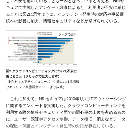
して不安を抱いていることも一因となっていると考える。NRIセ
キュアで実施したアンケート調査によると、利用者が不安に感じ
ることは図2に示すように、インシデント発生時の対応や事業継
続への影響に加え、情報セキュリティなどが挙げられている。
図2 クラウドコンピューティングについて不安に
感じること（クリックで拡大します）
（NRIセキュアテクノロジーズ「企業における情報
セキュリティ実態調査2009」より抜粋）
これに加えて、NRIセキュアは2010年1月にITアウトソーシング
に関するアンケートを実施した。クラウドコンピューティングを
利用する際の情報セキュリティ面での関心事の上位を占めるもの
に、ユーザー認証やアクセス制御、データ復旧・消去などデータ
の秘匿・保護とインシデント発生時の対応が存在している。