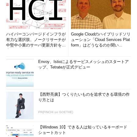
ハイパーコンバージドインフラが
Google Cloudのハイブリッドソリ
有力な選択肢、ノークリサーチが
ューション「Cloud Services Plat
中堅中小業のサーバ更新方針を調
form」はどうなるのか聞い...
査
Envoy、Istioによるサービスメッシュのスタートア
ップ、Tetrateが正式デビュー
【西野亮廣】つくりたいものを追求できる環境の作
り方とは
PR(FINCHI on GOETHE)
【Windows 10】できる人は知っているキーボード
ショートカット