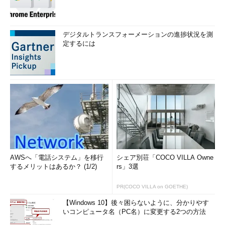
デジタルトランスフォーメーションの進捗状況を測
定するには
AWSへ「電話システム」を移行
シェア別荘「COCO VILLA Owne
するメリットはあるか？ (1/2)
rs」3選
PR(COCO VILLA on GOETHE)
【Windows 10】後々困らないように、分かりやす
いコンピュータ名（PC名）に変更する2つの方法