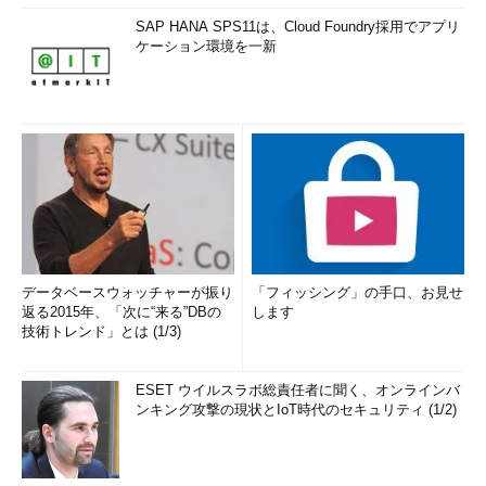
SAP HANA SPS11は、Cloud Foundry採用でアプリ
ケーション環境を一新
データベースウォッチャーが振り
「フィッシング」の手口、お見せ
返る2015年、「次に“来る”DBの
します
技術トレンド」とは (1/3)
ESET ウイルスラボ総責任者に聞く、オンラインバ
ンキング攻撃の現状とIoT時代のセキュリティ (1/2)