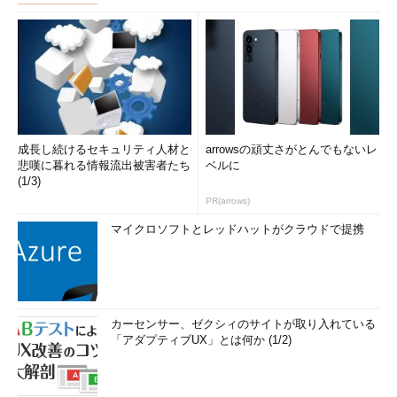
成長し続けるセキュリティ人材と
arrowsの頑丈さがとんでもないレ
悲嘆に暮れる情報流出被害者たち
ベルに
(1/3)
PR(arrows)
マイクロソフトとレッドハットがクラウドで提携
カーセンサー、ゼクシィのサイトが取り入れている
「アダプティブUX」とは何か (1/2)