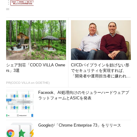
シェア別荘「COCO VILLA Owne
CI/CDパイプラインを妨げない形
rs」3選
でセキュリティを実現すれば、
「開発者や運用担当者に嫌われな
いWAF」は可能か
PR(COCO VILLA on GOETHE)
Faceook、AI処理向けのモジュラーハードウェアプ
ラットフォームとASICを発表
Googleが「Chrome Enterprise 73」をリリース