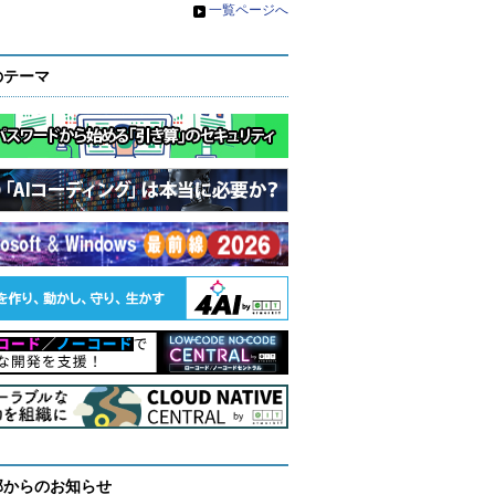
»
一覧ページへ
のテーマ
部からのお知らせ