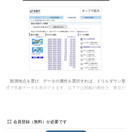
観測地点を選び、データの属性を選択すれば、ドリルダウン形
式で気象データを表示できます。以下では紙幅の都合上、東京だ
けを考察対象とし、1日24時間の平均気温を取った月別のデータ
である「観測開始からの月ごとの値」を利用することにしましょ
う。その条件の日平均気温データは1876年から現在までの値を表
示することができます。
会員登録（無料）が必要です